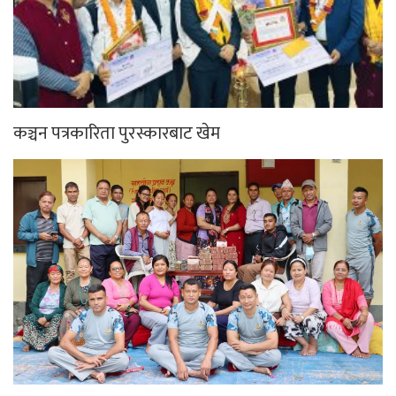
कञ्चन पत्रकारिता पुरस्कारबाट खेम