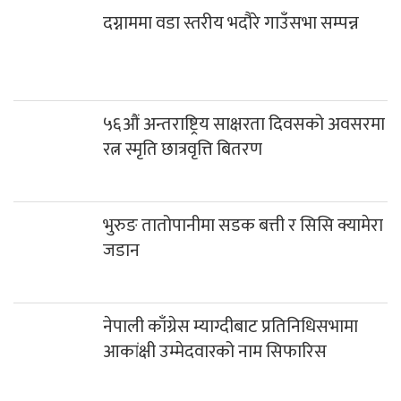
कोरोना संक्रमणका कारण विदेशमा थप ३ नेपालीको मृत्यु