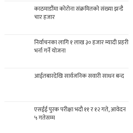
नेपाली आईटी कम्पनीहरूले अब विदेशमा लगानी गर्न पाउने