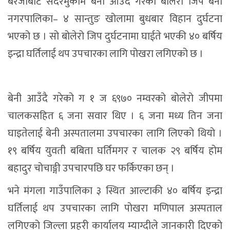
बंरजाबाट सदरमुकाम बेनी आउँदै गरेको बोलेरो जिप बेनी
नगरपालिका– ४ सान्तुङ खोलामा बुधबार विहान दुर्घटना
भएको छ । सो बोलेरो जिप दुर्घटनामा घाईते भएकी ४० बर्षिय
इन्द्रा घर्तिलाई थप उपचारका लागि पोखरा लगिएको छ ।
बेनी आउँदै गरेको ग १ ज ६९७० नम्वरको बोलेरो जीपमा
चालकसहित ६ जना सवार थिए । ६ जना मध्य तिन जना
घाइतेलाई बेनी अस्पतालमा उपचारका लागि लिएको थियो ।
१९ बर्षिय युवती बबिता घर्तिमगर र चालक २९ बर्षिय होम
बहादुर चोचाङ्गी उपचारपछि घर फर्किएका छन् ।
भने मंगला गाउँपालिका ३ स्थित आल्टाकी ४० बर्षिय इन्द्रा
घर्तिलाई थप उपचारका लागि पोखरा मणिपाल अस्पताल
लगिएको जिल्ला प्रहरी कार्यालय म्याग्दीले जानकारी दिएको