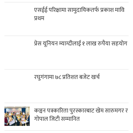
जनवादी गायक जेबी टुहुरेको निधन