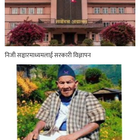
निजी सञ्चारमाध्यमलाई सरकारी विज्ञापन