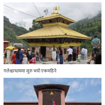
गलेश्वरधाममा सुरु भयो एकमहिने