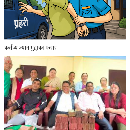
कर्तव्य ज्यान मुद्दाका फरार