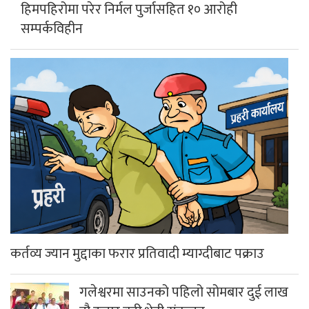
हिमपहिरोमा परेर निर्मल पुर्जासहित १० आरोही
सम्पर्कविहीन
कर्तव्य ज्यान मुद्दाका फरार प्रतिवादी म्याग्दीबाट पक्राउ
गलेश्वरमा साउनको पहिलो सोमबार दुई लाख