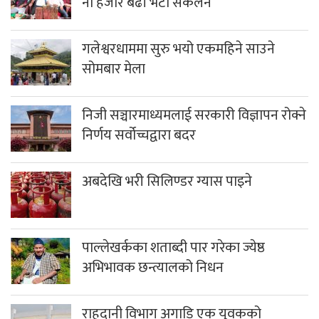
नौ हजार बढी भेटी संकलन
गलेश्वरधाममा सुरु भयो एकमहिने साउने
सोमबार मेला
निजी सञ्चारमाध्यमलाई सरकारी विज्ञापन रोक्ने
निर्णय सर्वोच्चद्वारा बदर
अबदेखि भरी सिलिण्डर ग्यास पाइने
पाल्लेखर्कका शताब्दी पार गरेका ज्येष्ठ
अभिभावक छन्त्यालको निधन
राहदानी विभाग अगाडि एक युवकको