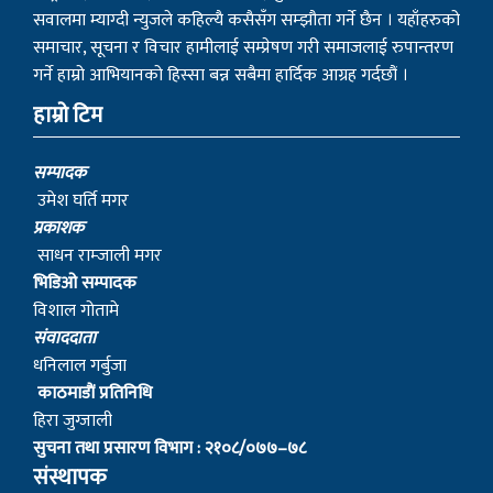
सवालमा म्याग्दी न्युजले कहिल्यै कसैसँग सम्झौता गर्ने छैन । यहाँहरुको
समाचार, सूचना र विचार हामीलाई सम्प्रेषण गरी समाजलाई रुपान्तरण
गर्ने हाम्रो आभियानको हिस्सा बन्न सबैमा हार्दिक आग्रह गर्दछौं ।
हाम्रो टिम
सम्पादक
उमेश घर्ति मगर
प्रकाशक
साधन राम्जाली मगर
भिडिओ सम्पादक
विशाल गोतामे
स‌ंवाददाता
धनिलाल गर्बुजा
काठमाडाैं प्रतिनिधि
हिरा जुग्जाली
सुचना तथा प्रसारण विभाग : २१०८/०७७–७८
संस्थापक