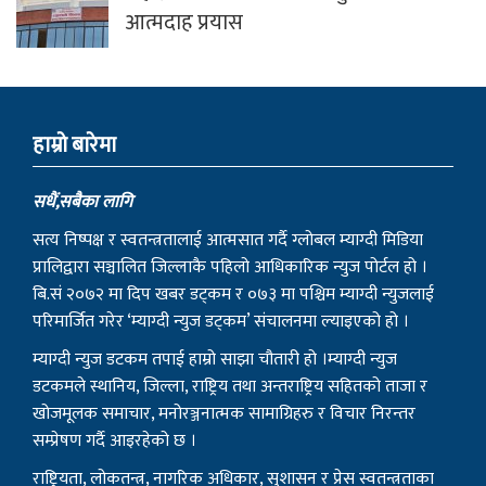
आत्मदाह प्रयास
हाम्राे बारेमा
सधैं,सबैका लागि
सत्य निष्पक्ष र स्वतन्त्रतालाई आत्मसात गर्दै ग्लोबल म्याग्दी मिडिया
प्रालिद्वारा सञ्चालित जिल्लाकै पहिलो आधिकारिक न्युज पोर्टल हो ।
बि.सं २०७२ मा दिप खबर डट्कम र ०७३ मा पश्चिम म्याग्दी न्युजलाई
परिमार्जित गरेर ‘म्याग्दी न्युज डट्कम’ संचालनमा ल्याइएको हो ।
म्याग्दी न्युज डटकम तपाई हाम्रो साझा चौतारी हो ।म्याग्दी न्युज
डटकमले स्थानिय, जिल्ला, राष्ट्रिय तथा अन्तराष्ट्रिय सहितको ताजा र
खोजमूलक समाचार, मनोरञ्जनात्मक सामाग्रिहरु र विचार निरन्तर
सम्प्रेषण गर्दै आइरहेको छ ।
राष्ट्रियता, लोकतन्त्र, नागरिक अधिकार, सुशासन र प्रेस स्वतन्त्रताका