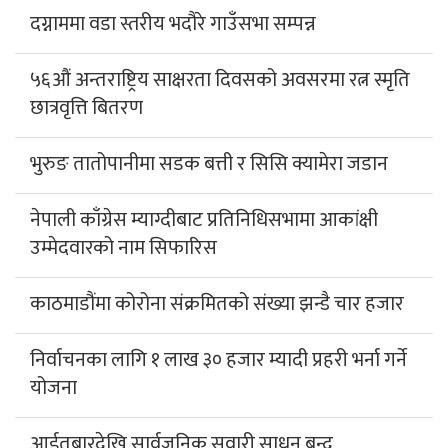
दग्नाममा वडा स्तरीय भदौरे गाउँसभा सम्पन्न
५६औं अन्तराष्ट्रिय साक्षरता दिवसको अवसरमा रत्न स्मृति
छात्रवृत्ति बितरण
भुरुङ तातोपानीमा सडक बत्ती र सिसि क्यामेरा जडान
नेपाली काँग्रेस म्याग्दीबाट प्रतिनिधिसभामा आकांक्षी
उम्मेदवारको नाम सिफारिस
काठमाडौंमा कोरोना संक्रमितको संख्या झन्डै चार हजार
निर्वाचनका लागि १ लाख ३० हजार म्यादी प्रहरी भर्ना गर्ने
योजना
आईतबारदेखि सार्वजनिक सवारी साधन बन्द