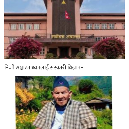
निजी सञ्चारमाध्यमलाई सरकारी विज्ञापन