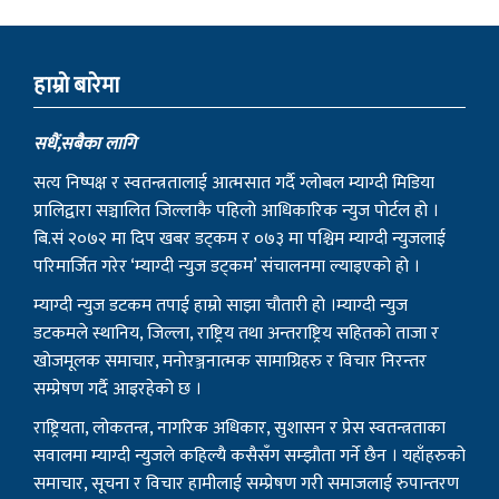
हाम्राे बारेमा
सधैं,सबैका लागि
सत्य निष्पक्ष र स्वतन्त्रतालाई आत्मसात गर्दै ग्लोबल म्याग्दी मिडिया
प्रालिद्वारा सञ्चालित जिल्लाकै पहिलो आधिकारिक न्युज पोर्टल हो ।
बि.सं २०७२ मा दिप खबर डट्कम र ०७३ मा पश्चिम म्याग्दी न्युजलाई
परिमार्जित गरेर ‘म्याग्दी न्युज डट्कम’ संचालनमा ल्याइएको हो ।
म्याग्दी न्युज डटकम तपाई हाम्रो साझा चौतारी हो ।म्याग्दी न्युज
डटकमले स्थानिय, जिल्ला, राष्ट्रिय तथा अन्तराष्ट्रिय सहितको ताजा र
खोजमूलक समाचार, मनोरञ्जनात्मक सामाग्रिहरु र विचार निरन्तर
सम्प्रेषण गर्दै आइरहेको छ ।
राष्ट्रियता, लोकतन्त्र, नागरिक अधिकार, सुशासन र प्रेस स्वतन्त्रताका
सवालमा म्याग्दी न्युजले कहिल्यै कसैसँग सम्झौता गर्ने छैन । यहाँहरुको
समाचार, सूचना र विचार हामीलाई सम्प्रेषण गरी समाजलाई रुपान्तरण