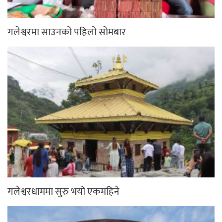
गलेश्वरमा साउनको पहिलो सोमबार
गलेश्वरधाममा सुरु भयो एकमहिने