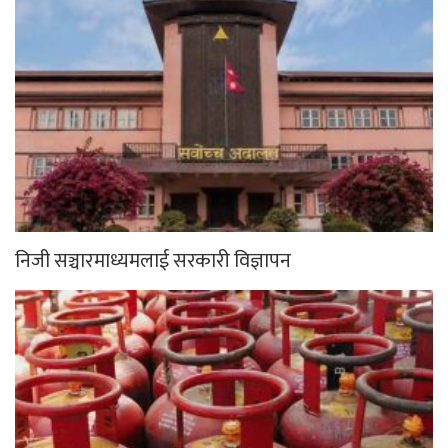
निजी सञ्चारमाध्यमलाई सरकारी विज्ञापन