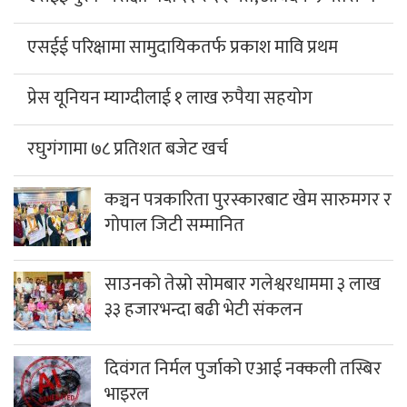
एसईई परिक्षामा सामुदायिकतर्फ प्रकाश मावि प्रथम
प्रेस यूनियन म्याग्दीलाई १ लाख रुपैया सहयोग
रघुगंगामा ७८ प्रतिशत बजेट खर्च
कञ्चन पत्रकारिता पुरस्कारबाट खेम सारुमगर र
गोपाल जिटी सम्मानित
साउनको तेस्रो सोमबार गलेश्वरधाममा ३ लाख
३३ हजारभन्दा बढी भेटी संकलन
दिवंगत निर्मल पुर्जाको एआई नक्कली तस्बिर
भाइरल