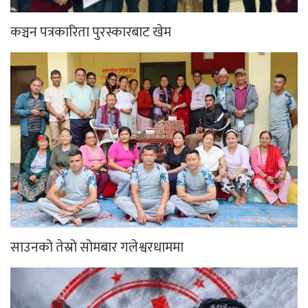
कञ्चन पत्रकारिता पुरस्कारबाट खेम
साउनको तेस्रो सोमबार गलेश्वरधाममा