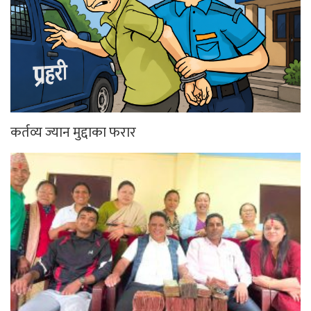
कर्तव्य ज्यान मुद्दाका फरार