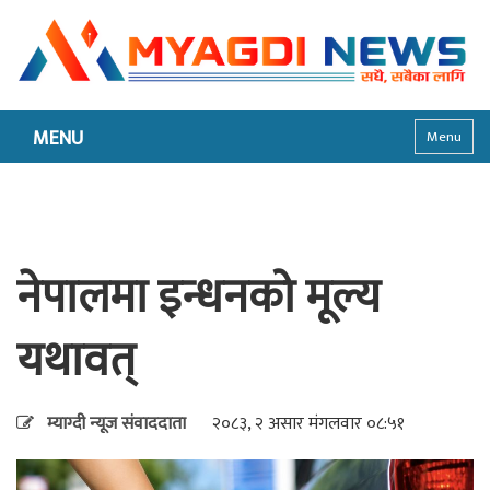
MENU
Menu
नेपालमा इन्धनको मूल्य
यथावत्
म्याग्दी न्यूज संवाददाता
२०८३, २ असार मंगलवार ०८:५१