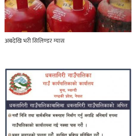
अबदेखि भरी सिलिण्डर ग्यास