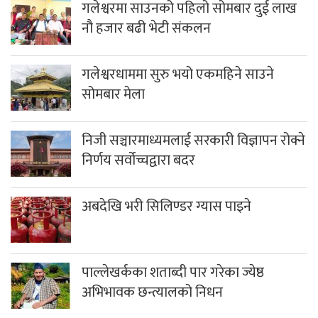
गलेश्वरमा साउनको पहिलो सोमबार दुई लाख
नौ हजार बढी भेटी संकलन
गलेश्वरधाममा सुरु भयो एकमहिने साउने
सोमबार मेला
निजी सञ्चारमाध्यमलाई सरकारी विज्ञापन रोक्ने
निर्णय सर्वोच्चद्वारा बदर
अबदेखि भरी सिलिण्डर ग्यास पाइने
पाल्लेखर्कका शताब्दी पार गरेका ज्येष्ठ
अभिभावक छन्त्यालको निधन