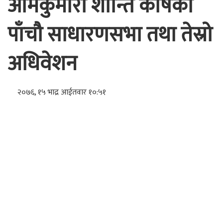
ओमकुमारी शान्ति कोषको
पाँचौ साधारणसभा तथा तेस्रो
अधिवेशन
२०७६, १५ भाद्र आईतवार १०:५१