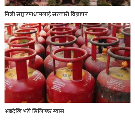
निजी सञ्चारमाध्यमलाई सरकारी विज्ञापन
अबदेखि भरी सिलिण्डर ग्यास