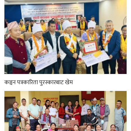
कञ्चन पत्रकारिता पुरस्कारबाट खेम