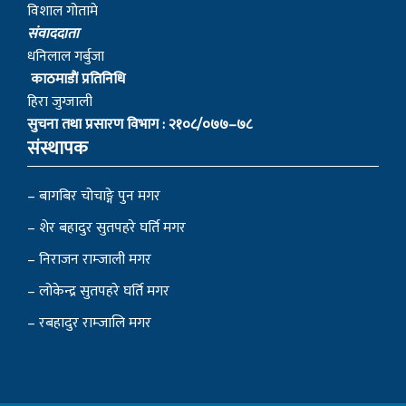
विशाल गोतामे
स‌ंवाददाता
धनिलाल गर्बुजा
काठमाडाैं प्रतिनिधि
हिरा जुग्जाली
सुचना तथा प्रसारण विभाग : २१०८/०७७–७८
संस्थापक
– बागबिर चोचाङ्गे पुन मगर
– शेर बहादुर सुतपहरे घर्ति मगर
– निराजन राम्जाली मगर
– लोकेन्द्र सुतपहरे घर्ति मगर
– रबहादुर राम्जालि मगर