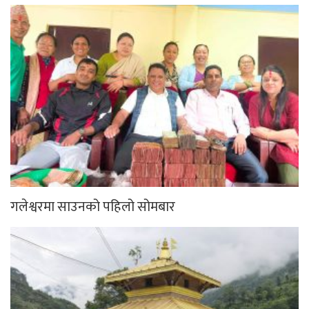
गलेश्वरमा साउनको पहिलो सोमबार