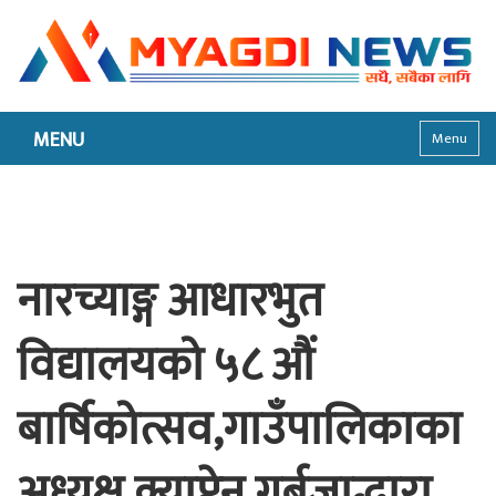
MENU
Menu
नारच्याङ्ग आधारभुत
विद्यालयको ५८ औं
बार्षिकोत्सव,गाउँपालिकाका
अध्यक्ष क्याप्टेन गर्बुजाद्धारा