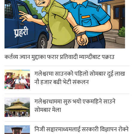
कर्तव्य ज्यान मुद्दाका फरार प्रतिवादी म्याग्दीबाट पक्राउ
गलेश्वरमा साउनको पहिलो सोमबार दुई लाख
नौ हजार बढी भेटी संकलन
गलेश्वरधाममा सुरु भयो एकमहिने साउने
सोमबार मेला
निजी सञ्चारमाध्यमलाई सरकारी विज्ञापन रोक्ने