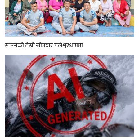
साउनको तेस्रो सोमबार गलेश्वरधाममा