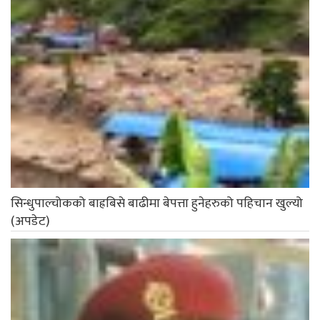
सिन्धुपाल्चोकको बाह्रबिसे बाढीमा बेपत्ता हुनेहरुको पहिचान खुल्यो
(अपडेट)