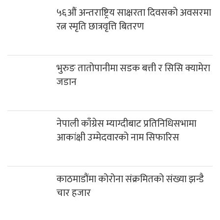
५६औं अन्तराष्ट्रिय साक्षरता दिवसको अवसरमा
रत्न स्मृति छात्रवृत्ति बितरण
भुरुङ तातोपानीमा सडक बत्ती र सिसि क्यामेरा
जडान
नेपाली काँग्रेस म्याग्दीबाट प्रतिनिधिसभामा
आकांक्षी उम्मेदवारको नाम सिफारिस
काठमाडौंमा कोरोना संक्रमितको संख्या झन्डै
चार हजार