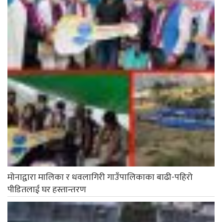
मोनाद्वारा मालिका र धवलागिरी गाउँपालिकाका बाढी-पहिरो
पीडितलाई घर हस्तान्तरण