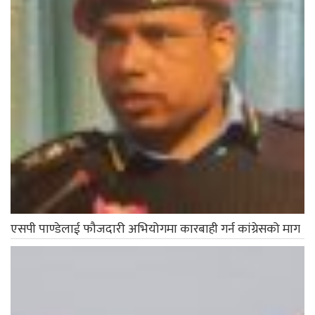
एसपी पाण्डेलाई फौजदारी अभियोगमा कारबाही गर्न कांग्रेसको माग