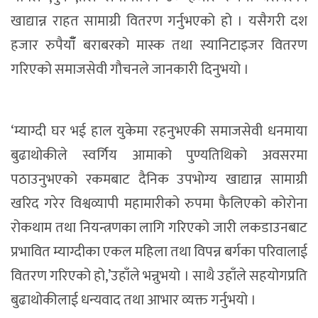
खाद्यान्न राहत सामाग्री वितरण गर्नुभएको हो । यसैगरी दश
हजार रुपैयाँँ बराबरको मास्क तथा स्यानिटाइजर वितरण
गरिएको समाजसेवी गौचनले जानकारी दिनुभयो ।
‘म्याग्दी घर भई हाल युकेमा रहनुभएकी समाजसेवी धनमाया
बुढाथोकीले स्वर्गिय आमाको पुण्यतिथिको अवसरमा
पठाउनुभएको रकमबाट दैनिक उपभाेग्य खाद्यान्न सामाग्री
खरिद गरेर विश्वव्यापी महामारीको रुपमा फैलिएको कोरोना
रोकथाम तथा नियन्त्रणका लागि गरिएको जारी लकडाउनबाट
प्रभावित म्याग्दीका एकल महिला तथा विपन्न बर्गका परिवालाई
वितरण गरिएको हो,’उहाँले भन्नुभयो । साथै उहाँले सहयोगप्रति
बुढाथोकीलाई धन्यवाद तथा आभार व्यक्त गर्नुभयो ।