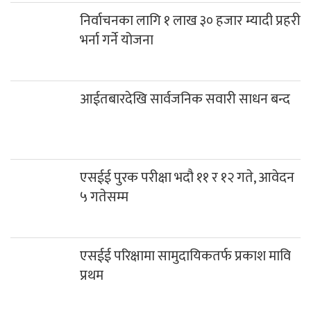
निर्वाचनका लागि १ लाख ३० हजार म्यादी प्रहरी
भर्ना गर्ने योजना
आईतबारदेखि सार्वजनिक सवारी साधन बन्द
एसईई पुरक परीक्षा भदौ ११ र १२ गते, आवेदन
५ गतेसम्म
एसईई परिक्षामा सामुदायिकतर्फ प्रकाश मावि
प्रथम