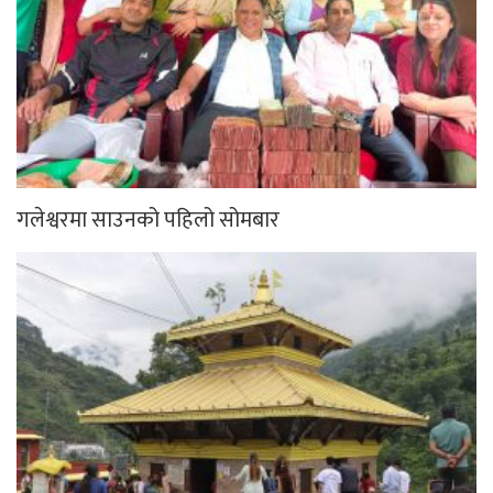
गलेश्वरमा साउनको पहिलो सोमबार