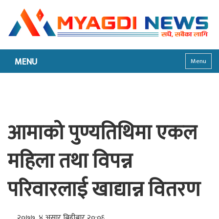
MENU
Menu
आमाको पुण्यतिथिमा एकल
महिला तथा विपन्न
परिवारलाई खाद्यान्न वितरण
२०७७, ४ असार बिहीबार २०:०६