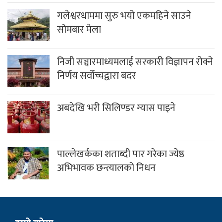
गलेश्वरधाममा सुरु भयो एकमहिने साउने
सोमबार मेला
निजी सञ्चारमाध्यमलाई सरकारी विज्ञापन रोक्ने
निर्णय सर्वोच्चद्वारा बदर
अबदेखि भरी सिलिण्डर ग्यास पाइने
पाल्लेखर्कका शताब्दी पार गरेका ज्येष्ठ
अभिभावक छन्त्यालको निधन