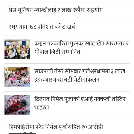
प्रेस यूनियन म्याग्दीलाई १ लाख रुपैया सहयोग
रघुगंगामा ७८ प्रतिशत बजेट खर्च
कञ्चन पत्रकारिता पुरस्कारबाट खेम सारुमगर र
गोपाल जिटी सम्मानित
साउनको तेस्रो सोमबार गलेश्वरधाममा ३ लाख
३३ हजारभन्दा बढी भेटी संकलन
दिवंगत निर्मल पुर्जाको एआई नक्कली तस्बिर
भाइरल
हिमपहिरोमा परेर निर्मल पुर्जासहित १० आरोही