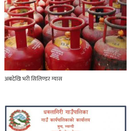
अबदेखि भरी सिलिण्डर ग्यास