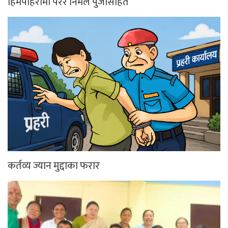
हिमपहिरोमा परेर निर्मल पुर्जासहित
कर्तव्य ज्यान मुद्दाका फरार