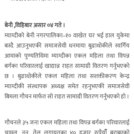
बेनी ,विहिबार असार ०४ गते ।
म्याग्दीको बेनी नगरपालिका–१० वाखेत घर भई हाल युकेमा
बस्दै आउनुभएकी समाजसेवी धनमाया बुढाथोकीले स्वर्गिय
आमाको पुण्यतिथिमा म्याग्दीका एकल महिला तथा विपन्न
बर्गका परिवारलाई खाद्यान्न राहत सामाग्री वितरण गर्नुभएको
छ । बुढाथाेकीले एकल महिला तथा सशक्तीकरण केन्द्र
म्याग्दीकी संस्थापक अध्यक्ष समेत रहनुभएकी समाजसेवी
बिमला गौचन मार्फत सो राहत सामाग्री वितरण गर्नुभएको हो ।
गौचनले ३५ जना एकल महिला तथा विपन्न बर्गका परिवारलाई
चामल ,नुन ,तेल लगायतका ४० हजार रुपैयाँँ बराबरको