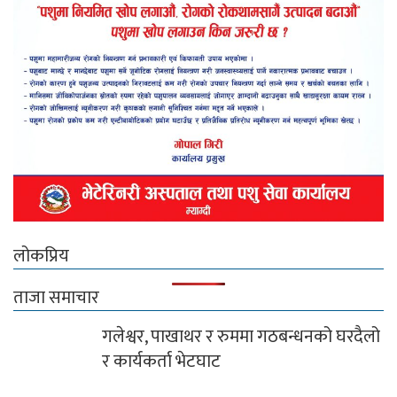
लोकप्रिय
ताजा समाचार
गलेश्वर, पाखाथर र रुममा गठबन्धनको घरदैलो
र कार्यकर्ता भेटघाट