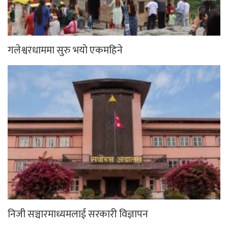
गलेश्वरधाममा सुरु भयो एकमहिने
निजी सञ्चारमाध्यमलाई सरकारी विज्ञापन