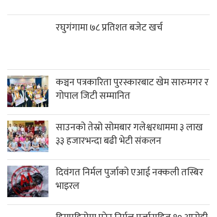
रघुगंगामा ७८ प्रतिशत बजेट खर्च
कञ्चन पत्रकारिता पुरस्कारबाट खेम सारुमगर र
गोपाल जिटी सम्मानित
साउनको तेस्रो सोमबार गलेश्वरधाममा ३ लाख
३३ हजारभन्दा बढी भेटी संकलन
दिवंगत निर्मल पुर्जाको एआई नक्कली तस्बिर
भाइरल