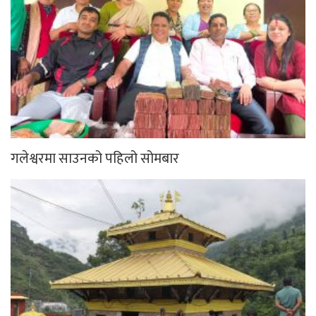
गलेश्वरमा साउनको पहिलो सोमबार