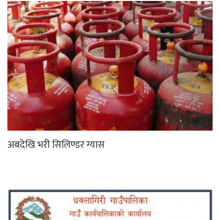
अबदेखि भरी सिलिण्डर ग्यास