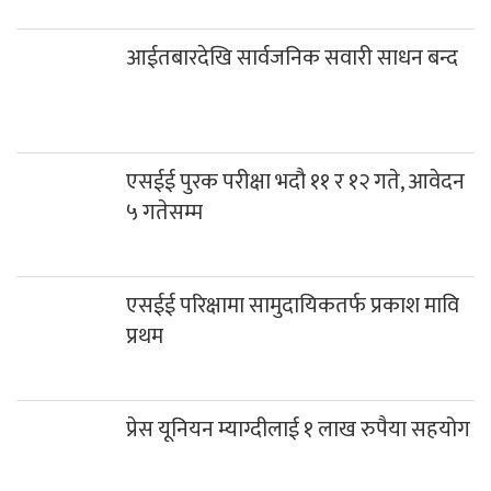
आईतबारदेखि सार्वजनिक सवारी साधन बन्द
एसईई पुरक परीक्षा भदौ ११ र १२ गते, आवेदन
५ गतेसम्म
एसईई परिक्षामा सामुदायिकतर्फ प्रकाश मावि
प्रथम
प्रेस यूनियन म्याग्दीलाई १ लाख रुपैया सहयोग