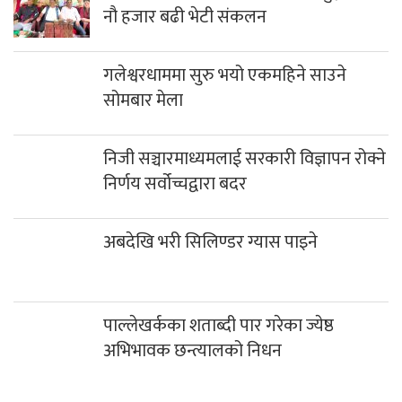
नौ हजार बढी भेटी संकलन
गलेश्वरधाममा सुरु भयो एकमहिने साउने
सोमबार मेला
निजी सञ्चारमाध्यमलाई सरकारी विज्ञापन रोक्ने
निर्णय सर्वोच्चद्वारा बदर
अबदेखि भरी सिलिण्डर ग्यास पाइने
पाल्लेखर्कका शताब्दी पार गरेका ज्येष्ठ
अभिभावक छन्त्यालको निधन