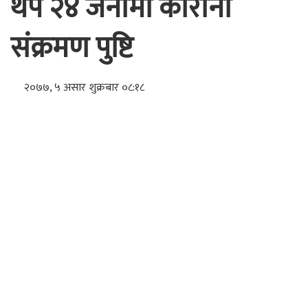
थप २४ जनामा कोरोना
संक्रमण पुष्टि
२०७७, ५ असार शुक्रबार ०८:१८