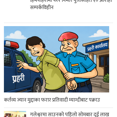
हिमपहिरोमा परेर निर्मल पुर्जासहित १० आरोही
सम्पर्कविहीन
कर्तव्य ज्यान मुद्दाका फरार प्रतिवादी म्याग्दीबाट पक्राउ
गलेश्वरमा साउनको पहिलो सोमबार दुई लाख