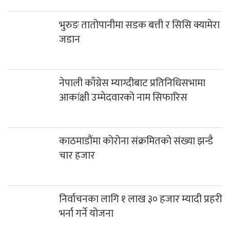
भुरुङ तातोपानीमा सडक बत्ती र सिसि क्यामेरा
जडान
नेपाली काँग्रेस म्याग्दीबाट प्रतिनिधिसभामा
आकांक्षी उम्मेदवारको नाम सिफारिस
काठमाडौंमा कोरोना संक्रमितको संख्या झन्डै
चार हजार
निर्वाचनका लागि १ लाख ३० हजार म्यादी प्रहरी
भर्ना गर्ने योजना