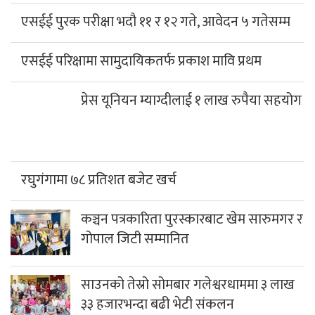
एसईई पुरक परीक्षा भदौ ११ र १२ गते, आवेदन ५ गतेसम्म
एसईई परिक्षामा सामुदायिकतर्फ प्रकाश मावि प्रथम
प्रेस यूनियन म्याग्दीलाई १ लाख रुपैया सहयोग
रघुगंगामा ७८ प्रतिशत बजेट खर्च
कञ्चन पत्रकारिता पुरस्कारबाट खेम सारुमगर र
गोपाल जिटी सम्मानित
साउनको तेस्रो सोमबार गलेश्वरधाममा ३ लाख
३३ हजारभन्दा बढी भेटी संकलन