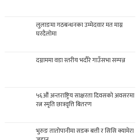
लुलाङमा गठबन्धनका उम्मेदवार मत माग्न
घरदैलोमा
दग्नाममा वडा स्तरीय भदौरे गाउँसभा सम्पन्न
५६औं अन्तराष्ट्रिय साक्षरता दिवसको अवसरमा
रत्न स्मृति छात्रवृत्ति बितरण
भुरुङ तातोपानीमा सडक बत्ती र सिसि क्यामेरा
जडान