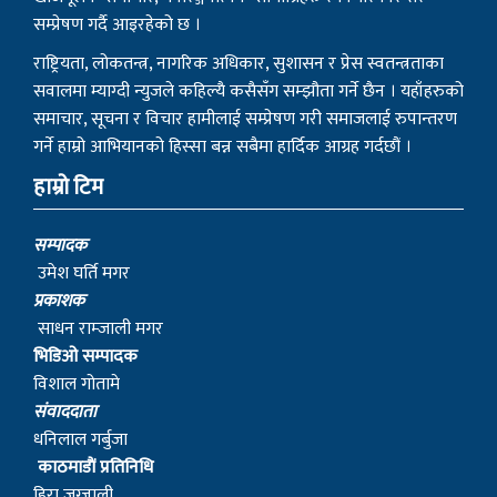
सम्प्रेषण गर्दै आइरहेको छ ।
राष्ट्रियता, लोकतन्त्र, नागरिक अधिकार, सुशासन र प्रेस स्वतन्त्रताका
सवालमा म्याग्दी न्युजले कहिल्यै कसैसँग सम्झौता गर्ने छैन । यहाँहरुको
समाचार, सूचना र विचार हामीलाई सम्प्रेषण गरी समाजलाई रुपान्तरण
गर्ने हाम्रो आभियानको हिस्सा बन्न सबैमा हार्दिक आग्रह गर्दछौं ।
हाम्रो टिम
सम्पादक
उमेश घर्ति मगर
प्रकाशक
साधन राम्जाली मगर
भिडिओ सम्पादक
विशाल गोतामे
स‌ंवाददाता
धनिलाल गर्बुजा
काठमाडाैं प्रतिनिधि
हिरा जुग्जाली