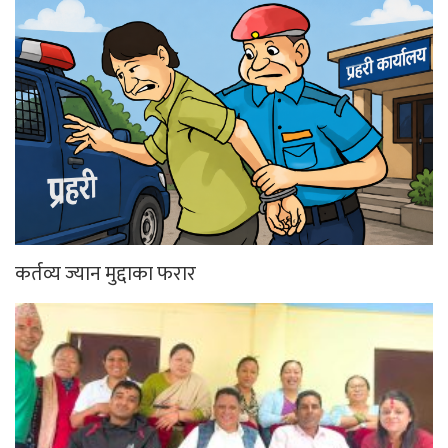
कर्तव्य ज्यान मुद्दाका फरार