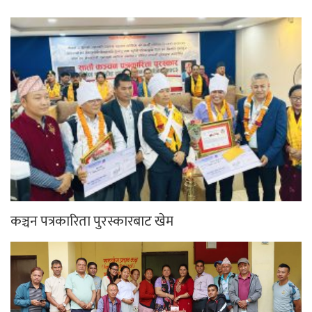
कञ्चन पत्रकारिता पुरस्कारबाट खेम