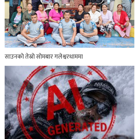
साउनको तेस्रो सोमबार गलेश्वरधाममा