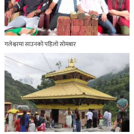
गलेश्वरमा साउनको पहिलो सोमबार