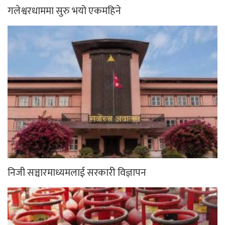
गलेश्वरधाममा सुरु भयो एकमहिने
निजी सञ्चारमाध्यमलाई सरकारी विज्ञापन