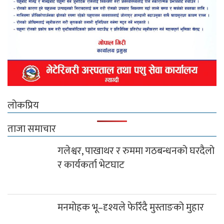
लोकप्रिय
ताजा समाचार
गलेश्वर, पाखाथर र रुममा गठबन्धनको घरदैलो
र कार्यकर्ता भेटघाट
मनमोहक भू–दृश्यले फेरिँदै मुस्ताङको मुहार