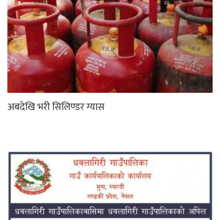
अबदेखि भरी सिलिण्डर ग्यास