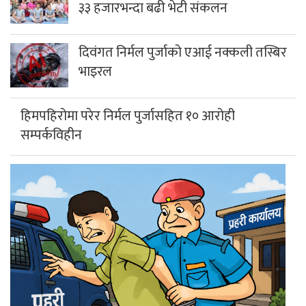
३३ हजारभन्दा बढी भेटी संकलन
दिवंगत निर्मल पुर्जाको एआई नक्कली तस्बिर
भाइरल
हिमपहिरोमा परेर निर्मल पुर्जासहित १० आरोही
सम्पर्कविहीन