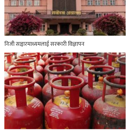
निजी सञ्चारमाध्यमलाई सरकारी विज्ञापन