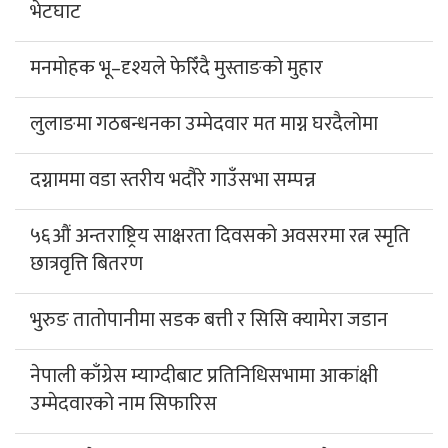
भेटघाट
मनमोहक भू–दृश्यले फेरिँदै मुस्ताङको मुहार
लुलाङमा गठबन्धनका उम्मेदवार मत माग्न घरदैलोमा
दग्नाममा वडा स्तरीय भदौरे गाउँसभा सम्पन्न
५६औं अन्तराष्ट्रिय साक्षरता दिवसको अवसरमा रत्न स्मृति
छात्रवृत्ति बितरण
भुरुङ तातोपानीमा सडक बत्ती र सिसि क्यामेरा जडान
नेपाली काँग्रेस म्याग्दीबाट प्रतिनिधिसभामा आकांक्षी
उम्मेदवारको नाम सिफारिस