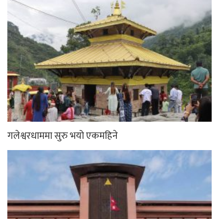
गलेश्वरधाममा सुरु भयो एकमहिने