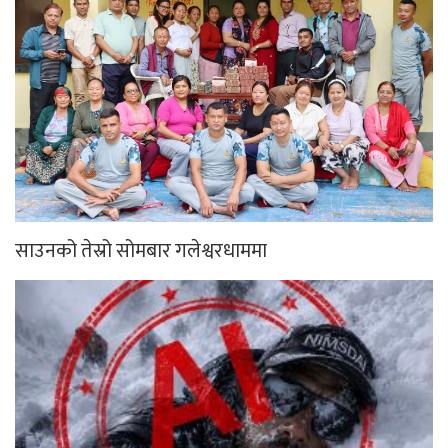
साउनको तेस्रो सोमबार गलेश्वरधाममा