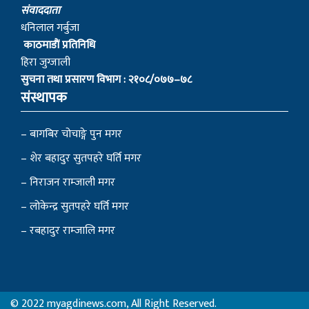
स‌ंवाददाता
धनिलाल गर्बुजा
काठमाडाैं प्रतिनिधि
हिरा जुग्जाली
सुचना तथा प्रसारण विभाग : २१०८/०७७–७८
संस्थापक
– बागबिर चोचाङ्गे पुन मगर
– शेर बहादुर सुतपहरे घर्ति मगर
– निराजन राम्जाली मगर
– लोकेन्द्र सुतपहरे घर्ति मगर
– रबहादुर राम्जालि मगर
© 2022 myagdinews.com, All Right Reserved.