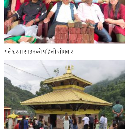
गलेश्वरमा साउनको पहिलो सोमबार