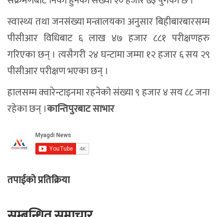
संक्रमणबाट निको हुनेको संख्या २० हजार ७३ पुगेको छ ।
स्वास्थ्य तथा जनसंख्या मन्त्रालयका अनुसार बिहीबारबारसम्म
पीसीआर विधिबाट ६ लाख ४७ हजार ८८१ परीक्षणहरु
गरिएका छन् । त्यसैगरी २४ घन्टामा जम्मा १२ हजार ६ सय २९
पीसीआर परीक्षण भएका छन् ।
हालसम्म क्वारेन्टाइनमा रहनेको संख्या ९ हजार ४ सय ८८ जना
रहेका छन् ।
कान्तिपुरबाट साभार
तपाईको प्रतिक्रिया
सम्बन्धित समाचार