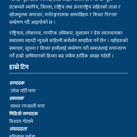
डटकमले स्थानिय, जिल्ला, राष्ट्रिय तथा अन्तराष्ट्रिय सहितको ताजा र
खोजमूलक समाचार, मनोरञ्जनात्मक सामाग्रिहरु र विचार निरन्तर
सम्प्रेषण गर्दै आइरहेको छ ।
राष्ट्रियता, लोकतन्त्र, नागरिक अधिकार, सुशासन र प्रेस स्वतन्त्रताका
सवालमा म्याग्दी न्युजले कहिल्यै कसैसँग सम्झौता गर्ने छैन । यहाँहरुको
समाचार, सूचना र विचार हामीलाई सम्प्रेषण गरी समाजलाई रुपान्तरण
गर्ने हाम्रो आभियानको हिस्सा बन्न सबैमा हार्दिक आग्रह गर्दछौं ।
हाम्रो टिम
सम्पादक
उमेश घर्ति मगर
प्रकाशक
साधन राम्जाली मगर
भिडिओ सम्पादक
विशाल गोतामे
स‌ंवाददाता
धनिलाल गर्बुजा