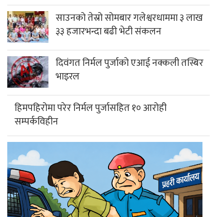
साउनको तेस्रो सोमबार गलेश्वरधाममा ३ लाख
३३ हजारभन्दा बढी भेटी संकलन
दिवंगत निर्मल पुर्जाको एआई नक्कली तस्बिर
भाइरल
हिमपहिरोमा परेर निर्मल पुर्जासहित १० आरोही
सम्पर्कविहीन