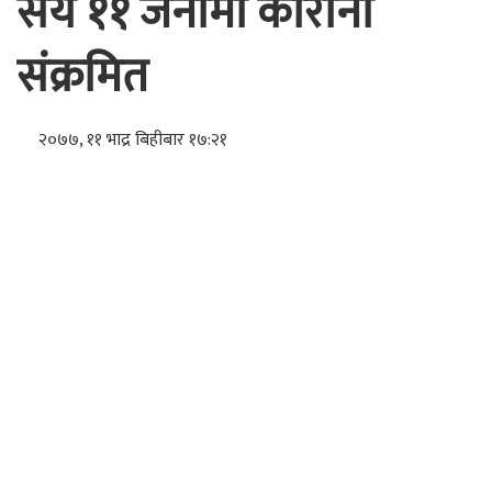
सय ११ जनामा कोरोना
संक्रमित
२०७७, ११ भाद्र बिहीबार १७:२१