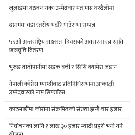
लुलाङमा गठबन्धनका उम्मेदवार मत माग्न घरदैलोमा
दग्नाममा वडा स्तरीय भदौरे गाउँसभा सम्पन्न
५६औं अन्तराष्ट्रिय साक्षरता दिवसको अवसरमा रत्न स्मृति
छात्रवृत्ति बितरण
भुरुङ तातोपानीमा सडक बत्ती र सिसि क्यामेरा जडान
नेपाली काँग्रेस म्याग्दीबाट प्रतिनिधिसभामा आकांक्षी
उम्मेदवारको नाम सिफारिस
काठमाडौंमा कोरोना संक्रमितको संख्या झन्डै चार हजार
निर्वाचनका लागि १ लाख ३० हजार म्यादी प्रहरी भर्ना गर्ने
योजना