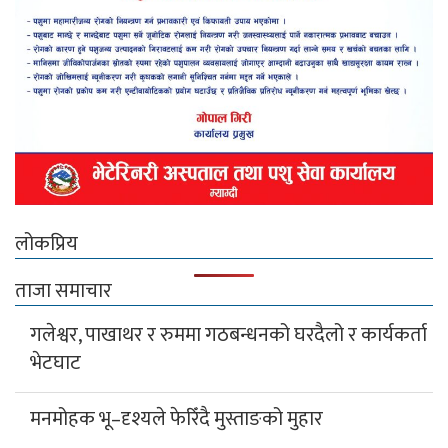
लोकप्रिय
ताजा समाचार
गलेश्वर, पाखाथर र रुममा गठबन्धनको घरदैलो र कार्यकर्ता
भेटघाट
मनमोहक भू–दृश्यले फेरिँदै मुस्ताङको मुहार