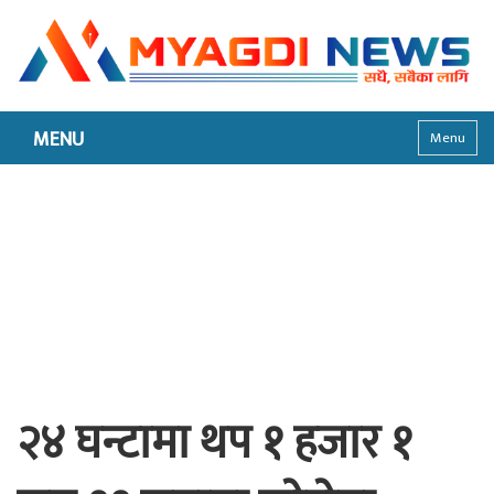
MENU
Menu
२४ घन्टामा थप १ हजार १