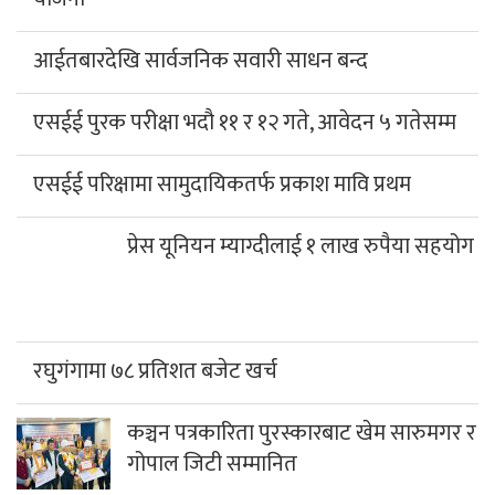
आईतबारदेखि सार्वजनिक सवारी साधन बन्द
एसईई पुरक परीक्षा भदौ ११ र १२ गते, आवेदन ५ गतेसम्म
एसईई परिक्षामा सामुदायिकतर्फ प्रकाश मावि प्रथम
प्रेस यूनियन म्याग्दीलाई १ लाख रुपैया सहयोग
रघुगंगामा ७८ प्रतिशत बजेट खर्च
कञ्चन पत्रकारिता पुरस्कारबाट खेम सारुमगर र
गोपाल जिटी सम्मानित