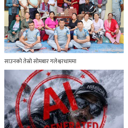
साउनको तेस्रो सोमबार गलेश्वरधाममा