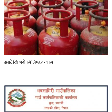
अबदेखि भरी सिलिण्डर ग्यास