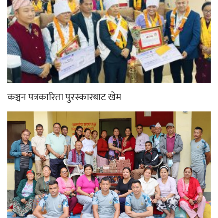
कञ्चन पत्रकारिता पुरस्कारबाट खेम