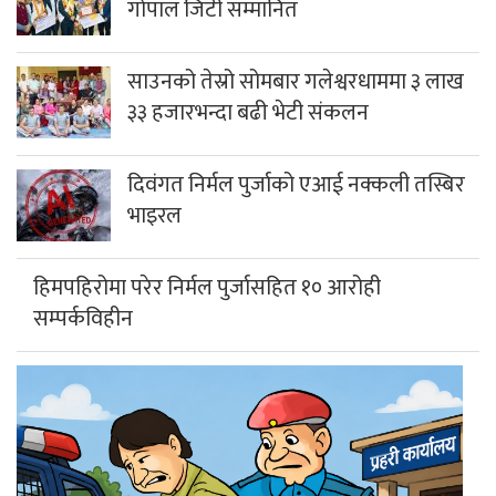
गोपाल जिटी सम्मानित
साउनको तेस्रो सोमबार गलेश्वरधाममा ३ लाख
३३ हजारभन्दा बढी भेटी संकलन
दिवंगत निर्मल पुर्जाको एआई नक्कली तस्बिर
भाइरल
हिमपहिरोमा परेर निर्मल पुर्जासहित १० आरोही
सम्पर्कविहीन