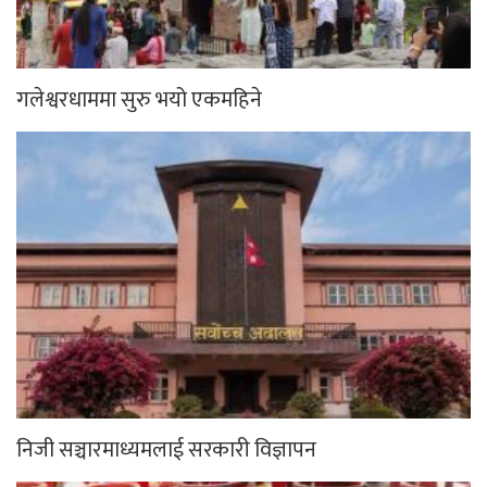
गलेश्वरधाममा सुरु भयो एकमहिने
निजी सञ्चारमाध्यमलाई सरकारी विज्ञापन