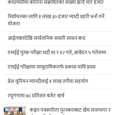
काठमाडौंमा कोरोना संक्रमितको संख्या झन्डै चार हजार
निर्वाचनका लागि १ लाख ३० हजार म्यादी प्रहरी भर्ना गर्ने
योजना
आईतबारदेखि सार्वजनिक सवारी साधन बन्द
एसईई पुरक परीक्षा भदौ ११ र १२ गते, आवेदन ५ गतेसम्म
एसईई परिक्षामा सामुदायिकतर्फ प्रकाश मावि प्रथम
प्रेस यूनियन म्याग्दीलाई १ लाख रुपैया सहयोग
रघुगंगामा ७८ प्रतिशत बजेट खर्च
कञ्चन पत्रकारिता पुरस्कारबाट खेम सारुमगर र