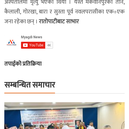
अस्पतालमा मृत्यु भएको थियो । यस्तै मकवानपुरका तीन,
कैलाली, गोरखा, बारा र सुस्ता पूर्व नवलपरासीका एक÷एक
जना रहेका छन् ।
रातोपाटीबाट साभार
तपाईको प्रतिक्रिया
सम्बन्धित समाचार