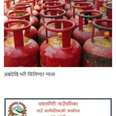
अबदेखि भरी सिलिण्डर ग्यास