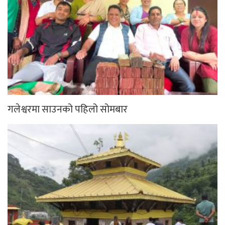
गलेश्वरमा साउनको पहिलो सोमबार