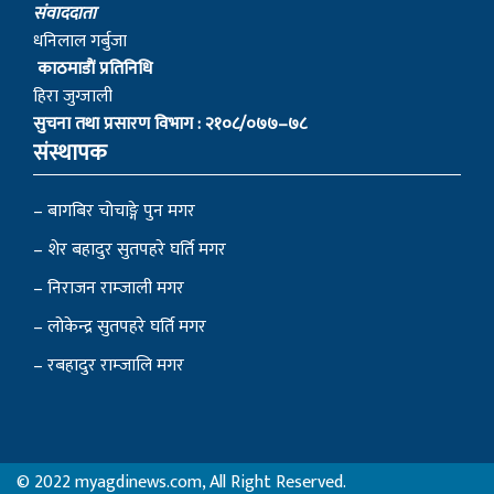
स‌ंवाददाता
धनिलाल गर्बुजा
काठमाडाैं प्रतिनिधि
हिरा जुग्जाली
सुचना तथा प्रसारण विभाग : २१०८/०७७–७८
संस्थापक
– बागबिर चोचाङ्गे पुन मगर
– शेर बहादुर सुतपहरे घर्ति मगर
– निराजन राम्जाली मगर
– लोकेन्द्र सुतपहरे घर्ति मगर
– रबहादुर राम्जालि मगर
© 2022 myagdinews.com, All Right Reserved.