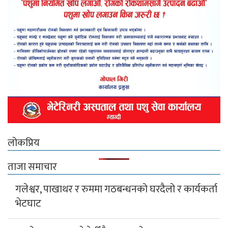
लोकप्रिय
ताजा समाचार
गलेश्वर, पाखाथर र रुममा गठबन्धनको घरदैलो र कार्यकर्ता
भेटघाट