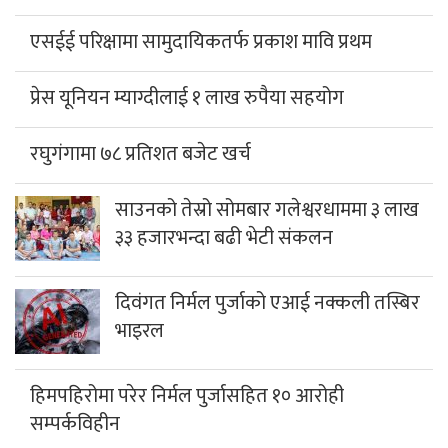
एसईई परिक्षामा सामुदायिकतर्फ प्रकाश मावि प्रथम
प्रेस यूनियन म्याग्दीलाई १ लाख रुपैया सहयोग
रघुगंगामा ७८ प्रतिशत बजेट खर्च
साउनको तेस्रो सोमबार गलेश्वरधाममा ३ लाख
३३ हजारभन्दा बढी भेटी संकलन
दिवंगत निर्मल पुर्जाको एआई नक्कली तस्बिर
भाइरल
हिमपहिरोमा परेर निर्मल पुर्जासहित १० आरोही
सम्पर्कविहीन