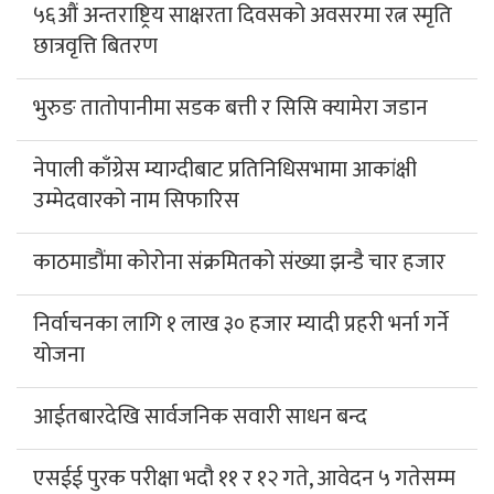
५६औं अन्तराष्ट्रिय साक्षरता दिवसको अवसरमा रत्न स्मृति
छात्रवृत्ति बितरण
भुरुङ तातोपानीमा सडक बत्ती र सिसि क्यामेरा जडान
नेपाली काँग्रेस म्याग्दीबाट प्रतिनिधिसभामा आकांक्षी
उम्मेदवारको नाम सिफारिस
काठमाडौंमा कोरोना संक्रमितको संख्या झन्डै चार हजार
निर्वाचनका लागि १ लाख ३० हजार म्यादी प्रहरी भर्ना गर्ने
योजना
आईतबारदेखि सार्वजनिक सवारी साधन बन्द
एसईई पुरक परीक्षा भदौ ११ र १२ गते, आवेदन ५ गतेसम्म