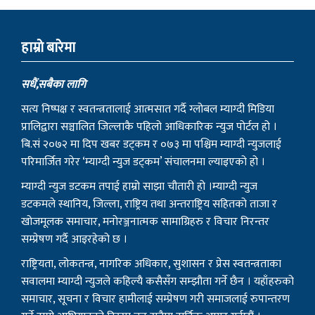
हाम्राे बारेमा
सधैं,सबैका लागि
सत्य निष्पक्ष र स्वतन्त्रतालाई आत्मसात गर्दै ग्लोबल म्याग्दी मिडिया
प्रालिद्वारा सञ्चालित जिल्लाकै पहिलो आधिकारिक न्युज पोर्टल हो ।
बि.सं २०७२ मा दिप खबर डट्कम र ०७३ मा पश्चिम म्याग्दी न्युजलाई
परिमार्जित गरेर ‘म्याग्दी न्युज डट्कम’ संचालनमा ल्याइएको हो ।
म्याग्दी न्युज डटकम तपाई हाम्रो साझा चौतारी हो ।म्याग्दी न्युज
डटकमले स्थानिय, जिल्ला, राष्ट्रिय तथा अन्तराष्ट्रिय सहितको ताजा र
खोजमूलक समाचार, मनोरञ्जनात्मक सामाग्रिहरु र विचार निरन्तर
सम्प्रेषण गर्दै आइरहेको छ ।
राष्ट्रियता, लोकतन्त्र, नागरिक अधिकार, सुशासन र प्रेस स्वतन्त्रताका
सवालमा म्याग्दी न्युजले कहिल्यै कसैसँग सम्झौता गर्ने छैन । यहाँहरुको
समाचार, सूचना र विचार हामीलाई सम्प्रेषण गरी समाजलाई रुपान्तरण