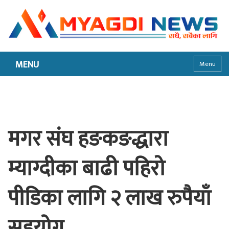
MENU
Menu
मगर संघ हङकङद्धारा
म्याग्दीका बाढी पहिरो
पीडिका लागि २ लाख रुपैयाँ
सहयोग