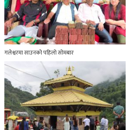
गलेश्वरमा साउनको पहिलो सोमबार