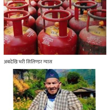
अबदेखि भरी सिलिण्डर ग्यास