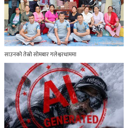
साउनको तेस्रो सोमबार गलेश्वरधाममा