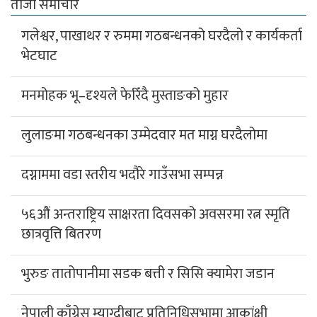
ताजा समाचार
गलेश्वर, पाखाथर र रुममा गठबन्धनको घरदैलो र कार्यकर्ता
भेटघाट
मनमोहक भू–दृश्यले फेरिँदै मुस्ताङको मुहार
लुलाङमा गठबन्धनका उम्मेदवार मत माग्न घरदैलोमा
दग्नाममा वडा स्तरीय भदौरे गाउँसभा सम्पन्न
५६औं अन्तराष्ट्रिय साक्षरता दिवसको अवसरमा रत्न स्मृति
छात्रवृत्ति बितरण
भुरुङ तातोपानीमा सडक बत्ती र सिसि क्यामेरा जडान
नेपाली काँग्रेस म्याग्दीबाट प्रतिनिधिसभामा आकांक्षी