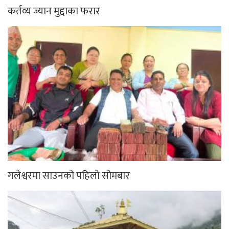
कर्तव्य ज्यान मुद्दाका फरार
गलेश्वरमा साउनको पहिलो सोमबार