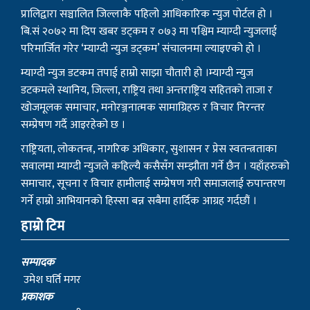
प्रालिद्वारा सञ्चालित जिल्लाकै पहिलो आधिकारिक न्युज पोर्टल हो ।
बि.सं २०७२ मा दिप खबर डट्कम र ०७३ मा पश्चिम म्याग्दी न्युजलाई
परिमार्जित गरेर ‘म्याग्दी न्युज डट्कम’ संचालनमा ल्याइएको हो ।
म्याग्दी न्युज डटकम तपाई हाम्रो साझा चौतारी हो ।म्याग्दी न्युज
डटकमले स्थानिय, जिल्ला, राष्ट्रिय तथा अन्तराष्ट्रिय सहितको ताजा र
खोजमूलक समाचार, मनोरञ्जनात्मक सामाग्रिहरु र विचार निरन्तर
सम्प्रेषण गर्दै आइरहेको छ ।
राष्ट्रियता, लोकतन्त्र, नागरिक अधिकार, सुशासन र प्रेस स्वतन्त्रताका
सवालमा म्याग्दी न्युजले कहिल्यै कसैसँग सम्झौता गर्ने छैन । यहाँहरुको
समाचार, सूचना र विचार हामीलाई सम्प्रेषण गरी समाजलाई रुपान्तरण
गर्ने हाम्रो आभियानको हिस्सा बन्न सबैमा हार्दिक आग्रह गर्दछौं ।
हाम्रो टिम
सम्पादक
उमेश घर्ति मगर
प्रकाशक