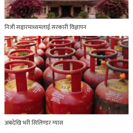
निजी सञ्चारमाध्यमलाई सरकारी विज्ञापन
अबदेखि भरी सिलिण्डर ग्यास