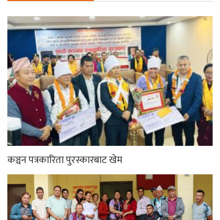
कञ्चन पत्रकारिता पुरस्कारबाट खेम