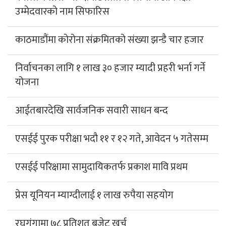
उम्मेदवारको नाम सिफारिस
काठमाडौंमा कोरोना संक्रमितको संख्या झन्डै चार हजार
निर्वाचनका लागि १ लाख ३० हजार म्यादी प्रहरी भर्ना गर्ने
योजना
आईतबारदेखि सार्वजनिक सवारी साधन बन्द
एसईई पुरक परीक्षा भदौ ११ र १२ गते, आवेदन ५ गतेसम्म
एसईई परिक्षामा सामुदायिकतर्फ प्रकाश मावि प्रथम
प्रेस यूनियन म्याग्दीलाई १ लाख रुपैया सहयोग
रघुगंगामा ७८ प्रतिशत बजेट खर्च