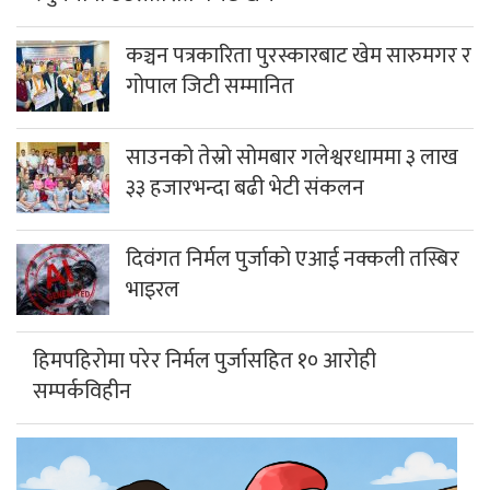
कञ्चन पत्रकारिता पुरस्कारबाट खेम सारुमगर र
गोपाल जिटी सम्मानित
साउनको तेस्रो सोमबार गलेश्वरधाममा ३ लाख
३३ हजारभन्दा बढी भेटी संकलन
दिवंगत निर्मल पुर्जाको एआई नक्कली तस्बिर
भाइरल
हिमपहिरोमा परेर निर्मल पुर्जासहित १० आरोही
सम्पर्कविहीन