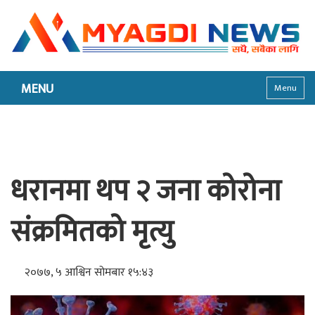
MENU
Menu
धरानमा थप २ जना कोरोना
संक्रमितको मृत्यु
२०७७, ५ आश्विन सोमबार १५:४३