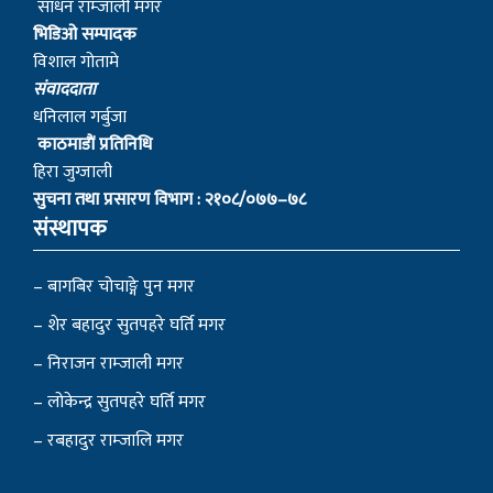
साधन राम्जाली मगर
भिडिओ सम्पादक
विशाल गोतामे
स‌ंवाददाता
धनिलाल गर्बुजा
काठमाडाैं प्रतिनिधि
हिरा जुग्जाली
सुचना तथा प्रसारण विभाग : २१०८/०७७–७८
संस्थापक
– बागबिर चोचाङ्गे पुन मगर
– शेर बहादुर सुतपहरे घर्ति मगर
– निराजन राम्जाली मगर
– लोकेन्द्र सुतपहरे घर्ति मगर
– रबहादुर राम्जालि मगर