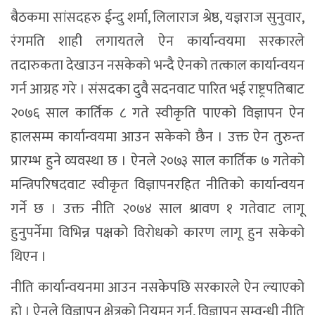
बैठकमा सांसदहरु ईन्दु शर्मा, लिलाराज श्रेष्ठ, यज्ञराज सुनुवार,
रंगमति शाही लगायतले ऐन कार्यान्वयमा सरकारले
तदारुकता देखाउन नसकेको भन्दै ऐनको तत्काल कार्यान्वयन
गर्न आग्रह गरे । संसदका दुवै सदनवाट पारित भई राष्ट्रपतिबाट
२०७६ साल कार्तिक ८ गते स्वीकृति पाएको विज्ञापन ऐन
हालसम्म कार्यान्वयमा आउन सकेको छैन । उक्त ऐन तुरुन्त
प्रारम्भ हुने व्यवस्था छ । ऐनले २०७३ साल कार्तिक ७ गतेको
मन्त्रिपरिषदवाट स्वीकृत विज्ञापनरहित नीतिको कार्यान्वयन
गर्ने छ । उक्त नीति २०७४ साल श्रावण १ गतेवाट लागू
हुनुपर्नेमा विभिन्न पक्षको विरोधको कारण लागू हुन सकेको
थिएन ।
नीति कार्यान्वयनमा आउन नसकेपछि सरकारले ऐन ल्याएको
हो । ऐनले विज्ञापन क्षेत्रको नियमन गर्न, विज्ञापन सम्वन्धी नीति