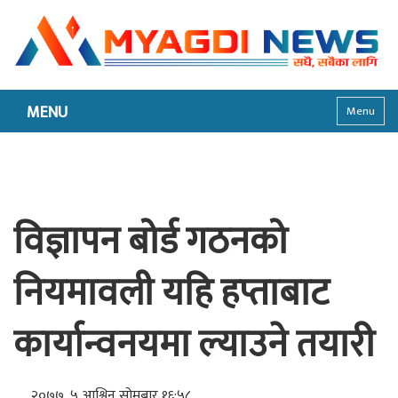
MENU
Menu
विज्ञापन बोर्ड गठनको
नियमावली यहि हप्ताबाट
कार्यान्वनयमा ल्याउने तयारी
२०७७, ५ आश्विन सोमबार १६:५८