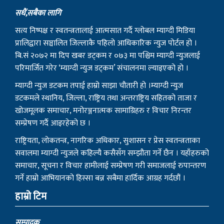
सधैं,सबैका लागि
सत्य निष्पक्ष र स्वतन्त्रतालाई आत्मसात गर्दै ग्लोबल म्याग्दी मिडिया
प्रालिद्वारा सञ्चालित जिल्लाकै पहिलो आधिकारिक न्युज पोर्टल हो ।
बि.सं २०७२ मा दिप खबर डट्कम र ०७३ मा पश्चिम म्याग्दी न्युजलाई
परिमार्जित गरेर ‘म्याग्दी न्युज डट्कम’ संचालनमा ल्याइएको हो ।
म्याग्दी न्युज डटकम तपाई हाम्रो साझा चौतारी हो ।म्याग्दी न्युज
डटकमले स्थानिय, जिल्ला, राष्ट्रिय तथा अन्तराष्ट्रिय सहितको ताजा र
खोजमूलक समाचार, मनोरञ्जनात्मक सामाग्रिहरु र विचार निरन्तर
सम्प्रेषण गर्दै आइरहेको छ ।
राष्ट्रियता, लोकतन्त्र, नागरिक अधिकार, सुशासन र प्रेस स्वतन्त्रताका
सवालमा म्याग्दी न्युजले कहिल्यै कसैसँग सम्झौता गर्ने छैन । यहाँहरुको
समाचार, सूचना र विचार हामीलाई सम्प्रेषण गरी समाजलाई रुपान्तरण
गर्ने हाम्रो आभियानको हिस्सा बन्न सबैमा हार्दिक आग्रह गर्दछौं ।
हाम्रो टिम
सम्पादक