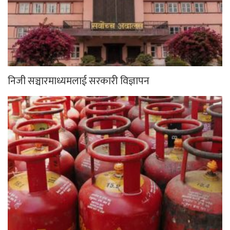
निजी सञ्चारमाध्यमलाई सरकारी विज्ञापन