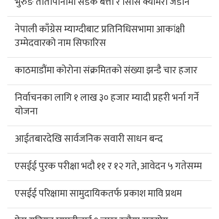
भुरुङ तातोपानीमा सडक बत्ती र सिसि क्यामेरा जडान
नेपाली काँग्रेस म्याग्दीबाट प्रतिनिधिसभामा आकांक्षी
उम्मेदवारको नाम सिफारिस
काठमाडौंमा कोरोना संक्रमितको संख्या झन्डै चार हजार
निर्वाचनका लागि १ लाख ३० हजार म्यादी प्रहरी भर्ना गर्ने
योजना
आईतबारदेखि सार्वजनिक सवारी साधन बन्द
एसईई पुरक परीक्षा भदौ ११ र १२ गते, आवेदन ५ गतेसम्म
एसईई परिक्षामा सामुदायिकतर्फ प्रकाश मावि प्रथम