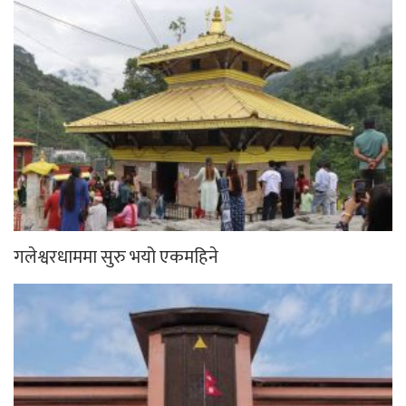
गलेश्वरधाममा सुरु भयो एकमहिने