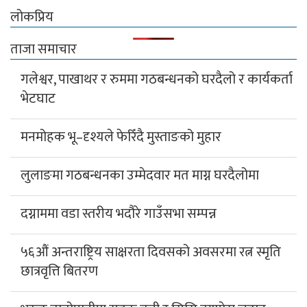
लोकप्रिय
ताजा समाचार
गलेश्वर, पाखाथर र रुममा गठबन्धनको घरदैलो र कार्यकर्ता
भेटघाट
मनमोहक भू–दृश्यले फेरिँदै मुस्ताङको मुहार
लुलाङमा गठबन्धनका उम्मेदवार मत माग्न घरदैलोमा
दग्नाममा वडा स्तरीय भदौरे गाउँसभा सम्पन्न
५६औं अन्तराष्ट्रिय साक्षरता दिवसको अवसरमा रत्न स्मृति
छात्रवृत्ति बितरण