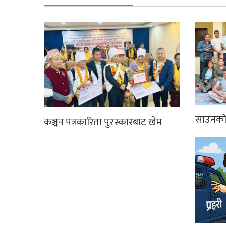
साउनको 
कञ्चन पत्रकारिता पुरस्कारबाट खेम