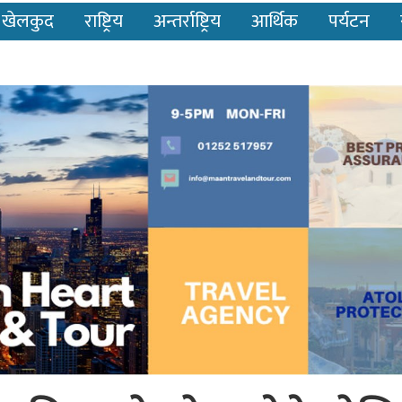
खेलकुद
राष्ट्रिय
अन्तर्राष्ट्रिय
आर्थिक
पर्यटन