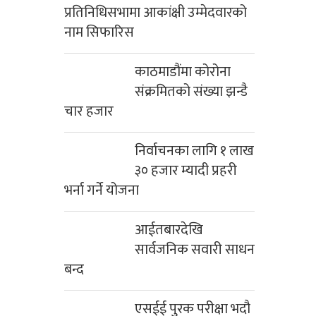
प्रतिनिधिसभामा आकांक्षी उम्मेदवारको
नाम सिफारिस
काठमाडौंमा कोरोना
संक्रमितको संख्या झन्डै
चार हजार
निर्वाचनका लागि १ लाख
३० हजार म्यादी प्रहरी
भर्ना गर्ने योजना
आईतबारदेखि
सार्वजनिक सवारी साधन
बन्द
एसईई पुरक परीक्षा भदौ