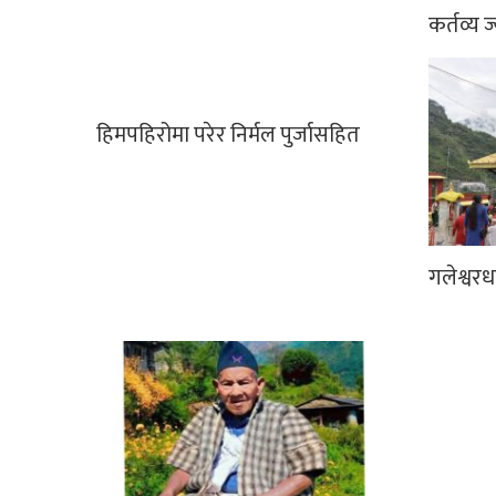
कर्तव्य ज
हिमपहिरोमा परेर निर्मल पुर्जासहित
गलेश्वर