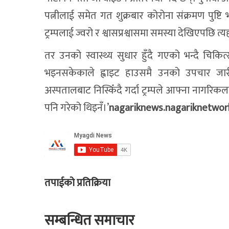
पत्नीलाई समेत गत शुक्रबार कोरोना संक्रमण पुष
ट्रम्पलाई ज्वरो र श्वासप्रश्वासमा समस्या देखिएपछि
तर उनको स्वास्थ्य सुधार हुँदै गएको भन्दै चिकि
भइनसकेकाले ह्वाइट हाउसमै उनको उपचार जार
अस्पतालबाट निस्किँदै गर्दा ट्रम्पले आफ्ना नागरिकल
पनि गरेको थिइनँ।’
nagariknews.nagariknetwor
तपाईको प्रतिक्रिया
सम्बन्धित समाचार