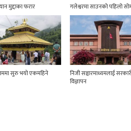
्यान मुद्दाका फरार
गलेश्वरमा साउनको पहिलो सो
धाममा सुरु भयो एकमहिने
निजी सञ्चारमाध्यमलाई सरकार
विज्ञापन