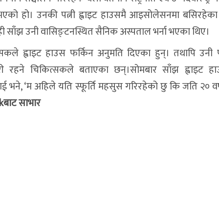
्टि भएको हो। उनकी पत्नी ह्वाइट हाउसमै आइसोलेसनमा बसिरहेक
 त्यही साँझ उनी वासिङ्टनस्थित सैनिक अस्पताल भर्ना भएका थिए।
त्सकले ह्वाइट हाउस फर्किन अनुमति दिएका हुन्। तथापि उनी प
ी रहने चिकित्सकले बताएका छन्।सोमबार साँझ ह्वाइट ह
ाई भने, ‘म अहिले यति स्फूर्ति महसुस गरिरहेको छु कि जति २० वर्
kबाट साभार