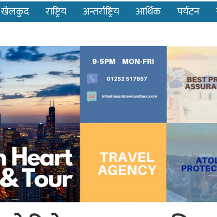
खेलकुद
राष्ट्रिय
अन्तर्राष्ट्रिय
आर्थिक
पर्यटन