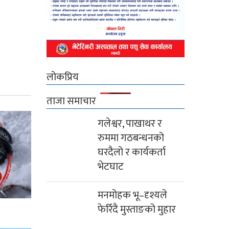
लोकप्रिय
ताजा समाचार
गलेश्वर, पाखाथर र
रुममा गठबन्धनको
घरदैलो र कार्यकर्ता
भेटघाट
मनमोहक भू–दृश्यले
फेरिँदै मुस्ताङको मुहार