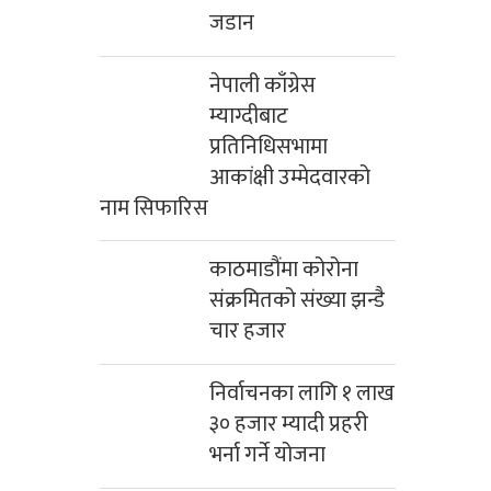
जडान
नेपाली काँग्रेस
म्याग्दीबाट
प्रतिनिधिसभामा
आकांक्षी उम्मेदवारको
नाम सिफारिस
काठमाडौंमा कोरोना
संक्रमितको संख्या झन्डै
चार हजार
निर्वाचनका लागि १ लाख
३० हजार म्यादी प्रहरी
भर्ना गर्ने योजना