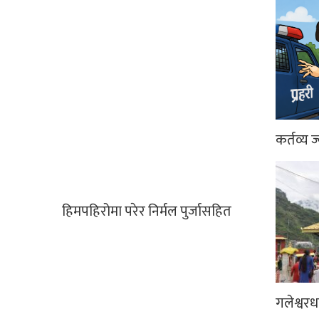
कर्तव्य ज
हिमपहिरोमा परेर निर्मल पुर्जासहित
गलेश्वर