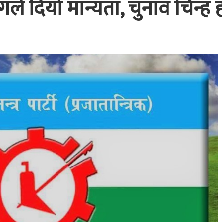
गले दियो मान्यता, चुनाव चिन्ह