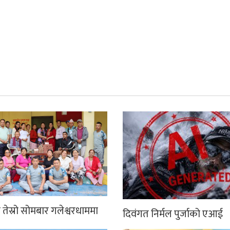
तेस्रो सोमबार गलेश्वरधाममा
दिवंगत निर्मल पुर्जाको एआई