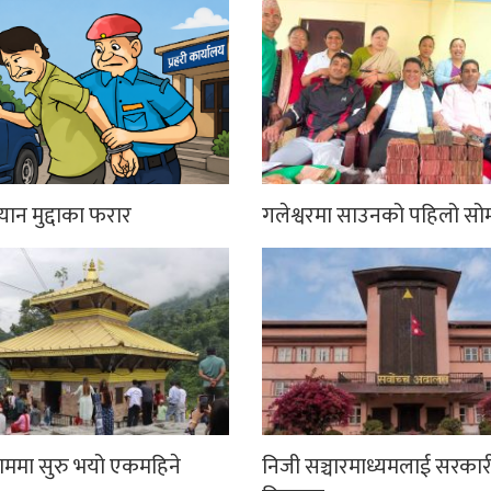
्यान मुद्दाका फरार
गलेश्वरमा साउनको पहिलो सो
धाममा सुरु भयो एकमहिने
निजी सञ्चारमाध्यमलाई सरकार