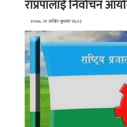
राप्रपालाई निर्वाचन आयो
२०७७, २१ आश्विन बुधबार १६:०३