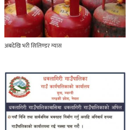
अबदेखि भरी सिलिण्डर ग्यास