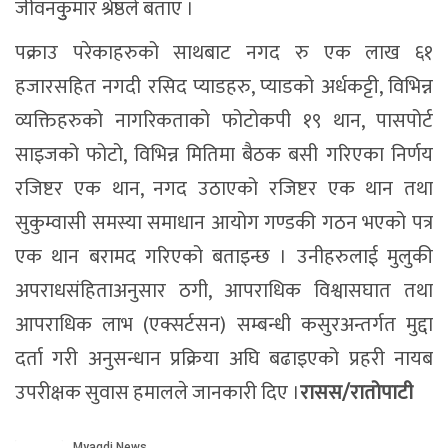
जीवनकुुमार श्रेष्ठले बताए ।
पक्राउ परेकाहरुको साथबाट नगद रु एक लाख ६१
हजारसहित नगदी रसिद प्याडहरु, प्याडको अर्धकट्टी, विभिन्न
व्यक्तिहरुको नागरिकताको फोटोकपी १९ थान, पासपोर्ट
साइजको फोटो, विभिन्न मितिमा बैठक बसी गरिएका निर्णय
रजिष्टर एक थान, नगद उठाएको रजिष्टर एक थान तथा
सुकुम्वासी समस्या समाधान आयोग गण्डकी गठन भएको पत्र
एक थान बरामद गरिएको बताइन्छ । उनीहरुलाई मुलुकी
अपराधसंहिताअनुसार ठगी, आपराधिक विश्वासघात तथा
आपराधिक लाभ (एक्सर्टसन) सम्बन्धी कसुरअन्तर्गत मुद्दा
दर्ता गरी अनुसन्धान प्रक्रिया अघि बढाइएको प्रहरी नायब
उपरीक्षक सुवास हमालले जानकारी दिए ।
रासस/रातोपाटी