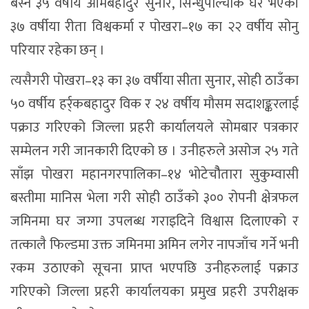
बस्ने ३५ वर्षीय ओमबहादुर सुनार, सिन्धुपाल्चोक घर भएकी
३७ वर्षीया रीता विश्वकर्मा र पोखरा–१७ का २२ वर्षीय सोनु
परियार रहेका छन् ।
त्यसैगरी पोखरा–१३ का ३७ वर्षीया सीता सुनार, सोही ठाउँका
५० वर्षीय हर्र्कबहादुर विक र २४ वर्षीय मौसम सदाशङ्करलाई
पक्राउ गरिएको जिल्ला प्रहरी कार्यालयले सोमबार पत्रकार
सम्मेलन गरी जानकारी दिएको छ । उनीहरुले असोज २५ गते
साँझ पोखरा महानगरपालिका–१४ भोटेचौैतारा सुकुम्वासी
बस्तीमा मानिस भेला गरी सोही ठाउँको ३०० रोपनी क्षेत्रफल
जमिनमा घर जग्गा उपलब्ध गराइदिने विश्वास दिलाएको र
तत्कालै फिल्डमा उक्त जमिनमा अमिन लगेर नापजाँच गर्ने भनी
रकम उठाएको सूचना प्राप्त भएपछि उनीहरुलाई पक्राउ
गरिएको जिल्ला प्रहरी कार्यालयका प्रमुख प्रहरी उपरीक्षक