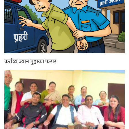
कर्तव्य ज्यान मुद्दाका फरार