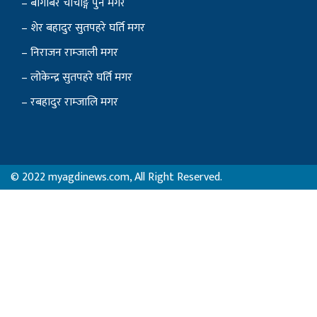
– बागबिर चोचाङ्गे पुन मगर
– शेर बहादुर सुतपहरे घर्ति मगर
– निराजन राम्जाली मगर
– लोकेन्द्र सुतपहरे घर्ति मगर
– रबहादुर राम्जालि मगर
© 2022 myagdinews.com, All Right Reserved.