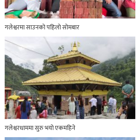
गलेश्वरमा साउनको पहिलो सोमबार
गलेश्वरधाममा सुरु भयो एकमहिने