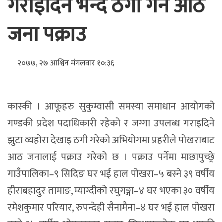
गराइदिने भन्दै ठगी गर्ने आठ
जना पक्राउ
२०७७, २७ आश्विन मंगलवार १०:३६
कास्की । आफूहरु सुकुम्वासी समस्या समाधान आयोगको
गण्डकी प्रदेश पदाधिकारी रहेको र जग्गा उपलब्ध गराइदिने
झुटा व्यहोरा देखाइ ठगी गरेको अभियोगमा प्रहरीले पोखराबाट
आठ जनालाई पक्राउ गरेको छ । पक्राउ पर्नेमा माछापुच्छ्रे
गाउँपालिका–९ सिदिङ घर भई हाल पोखरा–५ बस्ने ३९ वर्षीय
हीराबहादुुर तामाङ, म्याग्दीको रघुगङ्गा–४ घर भएका ३० वर्षीय
रमेशकुमार परियार, रुपन्देही सैनामैना–४ घर भई हाल पोखरा