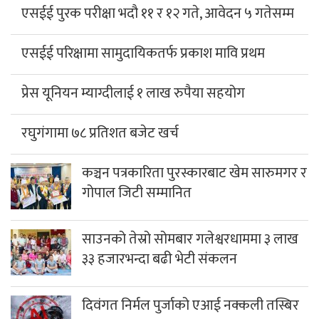
एसईई पुरक परीक्षा भदौ ११ र १२ गते, आवेदन ५ गतेसम्म
एसईई परिक्षामा सामुदायिकतर्फ प्रकाश मावि प्रथम
प्रेस यूनियन म्याग्दीलाई १ लाख रुपैया सहयोग
रघुगंगामा ७८ प्रतिशत बजेट खर्च
कञ्चन पत्रकारिता पुरस्कारबाट खेम सारुमगर र
गोपाल जिटी सम्मानित
साउनको तेस्रो सोमबार गलेश्वरधाममा ३ लाख
३३ हजारभन्दा बढी भेटी संकलन
दिवंगत निर्मल पुर्जाको एआई नक्कली तस्बिर