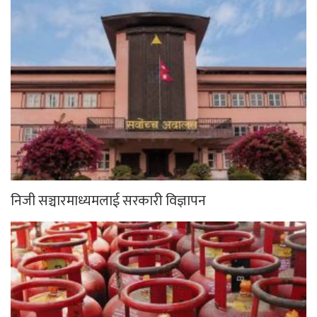
निजी सञ्चारमाध्यमलाई सरकारी विज्ञापन