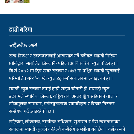
हाम्राे बारेमा
सधैं,सबैका लागि
सत्य निष्पक्ष र स्वतन्त्रतालाई आत्मसात गर्दै ग्लोबल म्याग्दी मिडिया
प्रालिद्वारा सञ्चालित जिल्लाकै पहिलो आधिकारिक न्युज पोर्टल हो ।
बि.सं २०७२ मा दिप खबर डट्कम र ०७३ मा पश्चिम म्याग्दी न्युजलाई
परिमार्जित गरेर ‘म्याग्दी न्युज डट्कम’ संचालनमा ल्याइएको हो ।
म्याग्दी न्युज डटकम तपाई हाम्रो साझा चौतारी हो ।म्याग्दी न्युज
डटकमले स्थानिय, जिल्ला, राष्ट्रिय तथा अन्तराष्ट्रिय सहितको ताजा र
खोजमूलक समाचार, मनोरञ्जनात्मक सामाग्रिहरु र विचार निरन्तर
सम्प्रेषण गर्दै आइरहेको छ ।
राष्ट्रियता, लोकतन्त्र, नागरिक अधिकार, सुशासन र प्रेस स्वतन्त्रताका
सवालमा म्याग्दी न्युजले कहिल्यै कसैसँग सम्झौता गर्ने छैन । यहाँहरुको