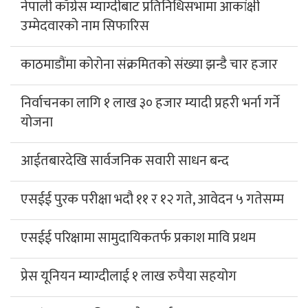
नेपाली काँग्रेस म्याग्दीबाट प्रतिनिधिसभामा आकांक्षी
उम्मेदवारको नाम सिफारिस
काठमाडौंमा कोरोना संक्रमितको संख्या झन्डै चार हजार
निर्वाचनका लागि १ लाख ३० हजार म्यादी प्रहरी भर्ना गर्ने
योजना
आईतबारदेखि सार्वजनिक सवारी साधन बन्द
एसईई पुरक परीक्षा भदौ ११ र १२ गते, आवेदन ५ गतेसम्म
एसईई परिक्षामा सामुदायिकतर्फ प्रकाश मावि प्रथम
प्रेस यूनियन म्याग्दीलाई १ लाख रुपैया सहयोग