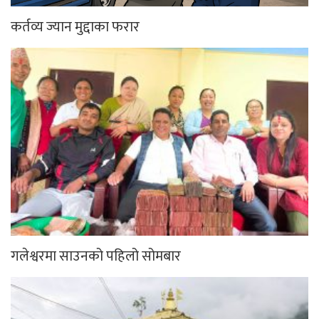
कर्तव्य ज्यान मुद्दाका फरार
गलेश्वरमा साउनको पहिलो सोमबार