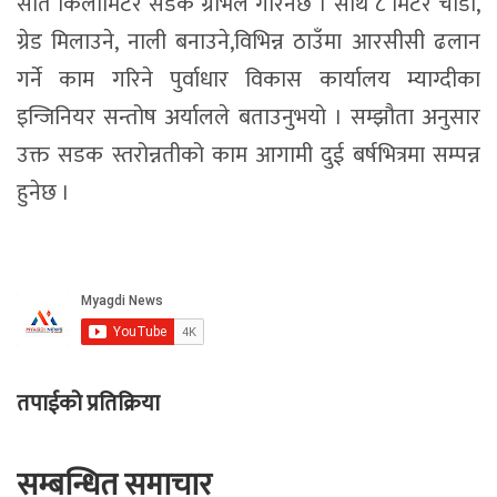
सात किलोमिटर सडक ग्राभेल गरिनेछ । साथै ८ मिटर चौडा,
ग्रेड मिलाउने, नाली बनाउने,विभिन्न ठाउँमा आरसीसी ढलान
गर्ने काम गरिने पुर्वाधार विकास कार्यालय म्याग्दीका
इन्जिनियर सन्तोष अर्यालले बताउनुभयो । सम्झौता अनुसार
उक्त सडक स्तरोन्नतीको काम आगामी दुई बर्षभित्रमा सम्पन्न
हुनेछ ।
तपाईको प्रतिक्रिया
सम्बन्धित समाचार