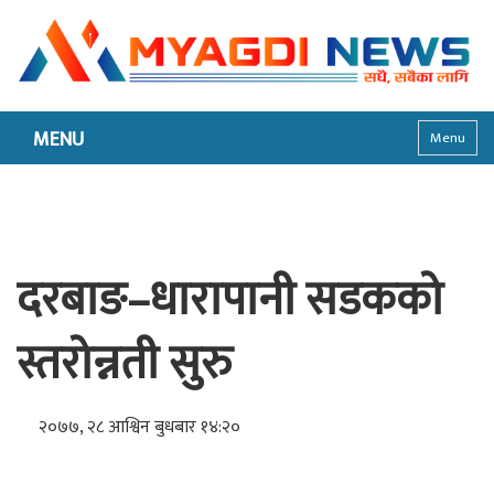
MENU
Menu
दरबाङ–धारापानी सडकको
स्तरोन्नती सुरु
२०७७, २८ आश्विन बुधबार १४:२०