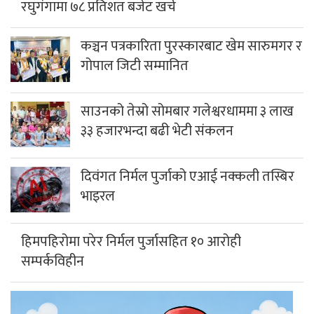
रघुगंगामा ७८ प्रतिशत बजेट खर्च
कञ्चन पत्रकारिता पुरस्कारबाट खेम सारुमगर र
गोपाल जिटी सम्मानित
साउनको तेस्रो सोमबार गलेश्वरधाममा ३ लाख
३३ हजारभन्दा बढी भेटी संकलन
दिवंगत निर्मल पुर्जाको एआई नक्कली तस्बिर
भाइरल
हिमपहिरोमा परेर निर्मल पुर्जासहित १० आरोही
सम्पर्कविहीन