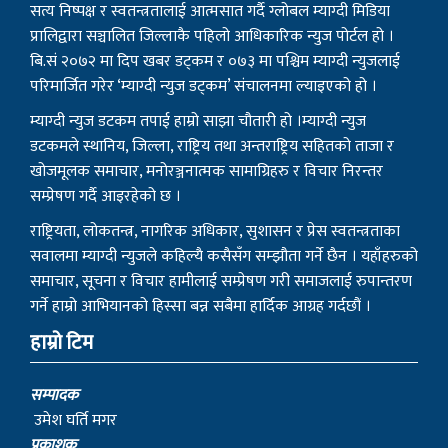
सत्य निष्पक्ष र स्वतन्त्रतालाई आत्मसात गर्दै ग्लोबल म्याग्दी मिडिया
प्रालिद्वारा सञ्चालित जिल्लाकै पहिलो आधिकारिक न्युज पोर्टल हो ।
बि.सं २०७२ मा दिप खबर डट्कम र ०७३ मा पश्चिम म्याग्दी न्युजलाई
परिमार्जित गरेर ‘म्याग्दी न्युज डट्कम’ संचालनमा ल्याइएको हो ।
म्याग्दी न्युज डटकम तपाई हाम्रो साझा चौतारी हो ।म्याग्दी न्युज
डटकमले स्थानिय, जिल्ला, राष्ट्रिय तथा अन्तराष्ट्रिय सहितको ताजा र
खोजमूलक समाचार, मनोरञ्जनात्मक सामाग्रिहरु र विचार निरन्तर
सम्प्रेषण गर्दै आइरहेको छ ।
राष्ट्रियता, लोकतन्त्र, नागरिक अधिकार, सुशासन र प्रेस स्वतन्त्रताका
सवालमा म्याग्दी न्युजले कहिल्यै कसैसँग सम्झौता गर्ने छैन । यहाँहरुको
समाचार, सूचना र विचार हामीलाई सम्प्रेषण गरी समाजलाई रुपान्तरण
गर्ने हाम्रो आभियानको हिस्सा बन्न सबैमा हार्दिक आग्रह गर्दछौं ।
हाम्रो टिम
सम्पादक
उमेश घर्ति मगर
प्रकाशक