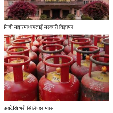
निजी सञ्चारमाध्यमलाई सरकारी विज्ञापन
अबदेखि भरी सिलिण्डर ग्यास