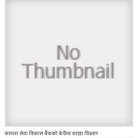
कामना सेवा विकास बै‌ंकको बेनीमा शाखा विस्तार