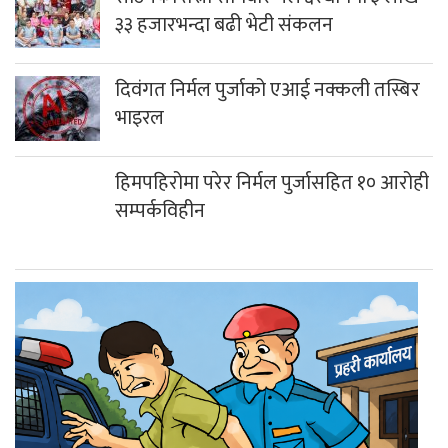
३३ हजारभन्दा बढी भेटी संकलन
दिवंगत निर्मल पुर्जाको एआई नक्कली तस्बिर
भाइरल
हिमपहिरोमा परेर निर्मल पुर्जासहित १० आरोही
सम्पर्कविहीन