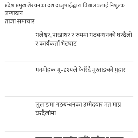
प्रदेश प्रमुख शेरचनका दश दाजुभाईद्धारा विद्यालयलाई निशुल्क
जग्गादान
ताजा समाचार
गलेश्वर, पाखाथर र रुममा गठबन्धनको घरदैलो
र कार्यकर्ता भेटघाट
मनमोहक भू–दृश्यले फेरिँदै मुस्ताङको मुहार
लुलाङमा गठबन्धनका उम्मेदवार मत माग्न
घरदैलोमा