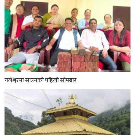
गलेश्वरमा साउनको पहिलो सोमबार