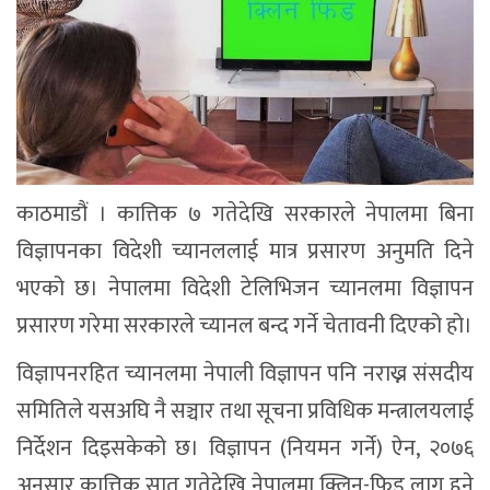
काठमाडौं । कात्तिक ७ गतेदेखि सरकारले नेपालमा बिना
विज्ञापनका विदेशी च्यानललाई मात्र प्रसारण अनुमति दिने
भएको छ। नेपालमा विदेशी टेलिभिजन च्यानलमा विज्ञापन
प्रसारण गरेमा सरकारले च्यानल बन्द गर्ने चेतावनी दिएको हो।
विज्ञापनरहित च्यानलमा नेपाली विज्ञापन पनि नराख्न संसदीय
समितिले यसअघि नै सञ्चार तथा सूचना प्रविधिक मन्त्रालयलाई
निर्देशन दिइसकेको छ। विज्ञापन (नियमन गर्ने) ऐन, २०७६
अनुसार कात्तिक सात गतेदेखि नेपालमा क्लिन-फिड लागू हुने