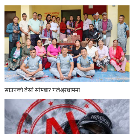
साउनको तेस्रो सोमबार गलेश्वरधाममा