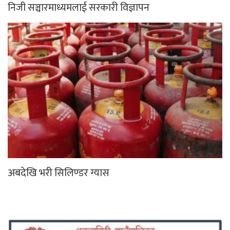
निजी सञ्चारमाध्यमलाई सरकारी विज्ञापन
अबदेखि भरी सिलिण्डर ग्यास