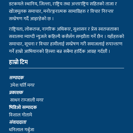
डटकमले स्थानिय, जिल्ला, राष्ट्रिय तथा अन्तराष्ट्रिय सहितको ताजा र
खोजमूलक समाचार, मनोरञ्जनात्मक सामाग्रिहरु र विचार निरन्तर
सम्प्रेषण गर्दै आइरहेको छ ।
राष्ट्रियता, लोकतन्त्र, नागरिक अधिकार, सुशासन र प्रेस स्वतन्त्रताका
सवालमा म्याग्दी न्युजले कहिल्यै कसैसँग सम्झौता गर्ने छैन । यहाँहरुको
समाचार, सूचना र विचार हामीलाई सम्प्रेषण गरी समाजलाई रुपान्तरण
गर्ने हाम्रो आभियानको हिस्सा बन्न सबैमा हार्दिक आग्रह गर्दछौं ।
हाम्रो टिम
सम्पादक
उमेश घर्ति मगर
प्रकाशक
साधन राम्जाली मगर
भिडिओ सम्पादक
विशाल गोतामे
स‌ंवाददाता
धनिलाल गर्बुजा