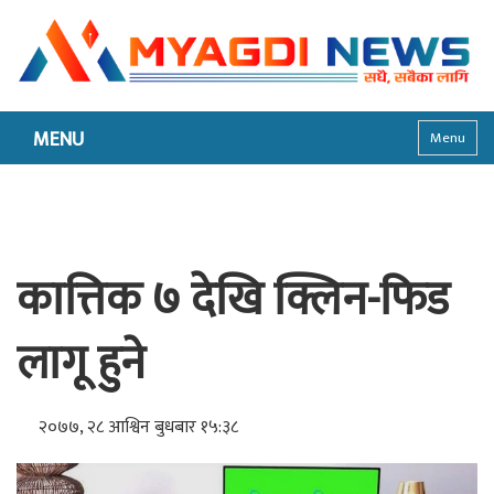
MENU
Menu
कात्तिक ७ देखि क्लिन-फिड
लागू हुने
२०७७, २८ आश्विन बुधबार १५:३८