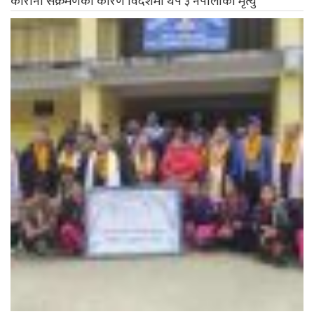
कोरोना संक्रमणका कारण विदेशमा थप ३ नेपालीको मृत्यु