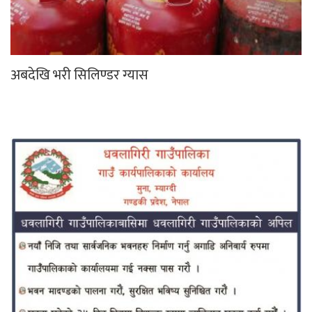
अबदेखि भरी सिलिण्डर ग्यास