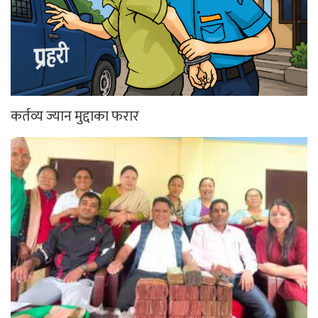
कर्तव्य ज्यान मुद्दाका फरार