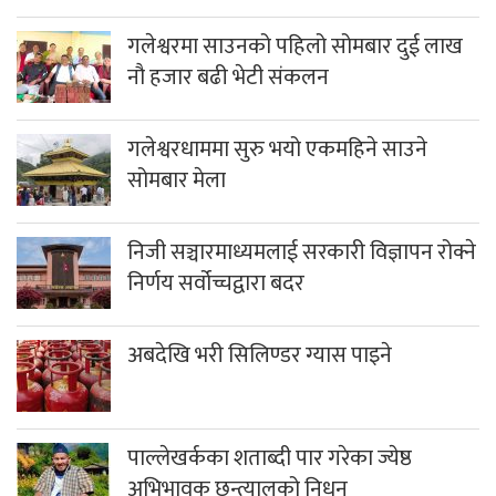
नौ हजार बढी भेटी संकलन
गलेश्वरधाममा सुरु भयो एकमहिने साउने
सोमबार मेला
निजी सञ्चारमाध्यमलाई सरकारी विज्ञापन रोक्ने
निर्णय सर्वोच्चद्वारा बदर
अबदेखि भरी सिलिण्डर ग्यास पाइने
पाल्लेखर्कका शताब्दी पार गरेका ज्येष्ठ
अभिभावक छन्त्यालको निधन