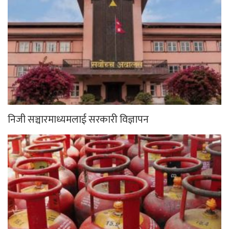
निजी सञ्चारमाध्यमलाई सरकारी विज्ञापन