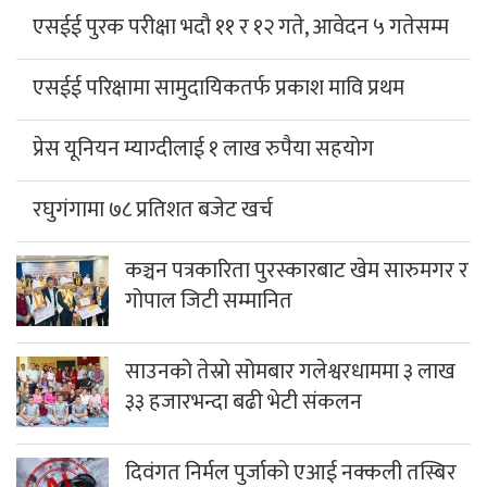
एसईई परिक्षामा सामुदायिकतर्फ प्रकाश मावि प्रथम
प्रेस यूनियन म्याग्दीलाई १ लाख रुपैया सहयोग
रघुगंगामा ७८ प्रतिशत बजेट खर्च
कञ्चन पत्रकारिता पुरस्कारबाट खेम सारुमगर र
गोपाल जिटी सम्मानित
साउनको तेस्रो सोमबार गलेश्वरधाममा ३ लाख
३३ हजारभन्दा बढी भेटी संकलन
दिवंगत निर्मल पुर्जाको एआई नक्कली तस्बिर
भाइरल