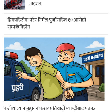
हिमपहिरोमा परेर निर्मल पुर्जासहित १० आरोही
सम्पर्कविहीन
कर्तव्य ज्यान मुद्दाका फरार प्रतिवादी म्याग्दीबाट पक्राउ
गलेश्वरमा साउनको पहिलो सोमबार दुई लाख