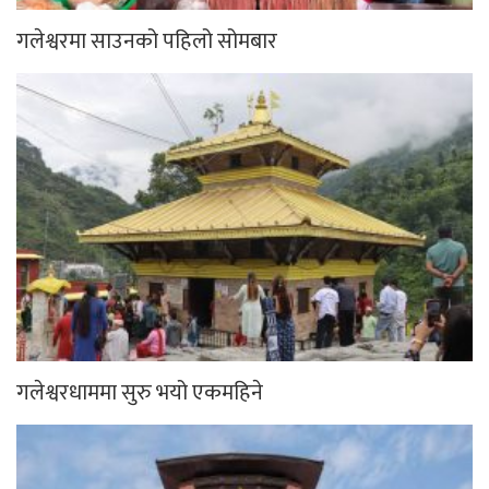
गलेश्वरमा साउनको पहिलो सोमबार
गलेश्वरधाममा सुरु भयो एकमहिने