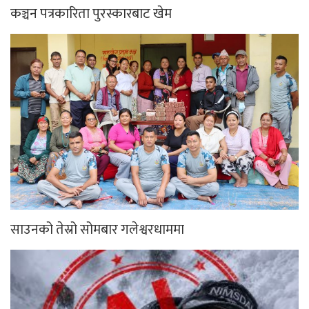
कञ्चन पत्रकारिता पुरस्कारबाट खेम
साउनको तेस्रो सोमबार गलेश्वरधाममा