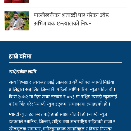
पाल्लेखर्कका शताब्दी पार गरेका ज्येष्ठ
अभिभावक छन्त्यालको निधन
हाम्राे बारेमा
सधैं,सबैका लागि
सत्य निष्पक्ष र स्वतन्त्रतालाई आत्मसात गर्दै ग्लोबल म्याग्दी मिडिया
प्रालिद्वारा सञ्चालित जिल्लाकै पहिलो आधिकारिक न्युज पोर्टल हो ।
बि.सं २०७२ मा दिप खबर डट्कम र ०७३ मा पश्चिम म्याग्दी न्युजलाई
परिमार्जित गरेर ‘म्याग्दी न्युज डट्कम’ संचालनमा ल्याइएको हो ।
म्याग्दी न्युज डटकम तपाई हाम्रो साझा चौतारी हो ।म्याग्दी न्युज
डटकमले स्थानिय, जिल्ला, राष्ट्रिय तथा अन्तराष्ट्रिय सहितको ताजा र
खोजमूलक समाचार, मनोरञ्जनात्मक सामाग्रिहरु र विचार निरन्तर