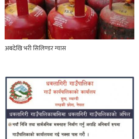
अबदेखि भरी सिलिण्डर ग्यास