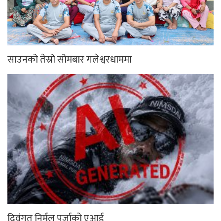
साउनको तेस्रो सोमबार गलेश्वरधाममा
दिवंगत निर्मल पुर्जाको एआई