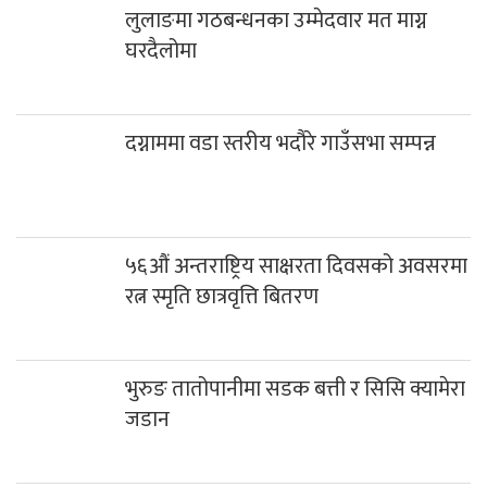
लुलाङमा गठबन्धनका उम्मेदवार मत माग्न
घरदैलोमा
दग्नाममा वडा स्तरीय भदौरे गाउँसभा सम्पन्न
५६औं अन्तराष्ट्रिय साक्षरता दिवसको अवसरमा
रत्न स्मृति छात्रवृत्ति बितरण
भुरुङ तातोपानीमा सडक बत्ती र सिसि क्यामेरा
जडान