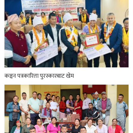
कञ्चन पत्रकारिता पुरस्कारबाट खेम