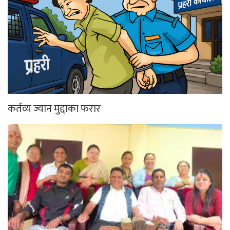
कर्तव्य ज्यान मुद्दाका फरार