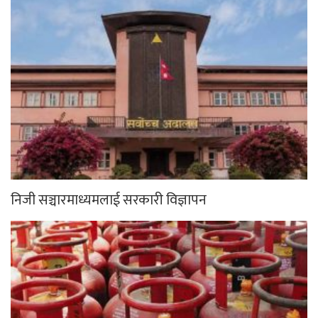
निजी सञ्चारमाध्यमलाई सरकारी विज्ञापन