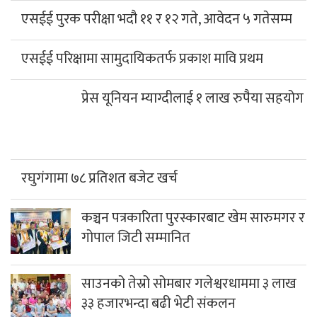
एसईई पुरक परीक्षा भदौ ११ र १२ गते, आवेदन ५ गतेसम्म
एसईई परिक्षामा सामुदायिकतर्फ प्रकाश मावि प्रथम
प्रेस यूनियन म्याग्दीलाई १ लाख रुपैया सहयोग
रघुगंगामा ७८ प्रतिशत बजेट खर्च
कञ्चन पत्रकारिता पुरस्कारबाट खेम सारुमगर र
गोपाल जिटी सम्मानित
साउनको तेस्रो सोमबार गलेश्वरधाममा ३ लाख
३३ हजारभन्दा बढी भेटी संकलन