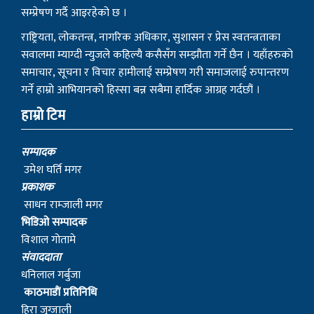
सम्प्रेषण गर्दै आइरहेको छ ।
राष्ट्रियता, लोकतन्त्र, नागरिक अधिकार, सुशासन र प्रेस स्वतन्त्रताका
सवालमा म्याग्दी न्युजले कहिल्यै कसैसँग सम्झौता गर्ने छैन । यहाँहरुको
समाचार, सूचना र विचार हामीलाई सम्प्रेषण गरी समाजलाई रुपान्तरण
गर्ने हाम्रो आभियानको हिस्सा बन्न सबैमा हार्दिक आग्रह गर्दछौं ।
हाम्रो टिम
सम्पादक
उमेश घर्ति मगर
प्रकाशक
साधन राम्जाली मगर
भिडिओ सम्पादक
विशाल गोतामे
स‌ंवाददाता
धनिलाल गर्बुजा
काठमाडाैं प्रतिनिधि
हिरा जुग्जाली