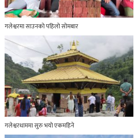
गलेश्वरमा साउनको पहिलो सोमबार
गलेश्वरधाममा सुरु भयो एकमहिने