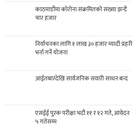
काठमाडौंमा कोरोना संक्रमितको संख्या झन्डै
चार हजार
निर्वाचनका लागि १ लाख ३० हजार म्यादी प्रहरी
भर्ना गर्ने योजना
आईतबारदेखि सार्वजनिक सवारी साधन बन्द
एसईई पुरक परीक्षा भदौ ११ र १२ गते, आवेदन
५ गतेसम्म