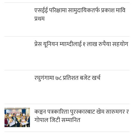
एसईई परिक्षामा सामुदायिकतर्फ प्रकाश मावि
प्रथम
प्रेस यूनियन म्याग्दीलाई १ लाख रुपैया सहयोग
रघुगंगामा ७८ प्रतिशत बजेट खर्च
कञ्चन पत्रकारिता पुरस्कारबाट खेम सारुमगर र
गोपाल जिटी सम्मानित