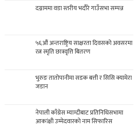
दग्नाममा वडा स्तरीय भदौरे गाउँसभा सम्पन्न
५६औं अन्तराष्ट्रिय साक्षरता दिवसको अवसरमा
रत्न स्मृति छात्रवृत्ति बितरण
भुरुङ तातोपानीमा सडक बत्ती र सिसि क्यामेरा
जडान
नेपाली काँग्रेस म्याग्दीबाट प्रतिनिधिसभामा
आकांक्षी उम्मेदवारको नाम सिफारिस