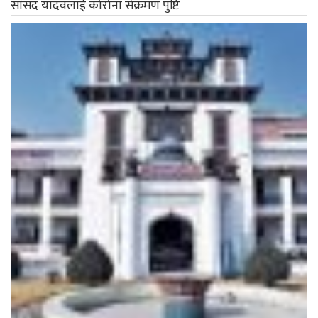
सांसद यादवलाई कोरोना संक्रमण पुष्टि