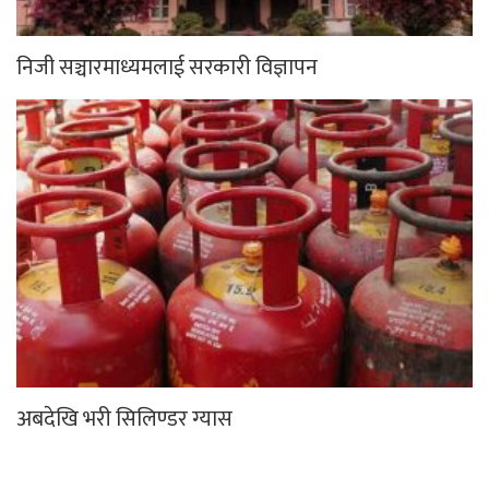
निजी सञ्चारमाध्यमलाई सरकारी विज्ञापन
अबदेखि भरी सिलिण्डर ग्यास