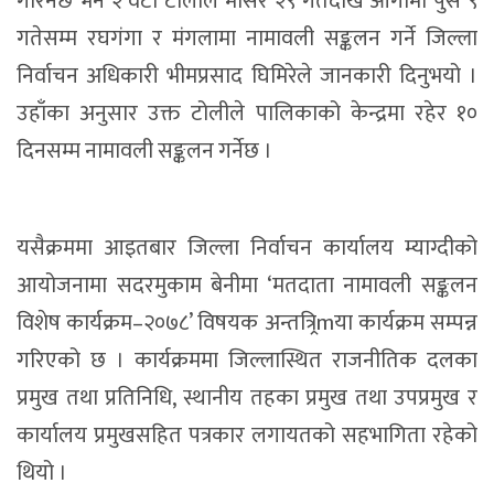
गरिनेछ भने २ वटा टोलीले मंसिर २९ गतेदेखि आगामी पुस ९
गतेसम्म रघगंगा र मंगलामा नामावली सङ्कलन गर्ने जिल्ला
निर्वाचन अधिकारी भीमप्रसाद घिमिरेले जानकारी दिनुभयो ।
उहाँका अनुसार उक्त टोलीले पालिकाको केन्द्रमा रहेर १०
दिनसम्म नामावली सङ्कलन गर्नेछ ।
यसैक्रममा आइतबार जिल्ला निर्वाचन कार्यालय म्याग्दीको
आयोजनामा सदरमुकाम बेनीमा ‘मतदाता नामावली सङ्कलन
विशेष कार्यक्रम–२०७८’ विषयक अन्तत्र्रिmया कार्यक्रम सम्पन्न
गरिएको छ । कार्यक्रममा जिल्लास्थित राजनीतिक दलका
प्रमुख तथा प्रतिनिधि, स्थानीय तहका प्रमुख तथा उपप्रमुख र
कार्यालय प्रमुखसहित पत्रकार लगायतको सहभागिता रहेको
थियो ।