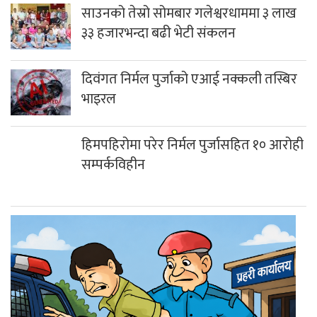
साउनको तेस्रो सोमबार गलेश्वरधाममा ३ लाख
३३ हजारभन्दा बढी भेटी संकलन
दिवंगत निर्मल पुर्जाको एआई नक्कली तस्बिर
भाइरल
हिमपहिरोमा परेर निर्मल पुर्जासहित १० आरोही
सम्पर्कविहीन