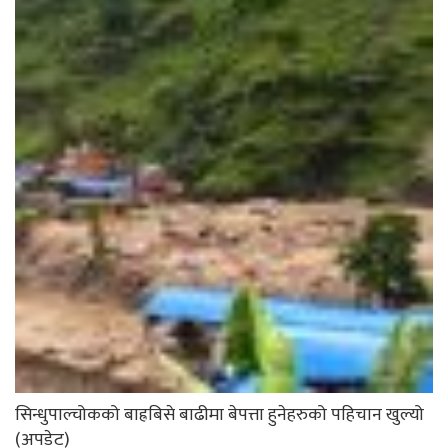
सिन्धुपाल्चोकको बाह्रबिसे बाढीमा बेपत्ता हुनेहरुको पहिचान खुल्यो
(अपडेट)