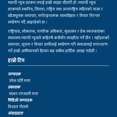
म्याग्दी न्युज डटकम तपाई हाम्रो साझा चौतारी हो ।म्याग्दी न्युज
डटकमले स्थानिय, जिल्ला, राष्ट्रिय तथा अन्तराष्ट्रिय सहितको ताजा र
खोजमूलक समाचार, मनोरञ्जनात्मक सामाग्रिहरु र विचार निरन्तर
सम्प्रेषण गर्दै आइरहेको छ ।
राष्ट्रियता, लोकतन्त्र, नागरिक अधिकार, सुशासन र प्रेस स्वतन्त्रताका
सवालमा म्याग्दी न्युजले कहिल्यै कसैसँग सम्झौता गर्ने छैन । यहाँहरुको
समाचार, सूचना र विचार हामीलाई सम्प्रेषण गरी समाजलाई रुपान्तरण
गर्ने हाम्रो आभियानको हिस्सा बन्न सबैमा हार्दिक आग्रह गर्दछौं ।
हाम्रो टिम
सम्पादक
उमेश घर्ति मगर
प्रकाशक
साधन राम्जाली मगर
भिडिओ सम्पादक
विशाल गोतामे
स‌ंवाददाता