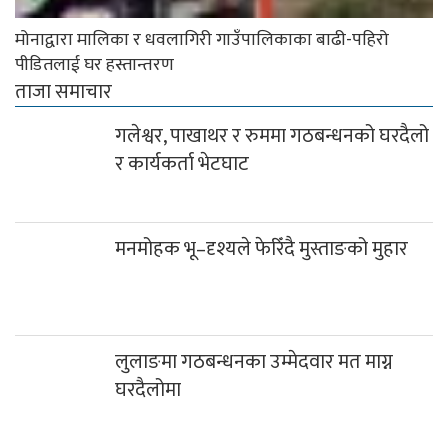
मोनाद्वारा मालिका र धवलागिरी गाउँपालिकाका बाढी-पहिरो
पीडितलाई घर हस्तान्तरण
ताजा समाचार
गलेश्वर, पाखाथर र रुममा गठबन्धनको घरदैलो
र कार्यकर्ता भेटघाट
मनमोहक भू–दृश्यले फेरिँदै मुस्ताङको मुहार
लुलाङमा गठबन्धनका उम्मेदवार मत माग्न
घरदैलोमा