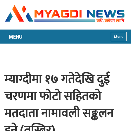
MENU
Menu
म्याग्दीमा १७ गतेदेखि दुई
चरणमा फोटो सहितको
मतदाता नामावली सङ्कलन
हुने (तस्बिर)