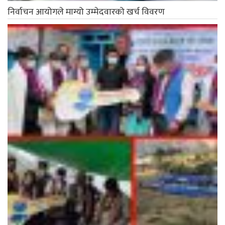
निर्वाचन आयोगले माग्यो उम्मेदवारको खर्च विवरण