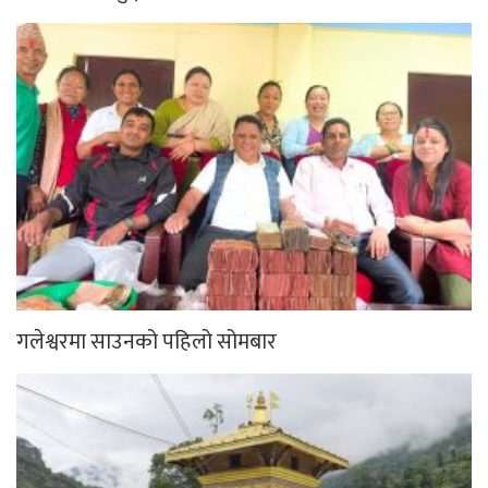
गलेश्वरमा साउनको पहिलो सोमबार