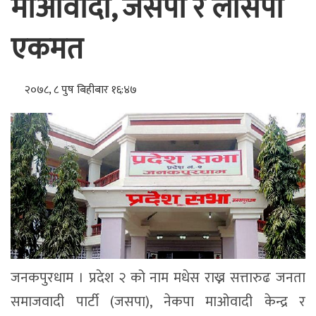
माओवादी, जसपा र लोसपा
एकमत
२०७८, ८ पुष बिहीबार १६:४७
जनकपुरधाम । प्रदेश २ को नाम मधेस राख्न सत्तारुढ जनता
समाजवादी पार्टी (जसपा), नेकपा माओवादी केन्द्र र