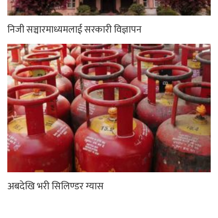
निजी सञ्चारमाध्यमलाई सरकारी विज्ञापन
अबदेखि भरी सिलिण्डर ग्यास