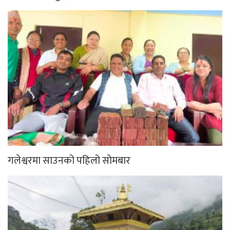
गलेश्वरमा साउनको पहिलो सोमबार