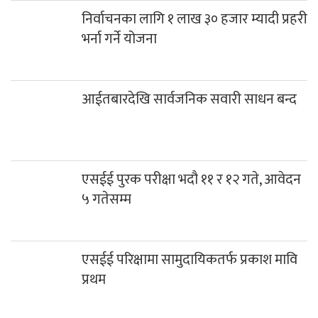
निर्वाचनका लागि १ लाख ३० हजार म्यादी प्रहरी
भर्ना गर्ने योजना
आईतबारदेखि सार्वजनिक सवारी साधन बन्द
एसईई पुरक परीक्षा भदौ ११ र १२ गते, आवेदन
५ गतेसम्म
एसईई परिक्षामा सामुदायिकतर्फ प्रकाश मावि
प्रथम