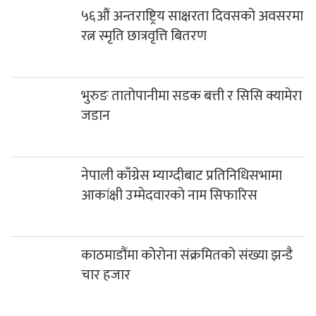
५६औं अन्तराष्ट्रिय साक्षरता दिवसको अवसरमा
रत्न स्मृति छात्रवृत्ति बितरण
भुरुङ तातोपानीमा सडक बत्ती र सिसि क्यामेरा
जडान
नेपाली काँग्रेस म्याग्दीबाट प्रतिनिधिसभामा
आकांक्षी उम्मेदवारको नाम सिफारिस
काठमाडौंमा कोरोना संक्रमितको संख्या झन्डै
चार हजार