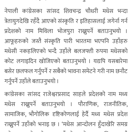
नेपाली कांग्रेसका सांसद शिवचन्द्र चौधरी मधेस भन्दा
त्रेतायुगदेखि रहँदै आएको संस्कृति र इतिहासलाई जगेर्ना गर्न
प्रदेशको नाम मिथिला भोजपुरा राख्नुपर्ने बताउनुभयो ।
आफूहरुको जस्तै संस्कृति पारी भारतमा भएपनि उहाँहरु
मधेसी नकहलिएको भन्दै उहाँले बलजफ्ती रुपमा मधेसको
कोट लगाइदिन खोजिएको बताउनुभयो । यद्यपि यसबारेमा
बसेर छलफल गर्नुपर्ने र सबैको भावना समेटने गरी नाम छनौट
गर्नुपर्ने उहाँले बताउनुभयो ।
कांग्रेसका सांसद राजेश्वरप्रसाद साहले प्रदेशको नाम मध्य
मधेस राख्नुपर्ने बताउनुभयो । पौराणिक, राजनीतिक,
सामाजिक, भौगोलिक दृष्टिकोणलाई हेर्दै मध्य मधेस प्रदेश
राख्नुपर्ने उहाँको भनाइ छ । ‘मधेस आन्दोलन हुँदाखेरि समग्र