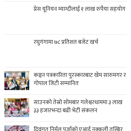
प्रेस यूनियन म्याग्दीलाई १ लाख रुपैया सहयोग
रघुगंगामा ७८ प्रतिशत बजेट खर्च
कञ्चन पत्रकारिता पुरस्कारबाट खेम सारुमगर र
गोपाल जिटी सम्मानित
साउनको तेस्रो सोमबार गलेश्वरधाममा ३ लाख
३३ हजारभन्दा बढी भेटी संकलन
दिवंगत निर्मल पुर्जाको एआई नक्कली तस्बिर