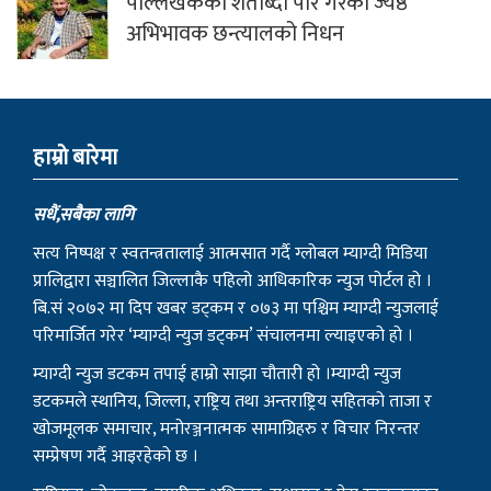
पाल्लेखर्कका शताब्दी पार गरेका ज्येष्ठ
अभिभावक छन्त्यालको निधन
हाम्राे बारेमा
सधैं,सबैका लागि
सत्य निष्पक्ष र स्वतन्त्रतालाई आत्मसात गर्दै ग्लोबल म्याग्दी मिडिया
प्रालिद्वारा सञ्चालित जिल्लाकै पहिलो आधिकारिक न्युज पोर्टल हो ।
बि.सं २०७२ मा दिप खबर डट्कम र ०७३ मा पश्चिम म्याग्दी न्युजलाई
परिमार्जित गरेर ‘म्याग्दी न्युज डट्कम’ संचालनमा ल्याइएको हो ।
म्याग्दी न्युज डटकम तपाई हाम्रो साझा चौतारी हो ।म्याग्दी न्युज
डटकमले स्थानिय, जिल्ला, राष्ट्रिय तथा अन्तराष्ट्रिय सहितको ताजा र
खोजमूलक समाचार, मनोरञ्जनात्मक सामाग्रिहरु र विचार निरन्तर
सम्प्रेषण गर्दै आइरहेको छ ।