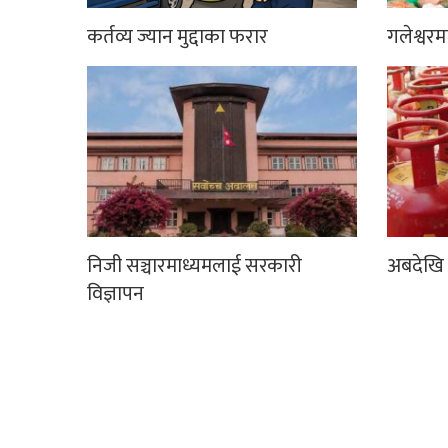
कर्तव्य ज्यान मुद्दाका फरार
गलेश्वर
निजी सञ्चारमाध्यमलाई सरकारी
अबदेखि 
विज्ञापन