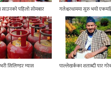
मा साउनको पहिलो सोमबार
गलेश्वरधाममा सुरु भयो एकमह
भरी सिलिण्डर ग्यास
पाल्लेखर्कका शताब्दी पार गरे