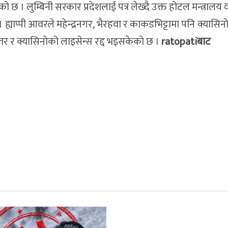
को छ । लुम्बिनी सरकार प्रदेशलाई पत्र लेख्दै उक्त होटल मन्त्रालय
 ह्याप्पी आवरले महेन्द्रनगर, भैरहवा र काकडभिट्टामा पनि क्यासिन
तर र क्यासिनोको लाइसेन्स रद्द भइसकेको छ ।
ratopatiबाट