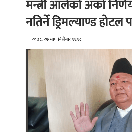
मन्त्री आलेको अर्को निर
नतिर्ने ड्रिमल्याण्ड होटल 
२०७८, २७ माघ बिहीबार ११:१८