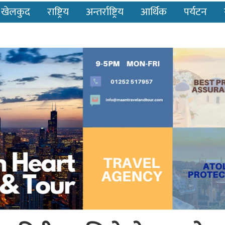
खेलकुद
राष्ट्रिय
अन्तर्राष्ट्रिय
आर्थिक
पर्यटन