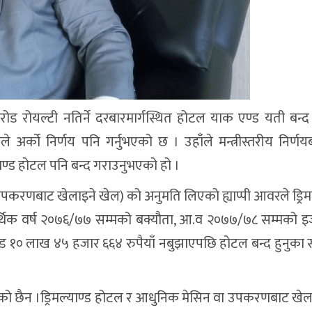
ोड रोयल्टी नतिर्ने दरबारमार्गस्थित होटल याक एण्ड यती बन्
ेले अर्को निर्णय पनि गर्नुभएको छ । उहाँले मन्त्रीस्तरीय निर्ण
याण्ड होटल पनि बन्द गराउनुभएको हो ।
पकरणबाट खेलाइने खेल) को अनुमति लिएको ह्याप्पी आवरले ड्रिमल
आर्थिक वर्ष २०७६/७७ सम्मको बक्यौता, आ.व २०७७/७८ सम्मको इ
 १० लाख ४५ हजार ६६४ रुपैयाँ नबुझाएपछि होटल बन्द हुनुका स
परेको छैन ।ड्रिमल्याण्ड होटल र आधुनिक मेसिन वा उपकरणबाट खेल