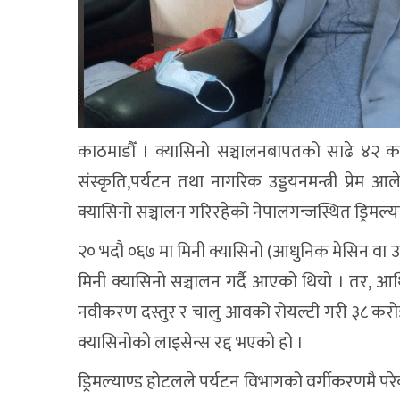
काठमाडौँ । क्यासिनो सञ्चालनबापतको साढे ४२ कर
संस्कृति,पर्यटन तथा नागरिक उड्डयनमन्त्री प्रेम आल
क्यासिनो सञ्चालन गरिरहेको नेपालगन्जस्थित ड्रिमल्
२० भदौ ०६७ मा मिनी क्यासिनो (आधुनिक मेसिन वा उ
मिनी क्यासिनो सञ्चालन गर्दै आएको थियो । तर, 
नवीकरण दस्तुर र चालु आवको रोयल्टी गरी ३८ करोड
क्यासिनोको लाइसेन्स रद्द भएको हो ।
ड्रिमल्याण्ड होटलले पर्यटन विभागको वर्गीकरणमै 