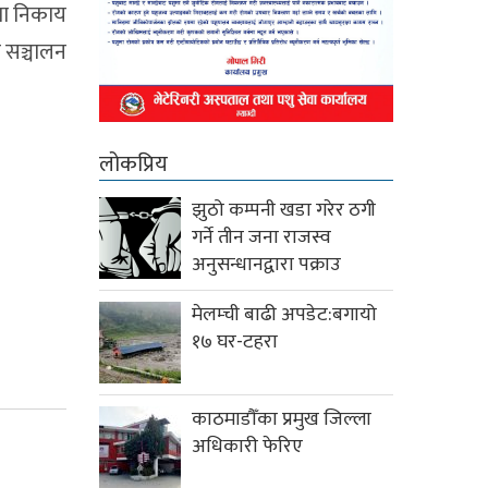
 वा निकाय
ो सञ्चालन
लोकप्रिय
झुठो कम्पनी खडा गरेर ठगी
गर्ने तीन जना राजस्व
अनुसन्धानद्वारा पक्राउ
मेलम्ची बाढी अपडेट:बगायो
१७ घर-टहरा
काठमाडौँका प्रमुख जिल्ला
अधिकारी फेरिए