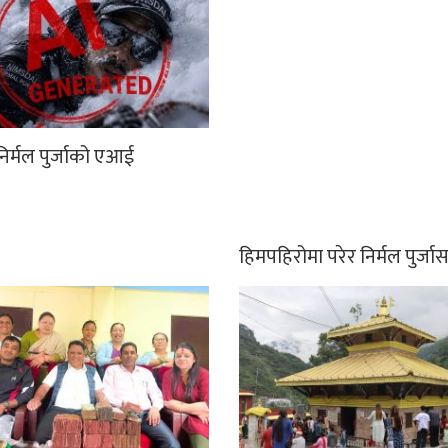
िर्मल पुर्जाको एआई
हिमपहिरोमा परेर निर्मल पुर्ज