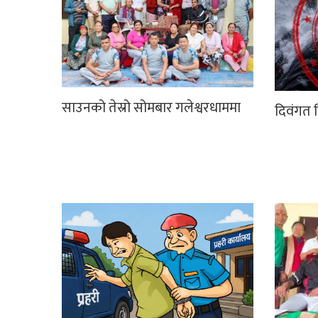
साउनको तेस्रो सोमबार गलेश्वरधाममा
दिवंगत न