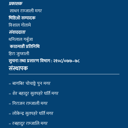
प्रकाशक
साधन राम्जाली मगर
भिडिओ सम्पादक
विशाल गोतामे
स‌ंवाददाता
धनिलाल गर्बुजा
काठमाडाैं प्रतिनिधि
हिरा जुग्जाली
सुचना तथा प्रसारण विभाग : २१०८/०७७–७८
संस्थापक
– बागबिर चोचाङ्गे पुन मगर
– शेर बहादुर सुतपहरे घर्ति मगर
– निराजन राम्जाली मगर
– लोकेन्द्र सुतपहरे घर्ति मगर
– रबहादुर राम्जालि मगर