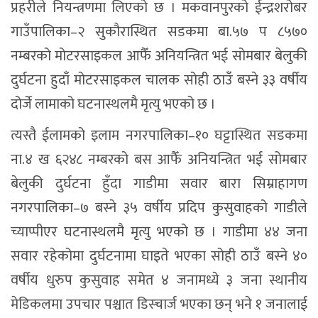
प्रहरीले नियन्त्रणमा लिएको छ । मकवानपुरको ईन्द्रशरोबर
गाउँपालिका–२ सुकौरास्थित सडकमा बा.५७ प ८५७०
नम्बरको मोटरसाइकल आफैँ अनियन्त्रित भई सोमबार बेलुकी
दुर्घटना हुदाँ मोटरसाइकल चालक सोही ठाउँ बस्ने ३३ वर्षीय
दोर्जे लामाको घटनास्थलमै मृत्यु भएको छ ।
त्यस्तै ईलामको इलाम नगरपालिका–१० घट्टास्थित सडकमा
ना.४ ख ६२४८ नम्बरको बस आफैँ अनियन्त्रित भई सोमबार
बेलुकी दुर्घटना हुँदा गाडीमा सवार बारा सिम्राहागण
नगरपालिका–७ बस्ने ३५ वर्षीय प्रदिप कुसुवाहको गाडीले
च्याप्पीएर घटनास्थलमै मृत्यु भएको छ । गाडीमा ४४ जना
सवार रहेकोमा दुर्घटनामा घाइते भएका सोही ठाउँ बस्ने ४०
वर्षीय धुरुप कुसुवाह समेत ४ जनामध्ये ३ जना स्थानीय
मेडिकलमा उपचार पश्चात डिस्चार्ज भएका छन् भने १ जनालाई