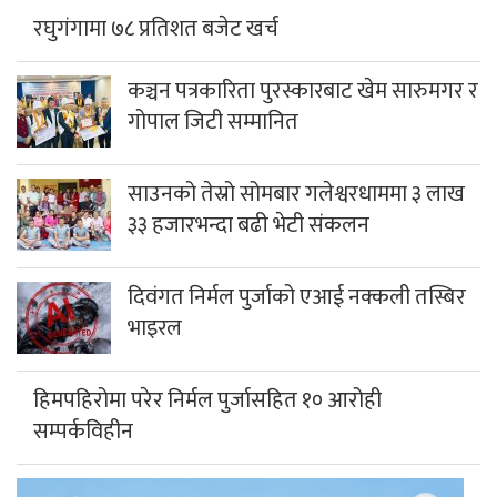
रघुगंगामा ७८ प्रतिशत बजेट खर्च
कञ्चन पत्रकारिता पुरस्कारबाट खेम सारुमगर र
गोपाल जिटी सम्मानित
साउनको तेस्रो सोमबार गलेश्वरधाममा ३ लाख
३३ हजारभन्दा बढी भेटी संकलन
दिवंगत निर्मल पुर्जाको एआई नक्कली तस्बिर
भाइरल
हिमपहिरोमा परेर निर्मल पुर्जासहित १० आरोही
सम्पर्कविहीन