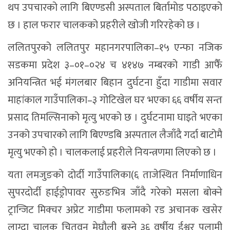
थप उपचारको लागि बिएण्डसी अस्पताल बिर्तामोड पठाइएको
छ । हाल फरार चालकको प्रहरीले खोजी गरिरहेको छ ।
ललितपुरको ललितपुर महानगरपालिका–१५ एन्फा नजिक
सडकमा प्रदेश ३–०१–०२४ च ४१४७ नम्बरको गाडी आफैँ
अनियन्त्रित भई मंगलबार बिहान दुर्घटना हुँदा गाडीमा सवार
माहांकाल गाउँपालिका–३ गोटिखेल घर भएका ६६ वर्षीय सन्त
प्रसाद तिमल्सिनाको मृत्यु भएको छ । दुर्घटनामा घाइते भएका
उनको उपचारको लागि बिएण्डबि अस्पताल लैजाँदै गर्दा बाटोमै
मृत्यु भएको हो । चालकलाई प्रहरीले नियन्त्रणमा लिएको छ ।
यता लमजुङको दोर्दी गाउँपालिका(६ ताजेस्थित निर्माणाधिन
सुपरदोर्दी हाईड्रोपावर सुरुङभित्र जाँदै गरेको मसला बोक्ने
ट्रान्जिट मिक्चर अप्रेट गाडीमा फलामको रड अचानक खसेर
लाग्दा चालक चितवन मेघौली बस्ने ३६ वर्षीय ईश्वर पुलामी