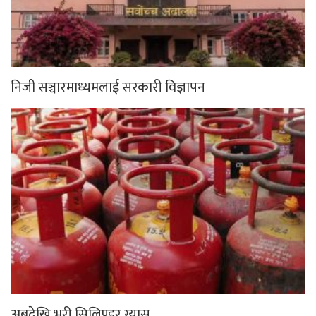
निजी सञ्चारमाध्यमलाई सरकारी विज्ञापन
अबदेखि भरी सिलिण्डर ग्यास