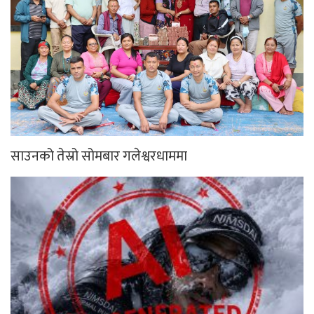
साउनको तेस्रो सोमबार गलेश्वरधाममा