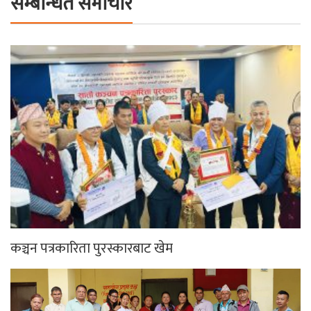
सम्बन्धित समाचार
कञ्चन पत्रकारिता पुरस्कारबाट खेम