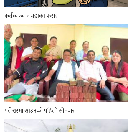
कर्तव्य ज्यान मुद्दाका फरार
गलेश्वरमा साउनको पहिलो सोमबार