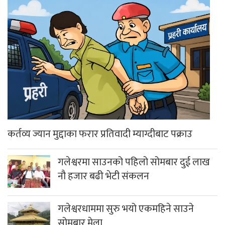
कर्तव्य ज्यान मुद्दाका फरार प्रतिवादी म्याग्दीबाट पक्राउ
गलेश्वरमा साउनको पहिलो सोमबार दुई लाख
नौ हजार बढी भेटी संकलन
गलेश्वरधाममा सुरु भयो एकमहिने साउने
सोमबार मेला