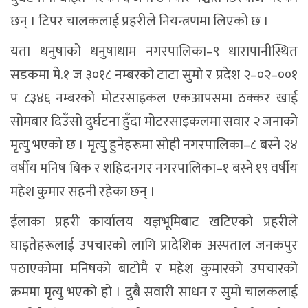
छन् । टिपर चालकलाई प्रहरीले नियन्त्रणमा लिएको छ ।
यता धनुषाको धनुषाधाम नगरपालिका–९ धारापानीस्थित
सडकमा मे.१ ज ३०१८ नम्बरको टाटा सुमो र प्रदेश २–०२–००१
प ८३४६ नम्बरको मोटरसाइकल एकआपसमा ठक्कर खाई
सोमबार दिउँसो दुर्घटना हुँदा मोटरसाइकलमा सवार २ जनाको
मृत्यु भएको छ । मृत्यु हुनेहरूमा सोही नगरपालिका–८ बस्ने २४
वर्षीय मनिष बिक र शहिदनगर नगरपालिका–१ बस्ने १९ वर्षीय
महेश कुमार सहनी रहेका छन् ।
ईलाका प्रहरी कार्यालय यज्ञभूमिबाट खटिएको प्रहरीले
घाइतेहरूलाई उपचारको लागि प्रादेशिक अस्पताल जनकपुर
पठाएकोमा मनिषको बाटोमै र महेश कुमारको उपचारको
क्रममा मृत्यु भएको हो । दुबै सवारी साधन र सुमो चालकलाई