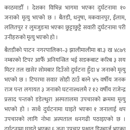
काठमाडौँ । देशका विभिन्न भागमा भएका दुर्घटनामा १०
जनाको मृत्यु भएको छ । बैतडी, धनुषा, मकवानपुर, ईलाम,
ललितपुर र लुमजुङमा भएका छुट्टाछुट्टै सवारी दुर्घटनामा परी
उनीहरुको मृत्यु भएको हो ।
बैतडीको पाटन नगरपालिका–३ झालीमालीमा बा.३ ख ४८७९
नम्बरको टिपर आफैँ अनियन्त्रित भई सडकबाट करिब ३ सय
मिटर तल खसेर सोमबार दिउँसो दुर्घटना हुँदा ४ जनाको मृत्यु
भएको छ । टिपरमा सवार सोही ठाउँ बस्ने ४५ वर्षीय जनक
राज पन्त लगायत ३ जनाको घटनास्थलमै र १२ वर्षीय राजेन्द्र
प्रसाद पन्तको डडेल्धुरा अस्पतालमा उपचारको क्रममा मृत्यु
भएको हो । साथै दुर्घटनामा घाइते भएका १ जनालाई थप
उपचारको लागि नोभा अस्पताल धनगढी पठाइएको छ ।
दुर्घटनामा घाइते भएका ६ जना उपचार पश्चात डिस्चार्ज भएका