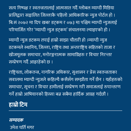
सत्य निष्पक्ष र स्वतन्त्रतालाई आत्मसात गर्दै ग्लोबल म्याग्दी मिडिया
प्रालिद्वारा सञ्चालित जिल्लाकै पहिलो आधिकारिक न्युज पोर्टल हो ।
बि.सं २०७२ मा दिप खबर डट्कम र ०७३ मा पश्चिम म्याग्दी न्युजलाई
परिमार्जित गरेर ‘म्याग्दी न्युज डट्कम’ संचालनमा ल्याइएको हो ।
म्याग्दी न्युज डटकम तपाई हाम्रो साझा चौतारी हो ।म्याग्दी न्युज
डटकमले स्थानिय, जिल्ला, राष्ट्रिय तथा अन्तराष्ट्रिय सहितको ताजा र
खोजमूलक समाचार, मनोरञ्जनात्मक सामाग्रिहरु र विचार निरन्तर
सम्प्रेषण गर्दै आइरहेको छ ।
राष्ट्रियता, लोकतन्त्र, नागरिक अधिकार, सुशासन र प्रेस स्वतन्त्रताका
सवालमा म्याग्दी न्युजले कहिल्यै कसैसँग सम्झौता गर्ने छैन । यहाँहरुको
समाचार, सूचना र विचार हामीलाई सम्प्रेषण गरी समाजलाई रुपान्तरण
गर्ने हाम्रो आभियानको हिस्सा बन्न सबैमा हार्दिक आग्रह गर्दछौं ।
हाम्रो टिम
सम्पादक
उमेश घर्ति मगर