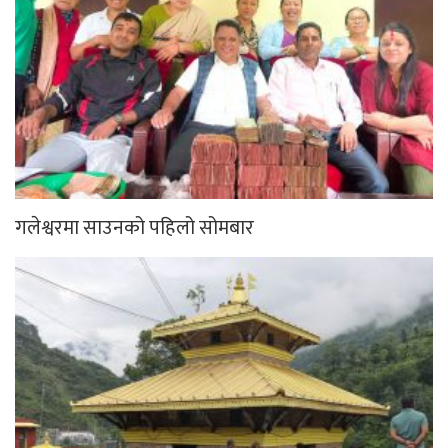
गलेश्वरमा साउनको पहिलो सोमबार