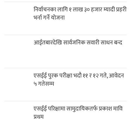
निर्वाचनका लागि १ लाख ३० हजार म्यादी प्रहरी
भर्ना गर्ने योजना
आईतबारदेखि सार्वजनिक सवारी साधन बन्द
एसईई पुरक परीक्षा भदौ ११ र १२ गते, आवेदन
५ गतेसम्म
एसईई परिक्षामा सामुदायिकतर्फ प्रकाश मावि
प्रथम