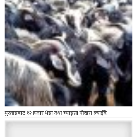
मुस्ताङबाट १२ हजार भेडा तथा च्याङ्ग्रा पोखरा ल्याइँदै