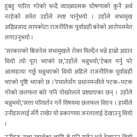
हुबहु पारित गरेको भन्दै व्याख्यात्मक घोषणाको कुनै अर्थ
नरहेको समेत उहाँले स्पष्ट पार्नुभयो । उहाँले सभामुख
अग्निप्रसाद सापकोटा राजनीतिक पूर्वाग्रही बनेको आरोपसमेत
लगाउनुभयो ।
‘सरकारको बिजनेस सभामुखले रोक्न मिल्दैन भन्ने हाम्रो अडान
थियो त्यो पूरा भएको छ,’उहाँले भन्नुभयो,‘टेबल गर्नु परे
आत्महत्या गर्छु भन्नुभएको थियो अहिले राजनीतिक पूर्वाग्रही
भएको पुष्टि भएको छ ।’एमालेसँग प्रधानमन्त्रीले पटक–पटक
गरेको छलफल बारे पनि पोखरेलले प्रष्ट्याएका छन् । उहाँले
भन्नुभयो,‘सत्ता परिवर्तन गर्ने विषयमा छलफल थिएन । हामीले
उनीहरुलाई सँगै राखेर यो प्रकरणमा जनतालाई देखाउनु थियो
।