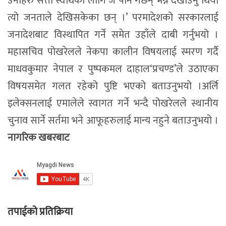
उनीहरु सत्ता स्वार्थका लागि जे पनि गर्छन् भन्ने देखाउनु थियो
त्यो जनताले देखिसकेका छन् ।’ परमादेशको सरकारलाई
जनादेशबाट विस्थापित गर्ने समेत उहाँले दाबी गर्नुभयो ।
महासचिव पोखरेलले नेकपा कालीन विषयलाई स्मरण गर्दै
माधवकुमार नेपाल र पुष्पकमल दाहाल‘प्रचण्ड’ले उठाएका
विषयसमेत गलत रहेको पुष्टि भएको बताउनुभयो ।अर्लि
इलेक्सनलाई एमालेले स्वागत गर्ने भन्दै पोखरेलले स्थानीय
चुनाव सार्ने सर्तमा भने आफूहरुलाई मान्य नहुने बताउनुभयो ।
नागरिक खबरबाट
तपाईको प्रतिक्रिया