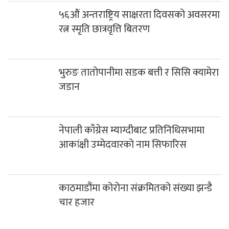
५६औं अन्तराष्ट्रिय साक्षरता दिवसको अवसरमा
रत्न स्मृति छात्रवृत्ति बितरण
भुरुङ तातोपानीमा सडक बत्ती र सिसि क्यामेरा
जडान
नेपाली काँग्रेस म्याग्दीबाट प्रतिनिधिसभामा
आकांक्षी उम्मेदवारको नाम सिफारिस
काठमाडौंमा कोरोना संक्रमितको संख्या झन्डै
चार हजार