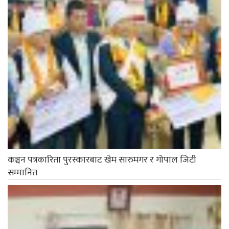
कञ्चन पत्रकारिता पुरस्कारबाट खेम सारुमगर र गोपाल जिटी
सम्मानित