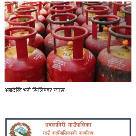
अबदेखि भरी सिलिण्डर ग्यास