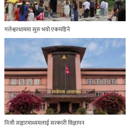
गलेश्वरधाममा सुरु भयो एकमहिने
निजी सञ्चारमाध्यमलाई सरकारी विज्ञापन