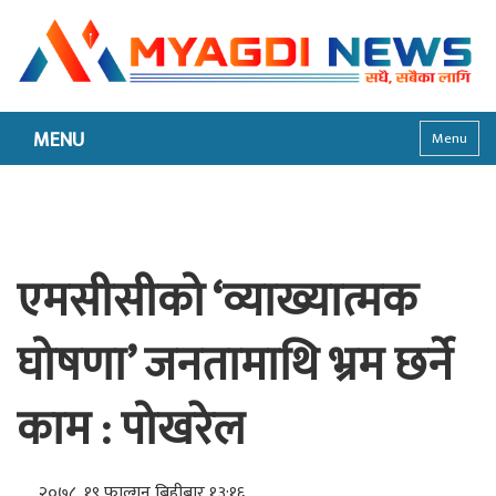
MENU
Menu
एमसीसीको ‘व्याख्यात्मक
घोषणा’ जनतामाथि भ्रम छर्ने
काम : पोखरेल
२०७८, १९ फाल्गुन बिहीबार १३:१६