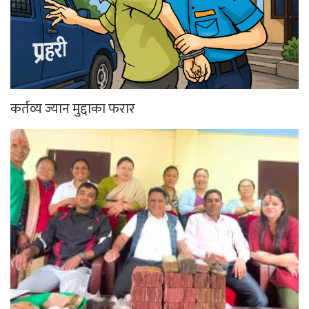
कर्तव्य ज्यान मुद्दाका फरार