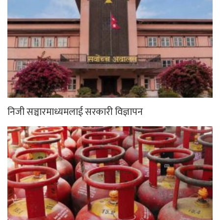
निजी सञ्चारमाध्यमलाई सरकारी विज्ञापन