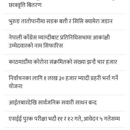
छात्रवृत्ति बितरण
भुरुङ तातोपानीमा सडक बत्ती र सिसि क्यामेरा जडान
नेपाली काँग्रेस म्याग्दीबाट प्रतिनिधिसभामा आकांक्षी
उम्मेदवारको नाम सिफारिस
काठमाडौंमा कोरोना संक्रमितको संख्या झन्डै चार हजार
निर्वाचनका लागि १ लाख ३० हजार म्यादी प्रहरी भर्ना गर्ने
योजना
आईतबारदेखि सार्वजनिक सवारी साधन बन्द
एसईई पुरक परीक्षा भदौ ११ र १२ गते, आवेदन ५ गतेसम्म