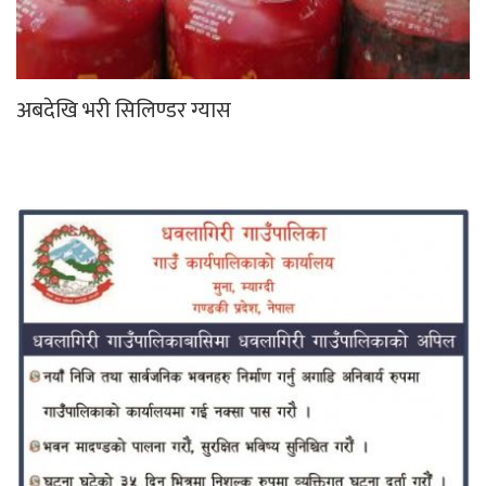
अबदेखि भरी सिलिण्डर ग्यास