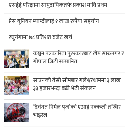
एसईई परिक्षामा सामुदायिकतर्फ प्रकाश मावि प्रथम
प्रेस यूनियन म्याग्दीलाई १ लाख रुपैया सहयोग
रघुगंगामा ७८ प्रतिशत बजेट खर्च
कञ्चन पत्रकारिता पुरस्कारबाट खेम सारुमगर र
गोपाल जिटी सम्मानित
साउनको तेस्रो सोमबार गलेश्वरधाममा ३ लाख
३३ हजारभन्दा बढी भेटी संकलन
दिवंगत निर्मल पुर्जाको एआई नक्कली तस्बिर
भाइरल