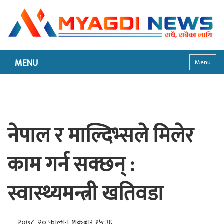
MENU
Menu
नेपाल र माल्दिभ्सले मिलेर
काम गर्न सक्छन् :
स्वास्थ्यमन्त्री खतिवडा
२०७८, २० फाल्गुन शुक्रबार १५:३६