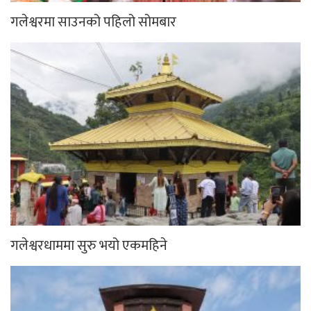
गलेश्वरमा साउनको पहिलो सोमबार
गलेश्वरधाममा सुरु भयो एकमहिने