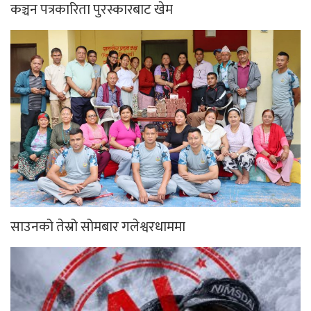
कञ्चन पत्रकारिता पुरस्कारबाट खेम
साउनको तेस्रो सोमबार गलेश्वरधाममा