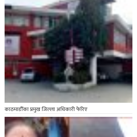
काठमाडौँका प्रमुख जिल्ला अधिकारी फेरिए