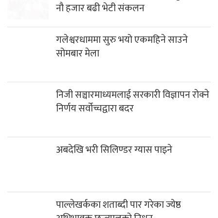
नौ हजार बढी भेटी संकलन
गलेश्वरधाममा सुरु भयो एकमहिने साउने
सोमबार मेला
निजी सञ्चारमाध्यमलाई सरकारी विज्ञापन रोक्ने
निर्णय सर्वोच्चद्वारा बदर
अबदेखि भरी सिलिण्डर ग्यास पाइने
पाल्लेखर्कका शताब्दी पार गरेका ज्येष्ठ
अभिभावक छन्त्यालको निधन