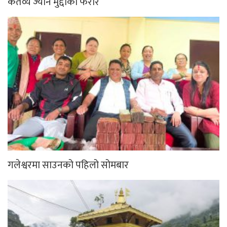
कर्तव्य ज्यान मुद्दाका फरार
गलेश्वरमा साउनको पहिलो सोमबार