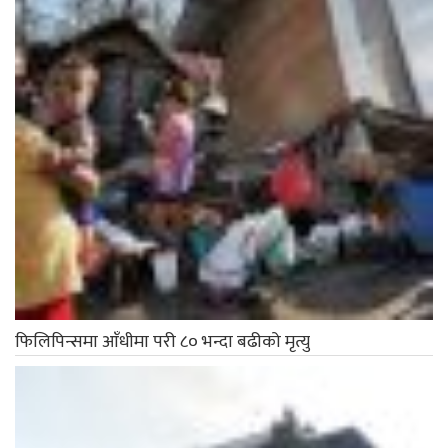
फिलिपिन्समा आँधीमा परी ८० भन्दा बढीको मृत्यु