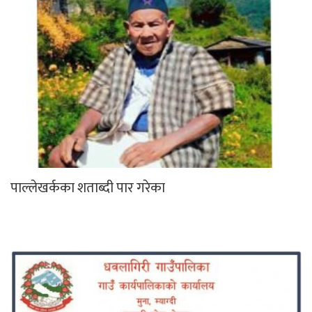
पाल्लेखर्कका शताब्दी पार गरेका