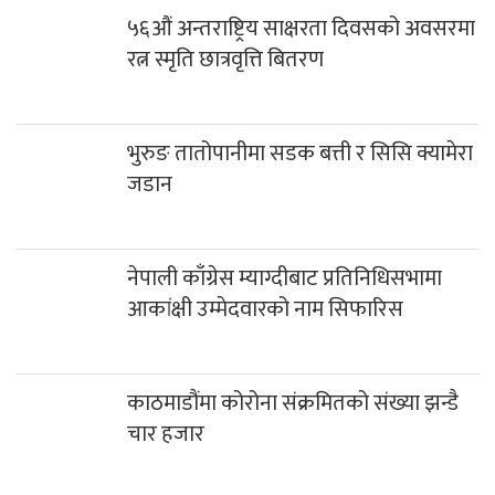
५६औं अन्तराष्ट्रिय साक्षरता दिवसको अवसरमा
रत्न स्मृति छात्रवृत्ति बितरण
भुरुङ तातोपानीमा सडक बत्ती र सिसि क्यामेरा
जडान
नेपाली काँग्रेस म्याग्दीबाट प्रतिनिधिसभामा
आकांक्षी उम्मेदवारको नाम सिफारिस
काठमाडौंमा कोरोना संक्रमितको संख्या झन्डै
चार हजार