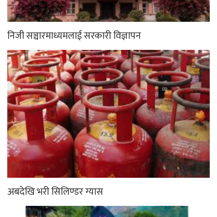
निजी सञ्चारमाध्यमलाई सरकारी विज्ञापन
अबदेखि भरी सिलिण्डर ग्यास