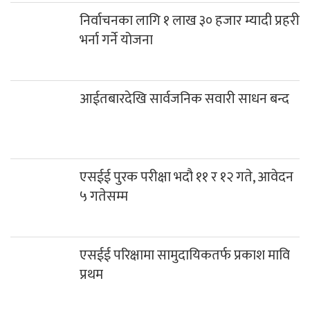
निर्वाचनका लागि १ लाख ३० हजार म्यादी प्रहरी
भर्ना गर्ने योजना
आईतबारदेखि सार्वजनिक सवारी साधन बन्द
एसईई पुरक परीक्षा भदौ ११ र १२ गते, आवेदन
५ गतेसम्म
एसईई परिक्षामा सामुदायिकतर्फ प्रकाश मावि
प्रथम