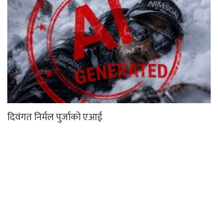
दिवंगत निर्मल पुर्जाको एआई