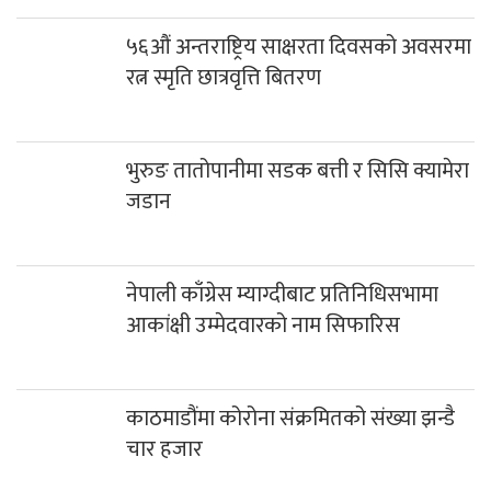
५६औं अन्तराष्ट्रिय साक्षरता दिवसको अवसरमा
रत्न स्मृति छात्रवृत्ति बितरण
भुरुङ तातोपानीमा सडक बत्ती र सिसि क्यामेरा
जडान
नेपाली काँग्रेस म्याग्दीबाट प्रतिनिधिसभामा
आकांक्षी उम्मेदवारको नाम सिफारिस
काठमाडौंमा कोरोना संक्रमितको संख्या झन्डै
चार हजार