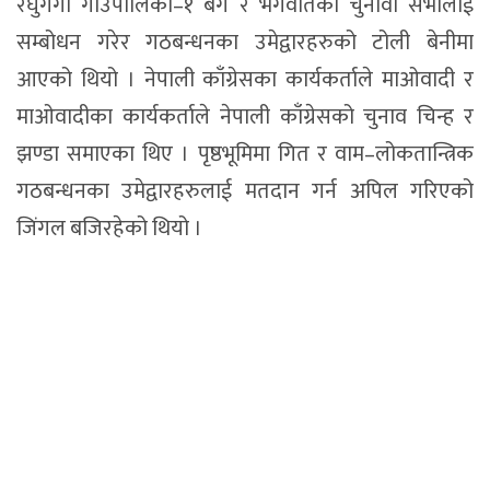
रघुगंगा गाउँपालिका–१ बेग र भगवतिको चुनावी सभालाई
सम्बोधन गरेर गठबन्धनका उमेद्वारहरुको टोली बेनीमा
आएको थियो । नेपाली काँग्रेसका कार्यकर्ताले माओवादी र
माओवादीका कार्यकर्ताले नेपाली काँग्रेसको चुनाव चिन्ह र
झण्डा समाएका थिए । पृष्ठभूमिमा गित र वाम–लोकतान्त्रिक
गठबन्धनका उमेद्वारहरुलाई मतदान गर्न अपिल गरिएको
जिंगल बजिरहेको थियो ।