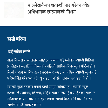
पाल्लेखर्कका शताब्दी पार गरेका ज्येष्ठ
अभिभावक छन्त्यालको निधन
हाम्राे बारेमा
सधैं,सबैका लागि
सत्य निष्पक्ष र स्वतन्त्रतालाई आत्मसात गर्दै ग्लोबल म्याग्दी मिडिया
प्रालिद्वारा सञ्चालित जिल्लाकै पहिलो आधिकारिक न्युज पोर्टल हो ।
बि.सं २०७२ मा दिप खबर डट्कम र ०७३ मा पश्चिम म्याग्दी न्युजलाई
परिमार्जित गरेर ‘म्याग्दी न्युज डट्कम’ संचालनमा ल्याइएको हो ।
म्याग्दी न्युज डटकम तपाई हाम्रो साझा चौतारी हो ।म्याग्दी न्युज
डटकमले स्थानिय, जिल्ला, राष्ट्रिय तथा अन्तराष्ट्रिय सहितको ताजा र
खोजमूलक समाचार, मनोरञ्जनात्मक सामाग्रिहरु र विचार निरन्तर
सम्प्रेषण गर्दै आइरहेको छ ।