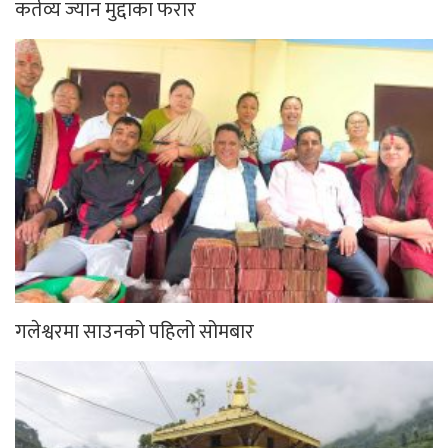
कर्तव्य ज्यान मुद्दाका फरार
गलेश्वरमा साउनको पहिलो सोमबार