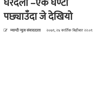
घरदैलो –एक घण्टा
पछ्याउँदा जे देखियो
म्याग्दी न्युज संवाददाता
२०७९, २४ कार्तिक बिहीबार २२:०९