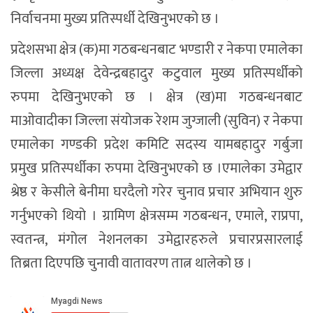
निर्वाचनमा मुख्य प्रतिस्पर्धी देखिनुभएको छ ।
प्रदेशसभा क्षेत्र (क)मा गठबन्धनबाट भण्डारी र नेकपा एमालेका
जिल्ला अध्यक्ष देवेन्द्रबहादुर कटुवाल मुख्य प्रतिस्पर्धीको
रुपमा देखिनुभएको छ । क्षेत्र (ख)मा गठबन्धनबाट
माओवादीका जिल्ला संयोजक रेशम जुग्जाली (सुविन) र नेकपा
एमालेका गण्डकी प्रदेश कमिटि सदस्य यामबहादुर गर्बुजा
प्रमुख प्रतिस्पर्धीका रुपमा देखिनुभएको छ ।एमालेका उमेद्वार
श्रेष्ठ र केसीले बेनीमा घरदैलो गरेर चुनाव प्रचार अभियान शुरु
गर्नुभएको थियो । ग्रामिण क्षेत्रसम्म गठबन्धन, एमाले, राप्रपा,
स्वतन्त्र, मंगोल नेशनलका उमेद्वारहरुले प्रचारप्रसारलाई
तिब्रता दिएपछि चुनावी वातावरण तात्न थालेको छ ।