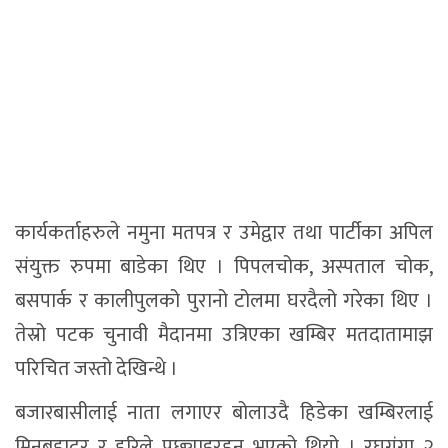
कार्यकर्ताहरुले नमुना मतपत्र र उमेद्वार तथा पार्टीका अपिल
संयुक्त रुपमा बाडेका थिए । पिपलचोक, अस्पताल चोक,
बसपार्क र कालीपुलको पुरानो टोलमा घरदैलो गरेका थिए ।
तेस्रो पटक चुनावी मैदानमा उत्रिएका खम्बिर मतदातामाझ
परिचित जस्तो देखिन्थे ।
बजारबासीलाई नाता लगाएर बोलाउदै हिडेका खम्बिरलाई
मिनबहादुर र हरिले पछ्याइरहनु भएको थियो । रघुगंगा २