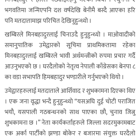
भगवतिमा जन्मिएपनि दश वर्षदेखि बेनीमै बस्दै आएका हरि
पनि मतदातामाझ परिचित देखिनुहुन्थ्यो ।
खम्बिरले मिनबहादुरलाई चिनाउदै हुनुहुन्थ्यो । माओवादीको
समानुपातिक उमेद्वारको सूचिमा प्राथमिकतामा रहेका
मिनबहादुरलाई खम्बिरले भावी अर्थमन्त्रीको रुपमा प्रचार गर्दै
आउनुभएको छ । घरदैलोको नेतृत्व नेपाली काँग्रेसका बेनपा ८
का वडा सभापति हिमबहादुर भण्डारीले गर्नुभएको थियो ।
उमेद्वारहरुलाई मतदाताले आर्शिवाद र शुभकामना दिएका थिए
। एक जना वृद्धा भन्दै हुनुहुन्थ्यो “यसअघि दुई चोटी पराजित
भयौ, यसपाली गठबन्धनको साथ पाएका छौ, चुनाव जित्नु
शुभकामना छ ।” नेता कार्यकर्ताहरुले जिल्ला सदरमुकामबाट
एक अर्का पार्टीको झण्डा बोकेर र बजारमा संयुक्त घरदैलो