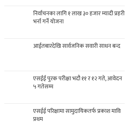
निर्वाचनका लागि १ लाख ३० हजार म्यादी प्रहरी
भर्ना गर्ने योजना
आईतबारदेखि सार्वजनिक सवारी साधन बन्द
एसईई पुरक परीक्षा भदौ ११ र १२ गते, आवेदन
५ गतेसम्म
एसईई परिक्षामा सामुदायिकतर्फ प्रकाश मावि
प्रथम