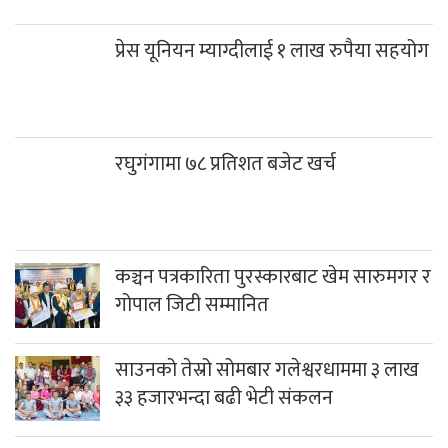
प्रेस यूनियन म्याग्दीलाई १ लाख रुपैया सहयोग
रघुगंगामा ७८ प्रतिशत बजेट खर्च
कञ्चन पत्रकारिता पुरस्कारबाट खेम सारुमगर र
गोपाल जिटी सम्मानित
साउनको तेस्रो सोमबार गलेश्वरधाममा ३ लाख
३३ हजारभन्दा बढी भेटी संकलन