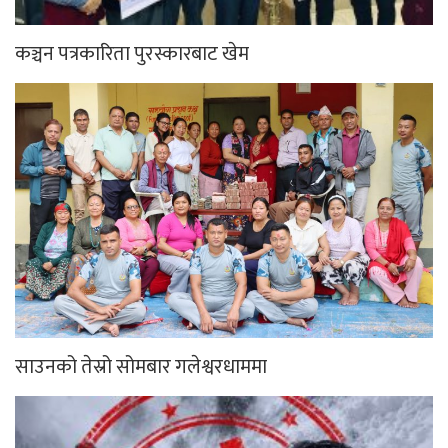
कञ्चन पत्रकारिता पुरस्कारबाट खेम
साउनको तेस्रो सोमबार गलेश्वरधाममा