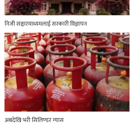
निजी सञ्चारमाध्यमलाई सरकारी विज्ञापन
अबदेखि भरी सिलिण्डर ग्यास