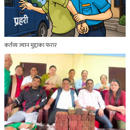
कर्तव्य ज्यान मुद्दाका फरार