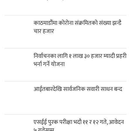
काठमाडौंमा कोरोना संक्रमितको संख्या झन्डै
चार हजार
निर्वाचनका लागि १ लाख ३० हजार म्यादी प्रहरी
भर्ना गर्ने योजना
आईतबारदेखि सार्वजनिक सवारी साधन बन्द
एसईई पुरक परीक्षा भदौ ११ र १२ गते, आवेदन
५ गतेसम्म