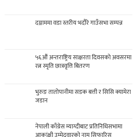
दग्नाममा वडा स्तरीय भदौरे गाउँसभा सम्पन्न
५६औं अन्तराष्ट्रिय साक्षरता दिवसको अवसरमा
रत्न स्मृति छात्रवृत्ति बितरण
भुरुङ तातोपानीमा सडक बत्ती र सिसि क्यामेरा
जडान
नेपाली काँग्रेस म्याग्दीबाट प्रतिनिधिसभामा
आकांक्षी उम्मेदवारको नाम सिफारिस