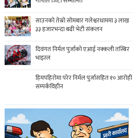
गोपाल जिटी सम्मानित
साउनको तेस्रो सोमबार गलेश्वरधाममा ३ लाख
३३ हजारभन्दा बढी भेटी संकलन
दिवंगत निर्मल पुर्जाको एआई नक्कली तस्बिर
भाइरल
हिमपहिरोमा परेर निर्मल पुर्जासहित १० आरोही
सम्पर्कविहीन