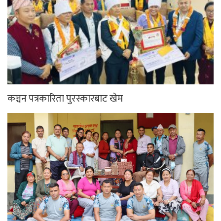
कञ्चन पत्रकारिता पुरस्कारबाट खेम