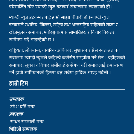
परिमार्जित गरेर ‘म्याग्दी न्युज डट्कम’ संचालनमा ल्याइएको हो ।
म्याग्दी न्युज डटकम तपाई हाम्रो साझा चौतारी हो ।म्याग्दी न्युज
डटकमले स्थानिय, जिल्ला, राष्ट्रिय तथा अन्तराष्ट्रिय सहितको ताजा र
खोजमूलक समाचार, मनोरञ्जनात्मक सामाग्रिहरु र विचार निरन्तर
सम्प्रेषण गर्दै आइरहेको छ ।
राष्ट्रियता, लोकतन्त्र, नागरिक अधिकार, सुशासन र प्रेस स्वतन्त्रताका
सवालमा म्याग्दी न्युजले कहिल्यै कसैसँग सम्झौता गर्ने छैन । यहाँहरुको
समाचार, सूचना र विचार हामीलाई सम्प्रेषण गरी समाजलाई रुपान्तरण
गर्ने हाम्रो आभियानको हिस्सा बन्न सबैमा हार्दिक आग्रह गर्दछौं ।
हाम्रो टिम
सम्पादक
उमेश घर्ति मगर
प्रकाशक
साधन राम्जाली मगर
भिडिओ सम्पादक