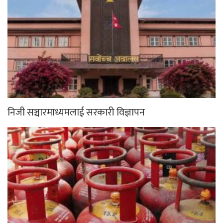
निजी सञ्चारमाध्यमलाई सरकारी विज्ञापन