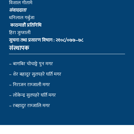
विशाल गोतामे
स‌ंवाददाता
धनिलाल गर्बुजा
काठमाडाैं प्रतिनिधि
हिरा जुग्जाली
सुचना तथा प्रसारण विभाग : २१०८/०७७–७८
संस्थापक
– बागबिर चोचाङ्गे पुन मगर
– शेर बहादुर सुतपहरे घर्ति मगर
– निराजन राम्जाली मगर
– लोकेन्द्र सुतपहरे घर्ति मगर
– रबहादुर राम्जालि मगर