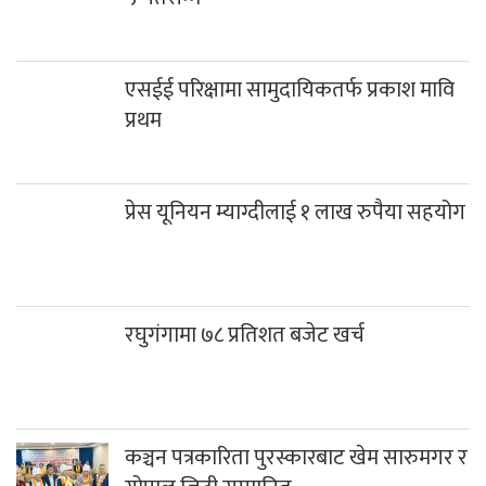
एसईई परिक्षामा सामुदायिकतर्फ प्रकाश मावि
प्रथम
प्रेस यूनियन म्याग्दीलाई १ लाख रुपैया सहयोग
रघुगंगामा ७८ प्रतिशत बजेट खर्च
कञ्चन पत्रकारिता पुरस्कारबाट खेम सारुमगर र