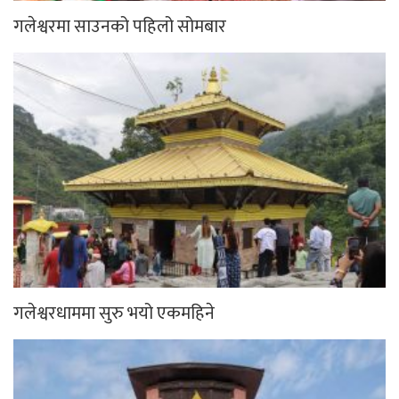
गलेश्वरमा साउनको पहिलो सोमबार
गलेश्वरधाममा सुरु भयो एकमहिने