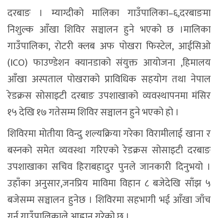
दरबाङ । म्याग्दीको मालिका गाउँपालिका–६,दरबाङमा
निशुल्क आँखा शिविर सञ्चालन हुने भएको छ ।मालिका
गाउँपालिका, रोटरी क्लब अफ पोखरा फिस्टेल, आईसिओ
(ICO) फाउण्डेशन क्यानडाको संयुक्त आयोजना ,हिमालय
आँखा अस्पताल पोखराको प्राविधिक सहयोग तथा नेपाल
रेडक्रस सोसाइटी दरबाङ उपशाखाको व्यवस्थापनमा मंसिर
१५ देखि १७ गतेसम्म शिविर सञ्चालन हुने भएको हो ।
शिविरमा मोतीया विन्दु शल्यक्रिया गरेका विरामीलाई खाना र
बस्नको समेत व्यवस्था गरिएको रेडक्रस सोसाइटी दरबाङ
उपशाखाका सचिव हिराबहादुर पुनले जानकारी दिनुभयो ।
उहाँका अनुसार,जनप्रिय माविमा विहान ८ बजेदेखि साँझ ५
बजेसम्म सञ्चालन हुनेछ । शिविरमा सहभागी भई आँखा जाँच
गर्न गाउँपालिकाले आह्वान गरेको छ ।