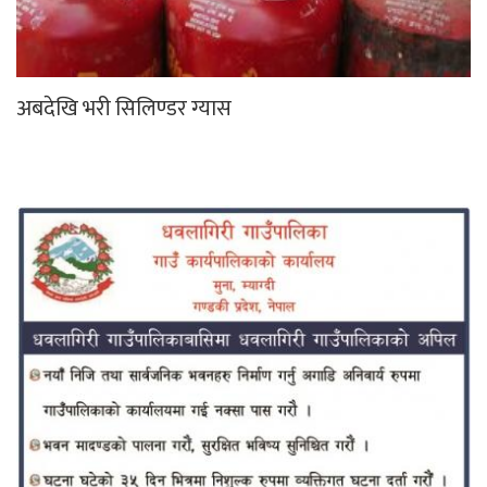
अबदेखि भरी सिलिण्डर ग्यास