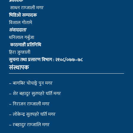
प्रकाशक
साधन राम्जाली मगर
भिडिओ सम्पादक
विशाल गोतामे
स‌ंवाददाता
धनिलाल गर्बुजा
काठमाडाैं प्रतिनिधि
हिरा जुग्जाली
सुचना तथा प्रसारण विभाग : २१०८/०७७–७८
संस्थापक
– बागबिर चोचाङ्गे पुन मगर
– शेर बहादुर सुतपहरे घर्ति मगर
– निराजन राम्जाली मगर
– लोकेन्द्र सुतपहरे घर्ति मगर
– रबहादुर राम्जालि मगर