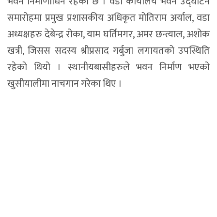
भवन निर्माणाधिन रहेको छ । वडा कार्यालय भवन उद्घाटन
समारोहमा प्रमुख प्रशासकीय अधिकृत मोतिराम अर्याल, वडा
अध्यक्षहरु देबेन्द्र रोका, याम घर्तिमगर, अमर छन्त्याल, अशोक
खत्री, जिसस सदस्य श्रीप्रसाद गर्बुजा लगायतको उपस्थिति
रहेको थियो । स्थानीयबासीहरुले भवन निर्माण भएको
खुसीयालीमा नाचगान गरेका थिए ।