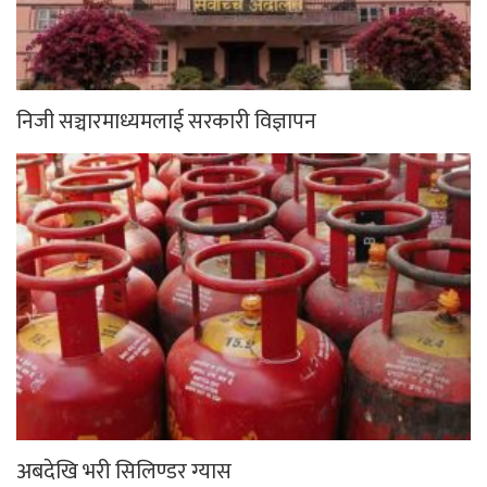
निजी सञ्चारमाध्यमलाई सरकारी विज्ञापन
अबदेखि भरी सिलिण्डर ग्यास