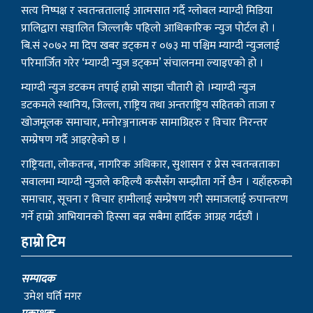
सत्य निष्पक्ष र स्वतन्त्रतालाई आत्मसात गर्दै ग्लोबल म्याग्दी मिडिया
प्रालिद्वारा सञ्चालित जिल्लाकै पहिलो आधिकारिक न्युज पोर्टल हो ।
बि.सं २०७२ मा दिप खबर डट्कम र ०७३ मा पश्चिम म्याग्दी न्युजलाई
परिमार्जित गरेर ‘म्याग्दी न्युज डट्कम’ संचालनमा ल्याइएको हो ।
म्याग्दी न्युज डटकम तपाई हाम्रो साझा चौतारी हो ।म्याग्दी न्युज
डटकमले स्थानिय, जिल्ला, राष्ट्रिय तथा अन्तराष्ट्रिय सहितको ताजा र
खोजमूलक समाचार, मनोरञ्जनात्मक सामाग्रिहरु र विचार निरन्तर
सम्प्रेषण गर्दै आइरहेको छ ।
राष्ट्रियता, लोकतन्त्र, नागरिक अधिकार, सुशासन र प्रेस स्वतन्त्रताका
सवालमा म्याग्दी न्युजले कहिल्यै कसैसँग सम्झौता गर्ने छैन । यहाँहरुको
समाचार, सूचना र विचार हामीलाई सम्प्रेषण गरी समाजलाई रुपान्तरण
गर्ने हाम्रो आभियानको हिस्सा बन्न सबैमा हार्दिक आग्रह गर्दछौं ।
हाम्रो टिम
सम्पादक
उमेश घर्ति मगर