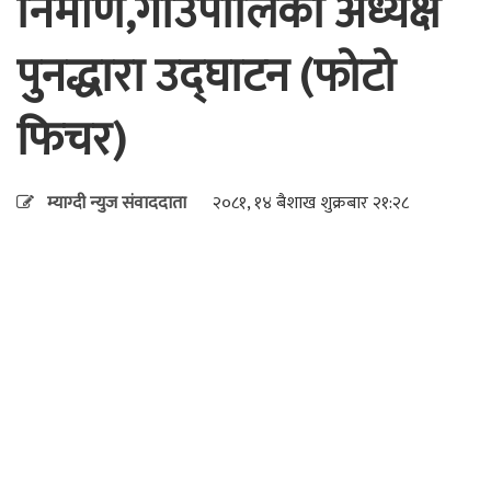
निर्माण,गाउँपालिका अध्यक्ष
पुनद्धारा उद्घाटन (फोटो
फिचर)
म्याग्दी न्युज संवाददाता
२०८१, १४ बैशाख शुक्रबार २१:२८