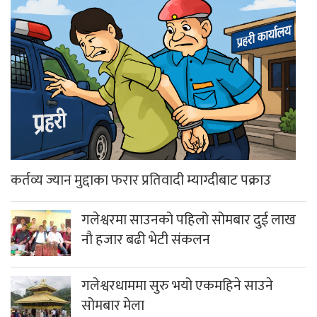
कर्तव्य ज्यान मुद्दाका फरार प्रतिवादी म्याग्दीबाट पक्राउ
गलेश्वरमा साउनको पहिलो सोमबार दुई लाख
नौ हजार बढी भेटी संकलन
गलेश्वरधाममा सुरु भयो एकमहिने साउने
सोमबार मेला