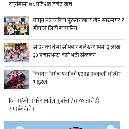
रघुगंगामा ७८ प्रतिशत बजेट खर्च
कञ्चन पत्रकारिता पुरस्कारबाट खेम सारुमगर र
गोपाल जिटी सम्मानित
साउनको तेस्रो सोमबार गलेश्वरधाममा ३ लाख
३३ हजारभन्दा बढी भेटी संकलन
दिवंगत निर्मल पुर्जाको एआई नक्कली तस्बिर
भाइरल
हिमपहिरोमा परेर निर्मल पुर्जासहित १० आरोही
सम्पर्कविहीन