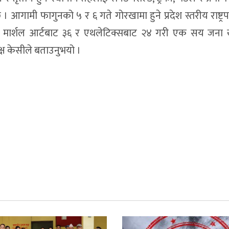
गामी फागुनको ५ र ६ गते गोरखामा हुने प्रदेश स्तरीय राष्ट्र
०, मार्शल आर्टबाट ३६ र एथलेटिक्सबाट २४ गरी एक सय जना 
ष केसीले बताउनुभयो ।