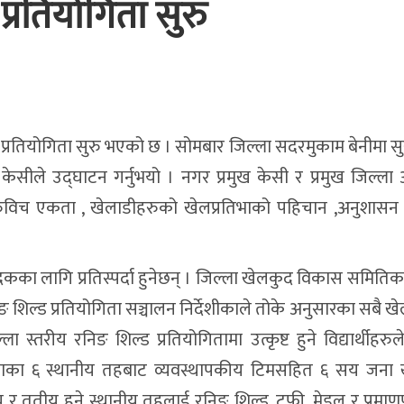
 प्रतियोगिता सुरु
ेलकुद प्रतियोगिता सुरु भएको छ । सोमबार जिल्ला सदरमुकाम बेनीमा 
केसीले उद्घाटन गर्नुभयो । नगर प्रमुख केसी र प्रमुख जिल्ला
्थीहरुविच एकता , खेलाडीहरुको खेलप्रतिभाको पहिचान ,अनुशास
 पदकका लागि प्रतिस्पर्दा हुनेछन् । जिल्ला खेलकुद विकास समिति
रनिङ शिल्ड प्रतियोगिता सञ्चालन निर्देशीकाले तोके अनुसारका सबै 
स्तरीय रनिङ शिल्ड प्रतियोगितामा उत्कृष्ट हुने विद्यार्थीहरु
जिल्लाका ६ स्थानीय तहबाट व्यवस्थापकीय टिमसहित ६ सय जना 
र तृतीय हुने स्थानीय तहलाई रनिङ शिल्ड, ट्रफी, मेडल र प्रमाणपत