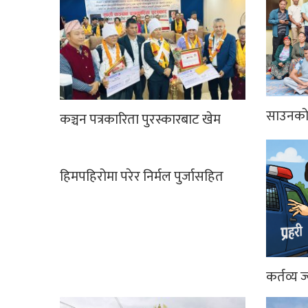
साउनको 
कञ्चन पत्रकारिता पुरस्कारबाट खेम
हिमपहिरोमा परेर निर्मल पुर्जासहित
कर्तव्य ज