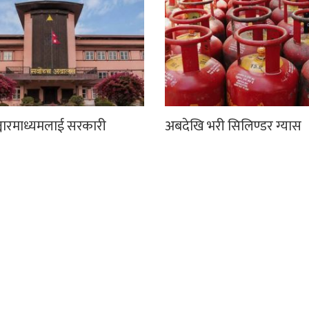
्चारमाध्यमलाई सरकारी
अबदेखि भरी सिलिण्डर ग्यास