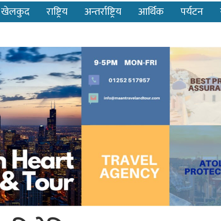
खेलकुद
राष्ट्रिय
अन्तर्राष्ट्रिय
आर्थिक
पर्यटन