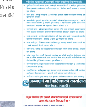
पति रनिङ
खेलाडीले