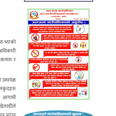
सुरु भएको
 अधिकारी
न कायम र
का अधयक्ष
खेलकुदहरु
ले आगामी
खेलाडीले
्र प्रदान