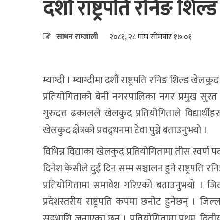
दशौं राष्ट्रपति रनिङ शिल्ड
साधन राम्जाली
२०८१, २८ माघ सोमबार १७:०१
म्याग्दी । म्याग्दीमा दशौं राष्ट्रपति रनिङ शिल्ड ख
प्रतियोगिताको बेनी नगरपालिका नगर प्रमुख सुरत 
गुरुदत्त ढकालले खेलकुद प्रतियोगिताले विद्यार
खेलकुद क्षेत्रको प्रवद्र्धनमा टेवा पुग्ने बताउनुभयो ।
विभिन्न विद्याका खेलकुद प्रतियोगितामा तीस स्वर्ण
दिनेश केसीले दुई दिन सम्म सञ्चालन हुने राष्ट्रपति 
प्रतियोगितामा समावेश गरिएको बताउनुभयो । जिल्ला 
प्रदेशस्तरीय राष्ट्रपति कपमा छनोट हुनेछन् । 
सहभागि जनाएका छन् । प्रतियोगितामा प्रथम, द्वितीय 