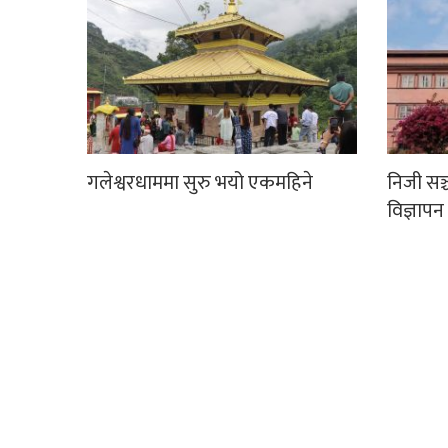
गलेश्वरधाममा सुरु भयो एकमहिने
निजी सञ
विज्ञापन