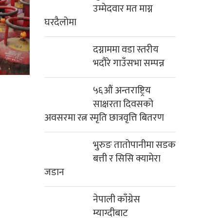
उम्मेदवार मत माग्न
घरदैलोमा
दग्नाममा वडा स्तरीय
भदौरे गाउँसभा सम्पन्न
५६औं अन्तराष्ट्रिय
साक्षरता दिवसको
अवसरमा रत्न स्मृति छात्रवृत्ति बितरण
भुरुङ तातोपानीमा सडक
बत्ती र सिसि क्यामेरा
जडान
नेपाली काँग्रेस
म्याग्दीबाट