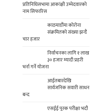
प्रतिनिधिसभामा आकांक्षी उम्मेदवारको
नाम सिफारिस
काठमाडौंमा कोरोना
संक्रमितको संख्या झन्डै
चार हजार
निर्वाचनका लागि १ लाख
३० हजार म्यादी प्रहरी
भर्ना गर्ने योजना
आईतबारदेखि
सार्वजनिक सवारी साधन
बन्द
एसईई पुरक परीक्षा भदौ