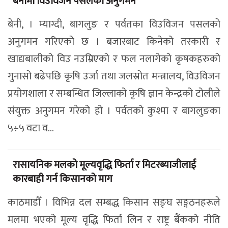
बेनीमा विउविजन पसलको अनुगमन
बेनी, । म्याग्दी, बागलुङ र पर्वतका विउविजन पसलको
अनुगमन गरिएको छ । बजारबाट किनेको तरकारी र
खाद्यबालीको विउ नउम्रिएको र फल नलागेको कृषकहरुको
गुनासो बढेपछि कृषि उर्जा तथा जलस्रोत मन्त्रालय, विउविजन
प्रयोगशाला र सम्बन्धित जिल्लाको कृषि ज्ञान केन्द्रको टोलीले
संयुक्त अनुगमन गरेको हो । पर्वतको कुश्मा र बागलुङका
५÷५ वटा व...
रासायनिक मलको मूल्यवृद्धि फिर्ता र मिटरब्याजीलाई
कारबाही गर्न किसानको माग
काठमाडौँ । विभिन्न दल सम्बद्ध किसान सङ्घ सङ्गठनहरूले
मलमा भएको मूल्य वृद्धि फिर्ता लिन र राष्ट्र बैंकको नीति