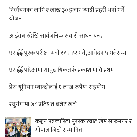
निर्वाचनका लागि १ लाख ३० हजार म्यादी प्रहरी भर्ना गर्ने
योजना
आईतबारदेखि सार्वजनिक सवारी साधन बन्द
एसईई पुरक परीक्षा भदौ ११ र १२ गते, आवेदन ५ गतेसम्म
एसईई परिक्षामा सामुदायिकतर्फ प्रकाश मावि प्रथम
प्रेस यूनियन म्याग्दीलाई १ लाख रुपैया सहयोग
रघुगंगामा ७८ प्रतिशत बजेट खर्च
कञ्चन पत्रकारिता पुरस्कारबाट खेम सारुमगर र
गोपाल जिटी सम्मानित