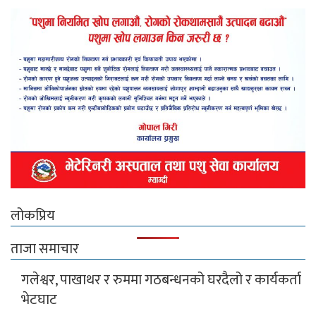
लोकप्रिय
ताजा समाचार
गलेश्वर, पाखाथर र रुममा गठबन्धनको घरदैलो र कार्यकर्ता
भेटघाट