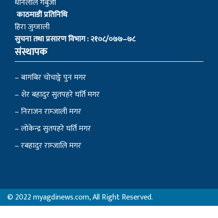
धनिलाल गर्बुजा
काठमाडाैं प्रतिनिधि
हिरा जुग्जाली
सुचना तथा प्रसारण विभाग : २१०८/०७७–७८
संस्थापक
– बागबिर चोचाङ्गे पुन मगर
– शेर बहादुर सुतपहरे घर्ति मगर
– निराजन राम्जाली मगर
– लोकेन्द्र सुतपहरे घर्ति मगर
– रबहादुर राम्जालि मगर
© 2022 myagdinews.com, All Right Reserved.