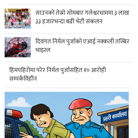
साउनको तेस्रो सोमबार गलेश्वरधाममा ३ लाख
३३ हजारभन्दा बढी भेटी संकलन
दिवंगत निर्मल पुर्जाको एआई नक्कली तस्बिर
भाइरल
हिमपहिरोमा परेर निर्मल पुर्जासहित १० आरोही
सम्पर्कविहीन