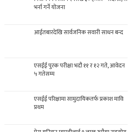
भर्ना गर्ने योजना
आईतबारदेखि सार्वजनिक सवारी साधन बन्द
एसईई पुरक परीक्षा भदौ ११ र १२ गते, आवेदन
५ गतेसम्म
एसईई परिक्षामा सामुदायिकतर्फ प्रकाश मावि
प्रथम