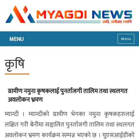
MENU
Menu
कृषि
ग्रामीण नमुना कृषकलाई पुनर्ताजगी तालिम तथा स्थलगत
अवलोकन भ्रमण
म्याग्दी । म्याग्दीको ग्रामीण भेगका नमुना कृषकहरुलाई
लक्षित गरी बेनीमा सञ्चालित पुनर्ताजगी तालिम तथा स्थलगत
अवलोकन भ्रमण कार्यक्रम सम्पन्न भएको छ । युएसआईडीको