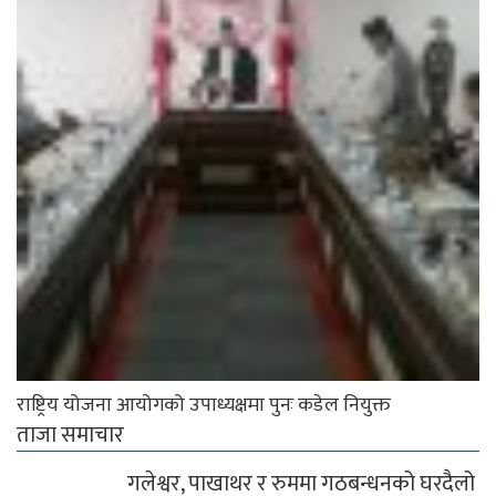
राष्ट्रिय योजना आयोगको उपाध्यक्षमा पुनः कडेल नियुक्त
ताजा समाचार
गलेश्वर, पाखाथर र रुममा गठबन्धनको घरदैलो