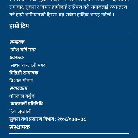
समाचार, सूचना र विचार हामीलाई सम्प्रेषण गरी समाजलाई रुपान्तरण
गर्ने हाम्रो आभियानको हिस्सा बन्न सबैमा हार्दिक आग्रह गर्दछौं ।
हाम्रो टिम
सम्पादक
उमेश घर्ति मगर
प्रकाशक
साधन राम्जाली मगर
भिडिओ सम्पादक
विशाल गोतामे
स‌ंवाददाता
धनिलाल गर्बुजा
काठमाडाैं प्रतिनिधि
हिरा जुग्जाली
सुचना तथा प्रसारण विभाग : २१०८/०७७–७८
संस्थापक