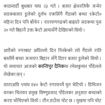
काठमाडौँ बुधबार माघ २३ गते । बजार क्षेत्रनजिकै जन्मेर
सडकबजार डुलेको दुर्लभ एकसिँगै गैंडाको बच्चा ९केटो०
महिना दिन पनि बाँचेन । नारायणगढको बाह्रघरे सडकमा पुस
२० गते बिहानै उक्त केटो आमासँगै देखिएको थियो ।
आडैको नगरबाट अघिल्लो दिन निस्केको त्यो गैंडाले राति
बस्तीमै बच्चा जन्माएर बिहान सँगै दिएर बजार डुलेको थियो ।
यो समाचार आजको
कान्तिपुर दैनिक
मा रमेशकुमार पौडेलले
लेखेका छन् ।
साताअघि ९माघ १४० केटो नगरवनमै मृत भेटियो । डिभिजन
वनका चितवन प्रमुख विष्णुप्रसाद पौडेलका अनुसार बच्चाको
करङ भाँचिएको थियो । तीन ठाउँमा चोट छ । मुखमा पनि चोट