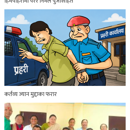
हिमपहिरोमा परेर निर्मल पुर्जासहित
कर्तव्य ज्यान मुद्दाका फरार