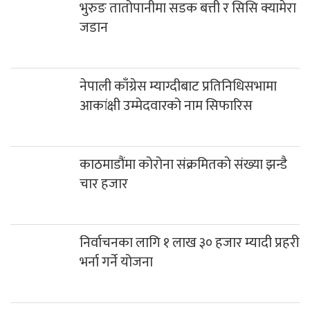
भुरुङ तातोपानीमा सडक बत्ती र सिसि क्यामेरा
जडान
नेपाली काँग्रेस म्याग्दीबाट प्रतिनिधिसभामा
आकांक्षी उम्मेदवारको नाम सिफारिस
काठमाडौंमा कोरोना संक्रमितको संख्या झन्डै
चार हजार
निर्वाचनका लागि १ लाख ३० हजार म्यादी प्रहरी
भर्ना गर्ने योजना