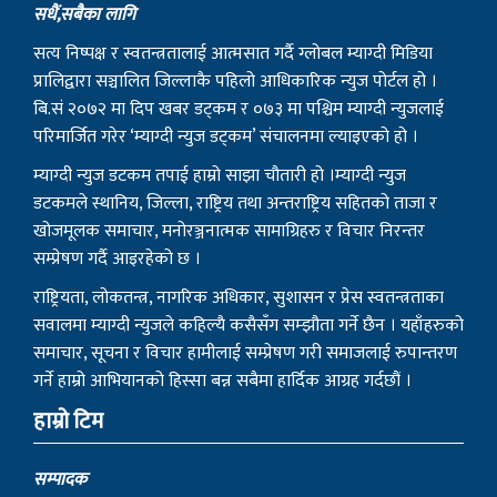
हाम्राे बारेमा
सधैं,सबैका लागि
सत्य निष्पक्ष र स्वतन्त्रतालाई आत्मसात गर्दै ग्लोबल म्याग्दी मिडिया
प्रालिद्वारा सञ्चालित जिल्लाकै पहिलो आधिकारिक न्युज पोर्टल हो ।
बि.सं २०७२ मा दिप खबर डट्कम र ०७३ मा पश्चिम म्याग्दी न्युजलाई
परिमार्जित गरेर ‘म्याग्दी न्युज डट्कम’ संचालनमा ल्याइएको हो ।
म्याग्दी न्युज डटकम तपाई हाम्रो साझा चौतारी हो ।म्याग्दी न्युज
डटकमले स्थानिय, जिल्ला, राष्ट्रिय तथा अन्तराष्ट्रिय सहितको ताजा र
खोजमूलक समाचार, मनोरञ्जनात्मक सामाग्रिहरु र विचार निरन्तर
सम्प्रेषण गर्दै आइरहेको छ ।
राष्ट्रियता, लोकतन्त्र, नागरिक अधिकार, सुशासन र प्रेस स्वतन्त्रताका
सवालमा म्याग्दी न्युजले कहिल्यै कसैसँग सम्झौता गर्ने छैन । यहाँहरुको