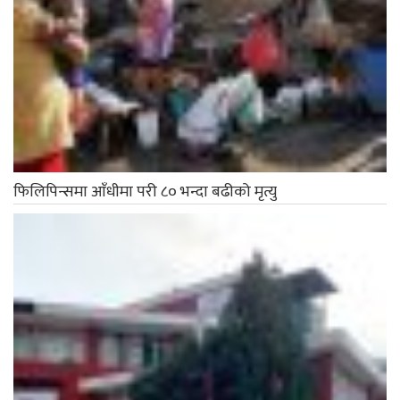
फिलिपिन्समा आँधीमा परी ८० भन्दा बढीको मृत्यु