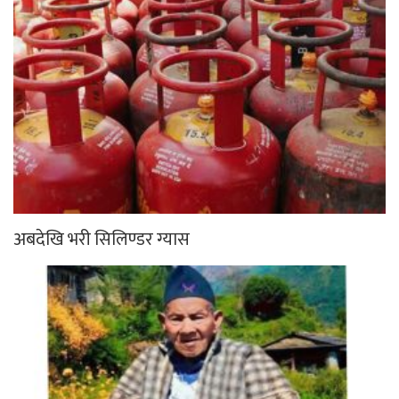
अबदेखि भरी सिलिण्डर ग्यास