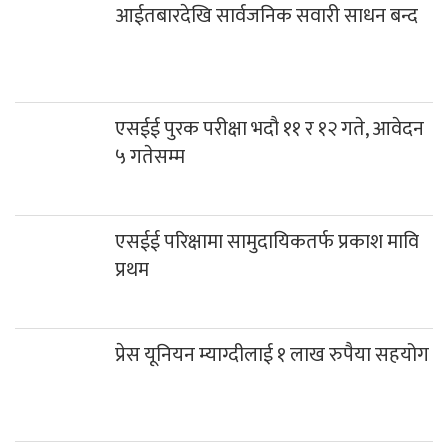
आईतबारदेखि सार्वजनिक सवारी साधन बन्द
एसईई पुरक परीक्षा भदौ ११ र १२ गते, आवेदन
५ गतेसम्म
एसईई परिक्षामा सामुदायिकतर्फ प्रकाश मावि
प्रथम
प्रेस यूनियन म्याग्दीलाई १ लाख रुपैया सहयोग