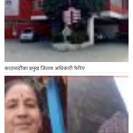
काठमाडौँका प्रमुख जिल्ला अधिकारी फेरिए