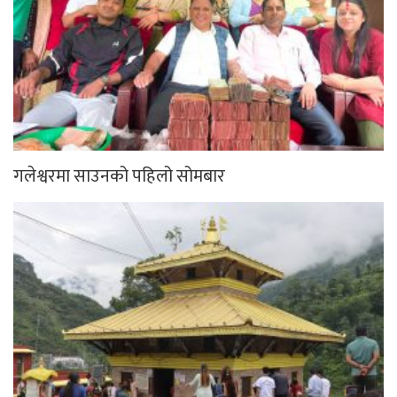
गलेश्वरमा साउनको पहिलो सोमबार