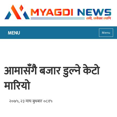
MENU
Menu
आमासँगै बजार डुल्ने केटो
मारियो
२०७५, २३ माघ बुधबार ०८:१५