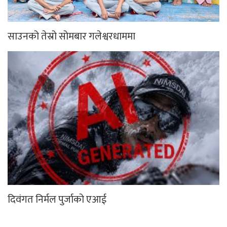
साउनको तेस्रो सोमबार गलेश्वरधाममा
दिवंगत निर्मल पुर्जाको एआई