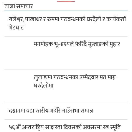
ताजा समाचार
गलेश्वर, पाखाथर र रुममा गठबन्धनको घरदैलो र कार्यकर्ता
भेटघाट
मनमोहक भू–दृश्यले फेरिँदै मुस्ताङको मुहार
लुलाङमा गठबन्धनका उम्मेदवार मत माग्न
घरदैलोमा
दग्नाममा वडा स्तरीय भदौरे गाउँसभा सम्पन्न
५६औं अन्तराष्ट्रिय साक्षरता दिवसको अवसरमा रत्न स्मृति