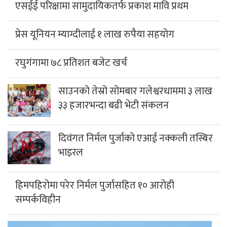
एसईई परिक्षामा सामुदायिकतर्फ प्रकाश मावि प्रथम
प्रेस यूनियन म्याग्दीलाई १ लाख रुपैया सहयोग
रघुगंगामा ७८ प्रतिशत बजेट खर्च
साउनको तेस्रो सोमबार गलेश्वरधाममा ३ लाख
३३ हजारभन्दा बढी भेटी संकलन
दिवंगत निर्मल पुर्जाको एआई नक्कली तस्बिर
भाइरल
हिमपहिरोमा परेर निर्मल पुर्जासहित १० आरोही
सम्पर्कविहीन