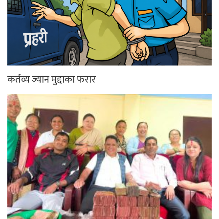
कर्तव्य ज्यान मुद्दाका फरार