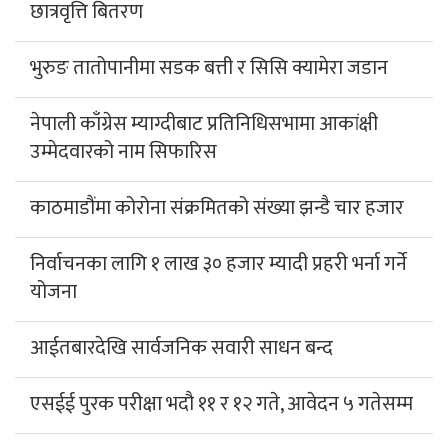
छात्रवृत्ति बितरण
भुरुङ तातोपानीमा सडक बत्ती र सिसि क्यामेरा जडान
नेपाली काँग्रेस म्याग्दीबाट प्रतिनिधिसभामा आकांक्षी
उम्मेदवारको नाम सिफारिस
काठमाडौंमा कोरोना संक्रमितको संख्या झन्डै चार हजार
निर्वाचनका लागि १ लाख ३० हजार म्यादी प्रहरी भर्ना गर्ने
योजना
आईतबारदेखि सार्वजनिक सवारी साधन बन्द
एसईई पुरक परीक्षा भदौ ११ र १२ गते, आवेदन ५ गतेसम्म