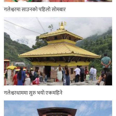
गलेश्वरमा साउनको पहिलो सोमबार
गलेश्वरधाममा सुरु भयो एकमहिने