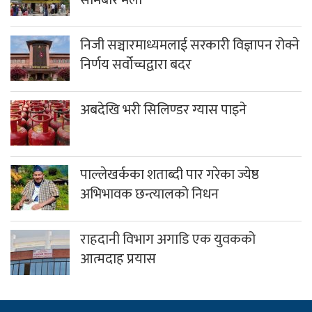
निजी सञ्चारमाध्यमलाई सरकारी विज्ञापन रोक्ने
निर्णय सर्वोच्चद्वारा बदर
अबदेखि भरी सिलिण्डर ग्यास पाइने
पाल्लेखर्कका शताब्दी पार गरेका ज्येष्ठ
अभिभावक छन्त्यालको निधन
राहदानी विभाग अगाडि एक युवकको
आत्मदाह प्रयास