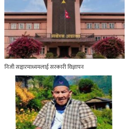
निजी सञ्चारमाध्यमलाई सरकारी विज्ञापन