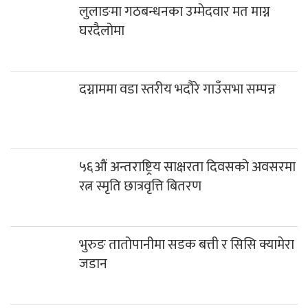
लुलाङमा गठबन्धनका उम्मेदवार मत माग्न
घरदैलोमा
दग्नाममा वडा स्तरीय भदौरे गाउँसभा सम्पन्न
५६औं अन्तराष्ट्रिय साक्षरता दिवसको अवसरमा
रत्न स्मृति छात्रवृत्ति बितरण
भुरुङ तातोपानीमा सडक बत्ती र सिसि क्यामेरा
जडान