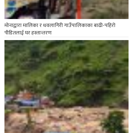
मोनाद्वारा मालिका र धवलागिरी गाउँपालिकाका बाढी-पहिरो
पीडितलाई घर हस्तान्तरण