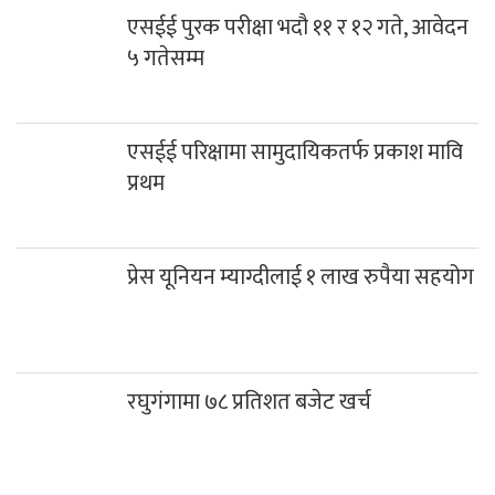
एसईई पुरक परीक्षा भदौ ११ र १२ गते, आवेदन
५ गतेसम्म
एसईई परिक्षामा सामुदायिकतर्फ प्रकाश मावि
प्रथम
प्रेस यूनियन म्याग्दीलाई १ लाख रुपैया सहयोग
रघुगंगामा ७८ प्रतिशत बजेट खर्च