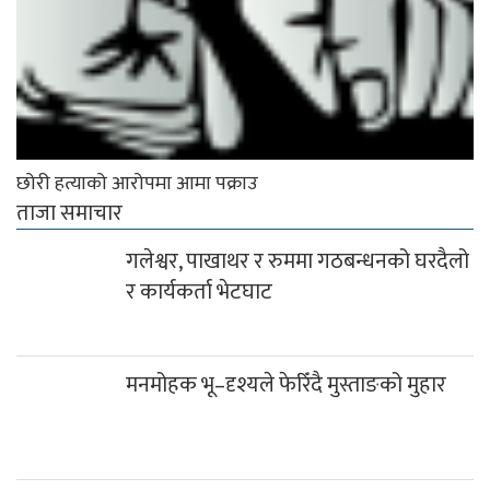
छोरी हत्याको आरोपमा आमा पक्राउ
ताजा समाचार
गलेश्वर, पाखाथर र रुममा गठबन्धनको घरदैलो
र कार्यकर्ता भेटघाट
मनमोहक भू–दृश्यले फेरिँदै मुस्ताङको मुहार