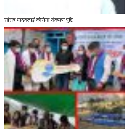
सांसद यादवलाई कोरोना संक्रमण पुष्टि