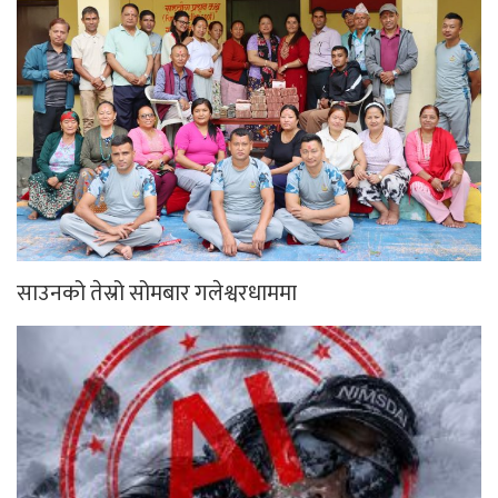
साउनको तेस्रो सोमबार गलेश्वरधाममा