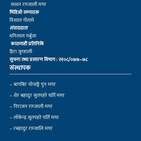
साधन राम्जाली मगर
भिडिओ सम्पादक
विशाल गोतामे
स‌ंवाददाता
धनिलाल गर्बुजा
काठमाडाैं प्रतिनिधि
हिरा जुग्जाली
सुचना तथा प्रसारण विभाग : २१०८/०७७–७८
संस्थापक
– बागबिर चोचाङ्गे पुन मगर
– शेर बहादुर सुतपहरे घर्ति मगर
– निराजन राम्जाली मगर
– लोकेन्द्र सुतपहरे घर्ति मगर
– रबहादुर राम्जालि मगर