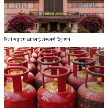
निजी सञ्चारमाध्यमलाई सरकारी विज्ञापन