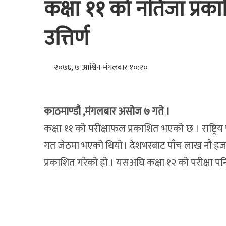
कक्षा ११ को नतिजा प्र
उत्तिर्ण
२०७६, ७ आश्विन मंगलवार १०:२०
काठमाण्डौ ,मंगलबार असोज ७ गते ।
कक्षा ११ को परीक्षाफल प्रकाशित भएको छ । राष्ट्रिय 
गत जेठमा भएको थियो । देशभरबाट पाँच लाख नौ हजार 
प्रकाशित गरेको हो । यसअघि कक्षा १२ को परीक्षा पन