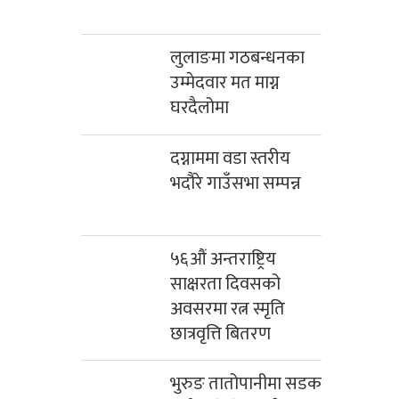
लुलाङमा गठबन्धनका
उम्मेदवार मत माग्न
घरदैलोमा
दग्नाममा वडा स्तरीय
भदौरे गाउँसभा सम्पन्न
५६औं अन्तराष्ट्रिय
साक्षरता दिवसको
अवसरमा रत्न स्मृति
छात्रवृत्ति बितरण
भुरुङ तातोपानीमा सडक