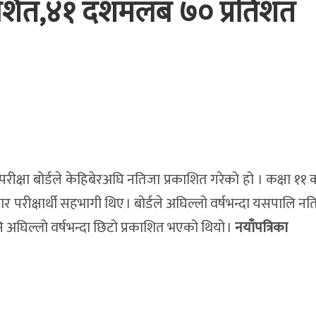
काशित,४१ दशमलब ७० प्रतिशत
परीक्षा बोर्डले केहिबेरअघि नतिजा प्रकाशित गरेको हो । कक्षा ११ क
परीक्षार्थी सहभागी थिए । बोर्डले अघिल्लो वर्षभन्दा यसपालि न
ि अघिल्लो वर्षभन्दा छिटो प्रकाशित भएको थियो ।
नयाँपत्रिका