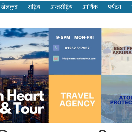
खेलकुद
राष्ट्रिय
अन्तर्राष्ट्रिय
आर्थिक
पर्यटन