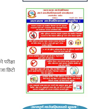
ो परीक्षा
तिजा छिटो