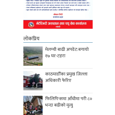
लोकप्रिय
मेलम्ची बाढी अपडेट:बगायो
१७ घर-टहरा
काठमाडौँका प्रमुख जिल्ला
अधिकारी फेरिए
फिलिपिन्समा आँधीमा परी ८०
भन्दा बढीको मृत्यु