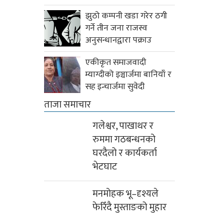
झुठो कम्पनी खडा गरेर ठगी
गर्ने तीन जना राजस्व
अनुसन्धानद्वारा पक्राउ
एकीकृत समाजवादी
म्याग्दीको इञ्चार्जमा बानियाँ र
सह इन्चार्जमा सुवेदी
ताजा समाचार
गलेश्वर, पाखाथर र
रुममा गठबन्धनको
घरदैलो र कार्यकर्ता
भेटघाट
मनमोहक भू–दृश्यले
फेरिँदै मुस्ताङको मुहार