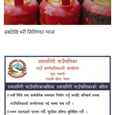
अबदेखि भरी सिलिण्डर ग्यास