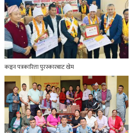
कञ्चन पत्रकारिता पुरस्कारबाट खेम