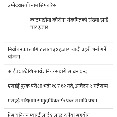
उम्मेदवारको नाम सिफारिस
काठमाडौंमा कोरोना संक्रमितको संख्या झन्डै
चार हजार
निर्वाचनका लागि १ लाख ३० हजार म्यादी प्रहरी भर्ना गर्ने
योजना
आईतबारदेखि सार्वजनिक सवारी साधन बन्द
एसईई पुरक परीक्षा भदौ ११ र १२ गते, आवेदन ५ गतेसम्म
एसईई परिक्षामा सामुदायिकतर्फ प्रकाश मावि प्रथम
प्रेस यूनियन म्याग्दीलाई १ लाख रुपैया सहयोग