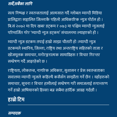
सधैं,सबैका लागि
सत्य निष्पक्ष र स्वतन्त्रतालाई आत्मसात गर्दै ग्लोबल म्याग्दी मिडिया
प्रालिद्वारा सञ्चालित जिल्लाकै पहिलो आधिकारिक न्युज पोर्टल हो ।
बि.सं २०७२ मा दिप खबर डट्कम र ०७३ मा पश्चिम म्याग्दी न्युजलाई
परिमार्जित गरेर ‘म्याग्दी न्युज डट्कम’ संचालनमा ल्याइएको हो ।
म्याग्दी न्युज डटकम तपाई हाम्रो साझा चौतारी हो ।म्याग्दी न्युज
डटकमले स्थानिय, जिल्ला, राष्ट्रिय तथा अन्तराष्ट्रिय सहितको ताजा र
खोजमूलक समाचार, मनोरञ्जनात्मक सामाग्रिहरु र विचार निरन्तर
सम्प्रेषण गर्दै आइरहेको छ ।
राष्ट्रियता, लोकतन्त्र, नागरिक अधिकार, सुशासन र प्रेस स्वतन्त्रताका
सवालमा म्याग्दी न्युजले कहिल्यै कसैसँग सम्झौता गर्ने छैन । यहाँहरुको
समाचार, सूचना र विचार हामीलाई सम्प्रेषण गरी समाजलाई रुपान्तरण
गर्ने हाम्रो आभियानको हिस्सा बन्न सबैमा हार्दिक आग्रह गर्दछौं ।
हाम्रो टिम
सम्पादक