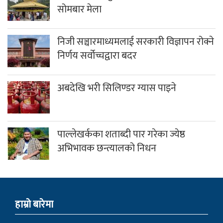
सोमबार मेला
निजी सञ्चारमाध्यमलाई सरकारी विज्ञापन रोक्ने
निर्णय सर्वोच्चद्वारा बदर
अबदेखि भरी सिलिण्डर ग्यास पाइने
पाल्लेखर्कका शताब्दी पार गरेका ज्येष्ठ
अभिभावक छन्त्यालको निधन
हाम्राे बारेमा