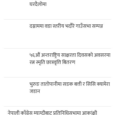
घरदैलोमा
दग्नाममा वडा स्तरीय भदौरे गाउँसभा सम्पन्न
५६औं अन्तराष्ट्रिय साक्षरता दिवसको अवसरमा
रत्न स्मृति छात्रवृत्ति बितरण
भुरुङ तातोपानीमा सडक बत्ती र सिसि क्यामेरा
जडान
नेपाली काँग्रेस म्याग्दीबाट प्रतिनिधिसभामा आकांक्षी