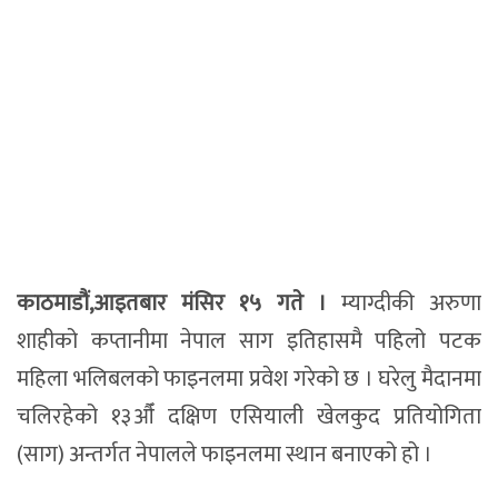
काठमाडौं,आइतबार मंसिर १५ गते ।
म्याग्दीकी अरुणा
शाहीको कप्तानीमा नेपाल साग इतिहासमै पहिलो पटक
महिला भलिबलको फाइनलमा प्रवेश गरेको छ । घरेलु मैदानमा
चलिरहेको १३औँ दक्षिण एसियाली खेलकुद प्रतियोगिता
(साग) अन्तर्गत नेपालले फाइनलमा स्थान बनाएको हो ।