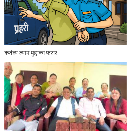
कर्तव्य ज्यान मुद्दाका फरार