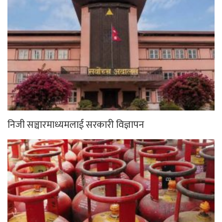
निजी सञ्चारमाध्यमलाई सरकारी विज्ञापन