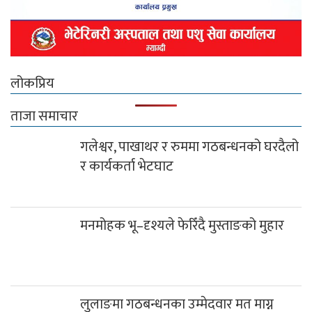
लोकप्रिय
ताजा समाचार
गलेश्वर, पाखाथर र रुममा गठबन्धनको घरदैलो
र कार्यकर्ता भेटघाट
मनमोहक भू–दृश्यले फेरिँदै मुस्ताङको मुहार
लुलाङमा गठबन्धनका उम्मेदवार मत माग्न