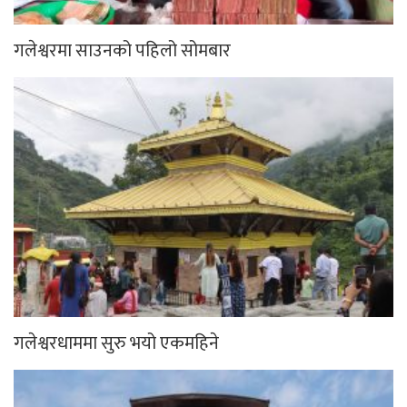
गलेश्वरमा साउनको पहिलो सोमबार
गलेश्वरधाममा सुरु भयो एकमहिने