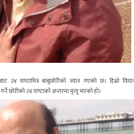
ाट २४ घण्टाभित्र बाबुछोरीको ज्यान गएको छ। हिथ्रो विम
र्ने छोरीको २४ घण्टाको अन्तरमा मृत्यु भएको हो।