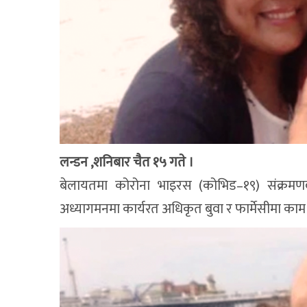
लन्डन ,शनिबार चैत १५ गते ।
बेलायतमा कोरोना भाइरस (कोभिड–१९) संक्रमणब
अध्यागमनमा कार्यरत अधिकृत बुवा र फार्मेसीमा काम ग