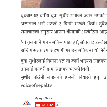
बुधबार ६१ वर्षीय बुवा सुधीर शर्माको ज्यान गएको थ
अस्पताल भर्ना भएको ३ दिनमै भएको थियो। दुबै
समाचारका अनुसार आफ्ना श्रीमान्को अन्त्येष्टिमा ‘आ
‘यो तुलना नै गर्न नसकिने पीडा हो’, स्रोतलाई उल्
अन्तिम संस्कारमा सहभागी गराउन सकिएन। यो निकै 
बुवा सुधीरलाई विमानस्थल वा कहाँ भाइरस संक्रमण
उनलाई जनवरी ७ मा संक्रमण भएको थियो।
सुधीर पश्चिमी लन्डनको हन्स्लो निवासी हुन्
voiceofnepal.tv