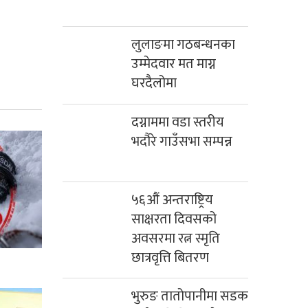
लुलाङमा गठबन्धनका
उम्मेदवार मत माग्न
घरदैलोमा
दग्नाममा वडा स्तरीय
भदौरे गाउँसभा सम्पन्न
५६औं अन्तराष्ट्रिय
साक्षरता दिवसको
अवसरमा रत्न स्मृति
छात्रवृत्ति बितरण
भुरुङ तातोपानीमा सडक