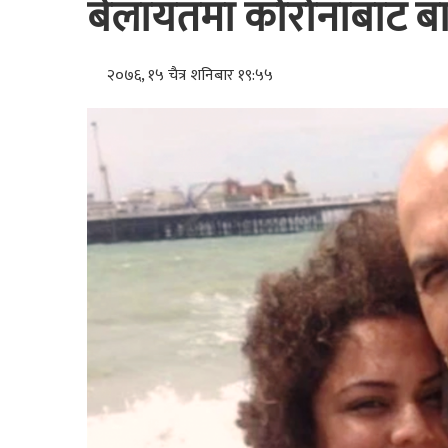
बेलायतमा कोरोनाबाट बाब
२०७६, १५ चैत्र शनिबार १९:५५