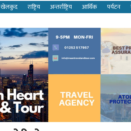
खेलकुद
राष्ट्रिय
अन्तर्राष्ट्रिय
आर्थिक
पर्यटन