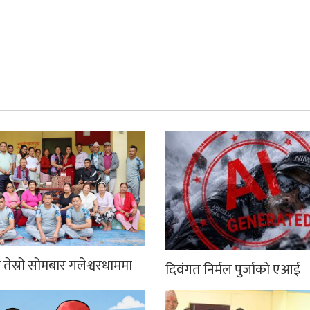
तेस्रो सोमबार गलेश्वरधाममा
दिवंगत निर्मल पुर्जाको एआई