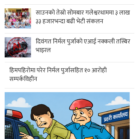
साउनको तेस्रो सोमबार गलेश्वरधाममा ३ लाख
३३ हजारभन्दा बढी भेटी संकलन
दिवंगत निर्मल पुर्जाको एआई नक्कली तस्बिर
भाइरल
हिमपहिरोमा परेर निर्मल पुर्जासहित १० आरोही
सम्पर्कविहीन