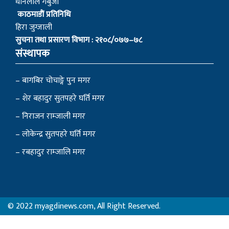
धनिलाल गर्बुजा
काठमाडाैं प्रतिनिधि
हिरा जुग्जाली
सुचना तथा प्रसारण विभाग : २१०८/०७७–७८
संस्थापक
– बागबिर चोचाङ्गे पुन मगर
– शेर बहादुर सुतपहरे घर्ति मगर
– निराजन राम्जाली मगर
– लोकेन्द्र सुतपहरे घर्ति मगर
– रबहादुर राम्जालि मगर
© 2022 myagdinews.com, All Right Reserved.