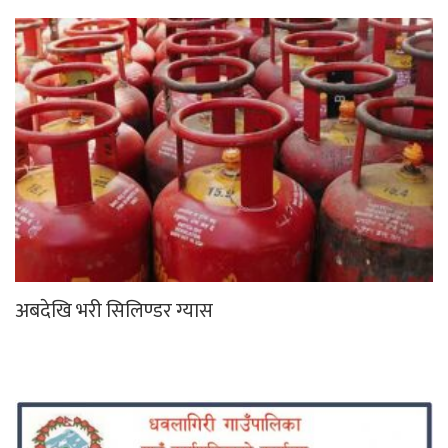
अबदेखि भरी सिलिण्डर ग्यास