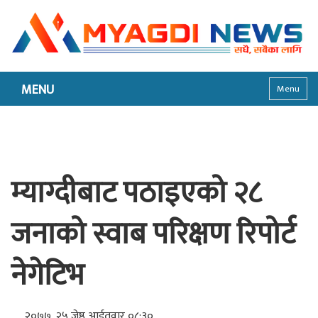
MENU
Menu
म्याग्दीबाट पठाइएको २८
जनाको स्वाब परिक्षण रिपोर्ट
नेगेटिभ
२०७७, २५ जेष्ठ आईतवार ०८:३०