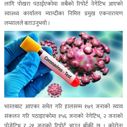
लागि पोखरा पठाईएकोमा सबैको रिपोर्ट नेगेटिभ आएको
स्वास्थ्य कार्यालय म्याग्दीका निमित्त प्रमुख एकनारायण
लम्सालले बताउनुभयो ।
भारतबाट आएका समेत गरि हालसम्म १७९ जनाको स्वाव
संकलन गरि पठाइएकोमा १५६ जनाको नेगेटिभ, २ जनाको
पोजेटिभ र २१ जनाको रिपोर्ट आउन बाँकी छ । कोरोना