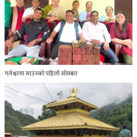
गलेश्वरमा साउनको पहिलो सोमबार