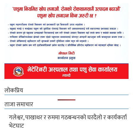
लोकप्रिय
ताजा समाचार
गलेश्वर, पाखाथर र रुममा गठबन्धनको घरदैलो र कार्यकर्ता
भेटघाट