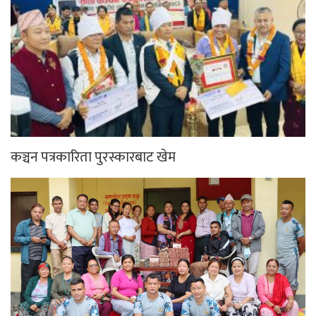
कञ्चन पत्रकारिता पुरस्कारबाट खेम