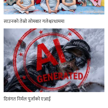
साउनको तेस्रो सोमबार गलेश्वरधाममा
दिवंगत निर्मल पुर्जाको एआई