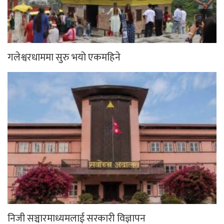
गलेश्वरधाममा सुरु भयो एकमहिने
निजी सञ्चारमाध्यमलाई सरकारी विज्ञापन