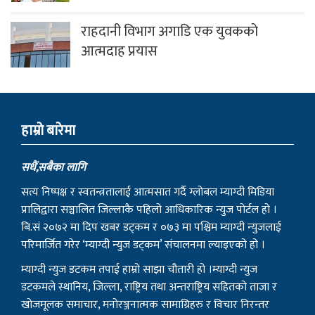
राहदानी विभाग अगाडि एक युवकको
आत्मदाह प्रयास
हाम्राे बारेमा
सधैं,सबैका लागि
सत्य निष्पक्ष र स्वतन्त्रतालाई आत्मसात गर्दै ग्लोबल म्याग्दी मिडिया
प्रालिद्वारा सञ्चालित जिल्लाकै पहिलो आधिकारिक न्युज पोर्टल हो ।
बि.सं २०७२ मा दिप खबर डट्कम र ०७३ मा पश्चिम म्याग्दी न्युजलाई
परिमार्जित गरेर ‘म्याग्दी न्युज डट्कम’ संचालनमा ल्याइएको हो ।
म्याग्दी न्युज डटकम तपाई हाम्रो साझा चौतारी हो ।म्याग्दी न्युज
डटकमले स्थानिय, जिल्ला, राष्ट्रिय तथा अन्तराष्ट्रिय सहितको ताजा र
खोजमूलक समाचार, मनोरञ्जनात्मक सामाग्रिहरु र विचार निरन्तर