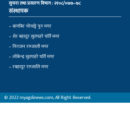
सुचना तथा प्रसारण विभाग : २१०८/०७७–७८
संस्थापक
– बागबिर चोचाङ्गे पुन मगर
– शेर बहादुर सुतपहरे घर्ति मगर
– निराजन राम्जाली मगर
– लोकेन्द्र सुतपहरे घर्ति मगर
– रबहादुर राम्जालि मगर
© 2022 myagdinews.com, All Right Reserved.