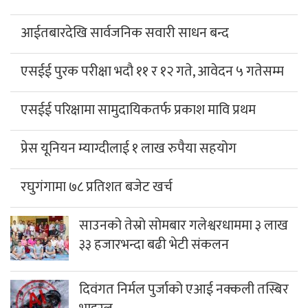
आईतबारदेखि सार्वजनिक सवारी साधन बन्द
एसईई पुरक परीक्षा भदौ ११ र १२ गते, आवेदन ५ गतेसम्म
एसईई परिक्षामा सामुदायिकतर्फ प्रकाश मावि प्रथम
प्रेस यूनियन म्याग्दीलाई १ लाख रुपैया सहयोग
रघुगंगामा ७८ प्रतिशत बजेट खर्च
साउनको तेस्रो सोमबार गलेश्वरधाममा ३ लाख
३३ हजारभन्दा बढी भेटी संकलन
दिवंगत निर्मल पुर्जाको एआई नक्कली तस्बिर