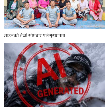
साउनको तेस्रो सोमबार गलेश्वरधाममा