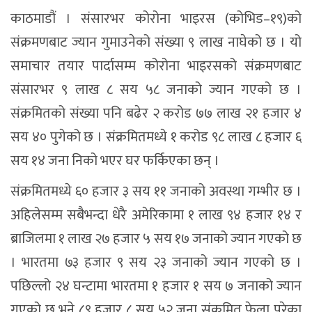
काठमाडौं । संसारभर कोरोना भाइरस (कोभिड–१९)को
संक्रमणबाट ज्यान गुमाउनेको संख्या ९ लाख नाघेको छ । यो
समाचार तयार पार्दासम्म कोरोना भाइरसको संक्रमणबाट
संसारभर ९ लाख ८ सय ५८ जनाको ज्यान गएको छ ।
संक्रमितको संख्या पनि बढेर २ करोड ७७ लाख २१ हजार ४
सय ४० पुगेको छ । संक्रमितमध्ये १ करोड ९८ लाख ८ हजार ६
सय १४ जना निको भएर घर फर्किएका छन् ।
संक्रमितमध्ये ६० हजार ३ सय ११ जनाको अवस्था गम्भीर छ ।
अहिलेसम्म सबैभन्दा धेरै अमेरिकामा १ लाख ९४ हजार १४ र
ब्राजिलमा १ लाख २७ हजार ५ सय १७ जनाको ज्यान गएको छ
। भारतमा ७३ हजार ९ सय २३ जनाको ज्यान गएको छ ।
पछिल्लो २४ घन्टामा भारतमा १ हजार १ सय ७ जनाको ज्यान
गएको छ भने ८९ हजार ८ सय ५२ जना संक्रमित फेला परेका