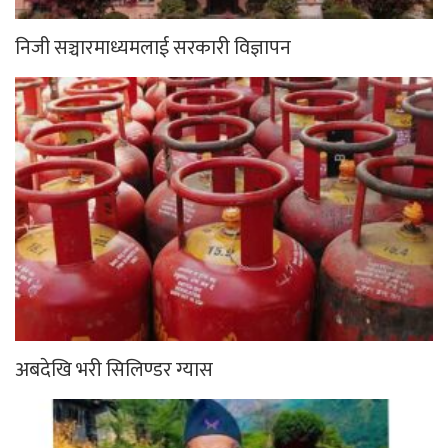
निजी सञ्चारमाध्यमलाई सरकारी विज्ञापन
अबदेखि भरी सिलिण्डर ग्यास