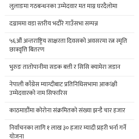
लुलाङमा गठबन्धनका उम्मेदवार मत माग्न घरदैलोमा
दग्नाममा वडा स्तरीय भदौरे गाउँसभा सम्पन्न
५६औं अन्तराष्ट्रिय साक्षरता दिवसको अवसरमा रत्न स्मृति
छात्रवृत्ति बितरण
भुरुङ तातोपानीमा सडक बत्ती र सिसि क्यामेरा जडान
नेपाली काँग्रेस म्याग्दीबाट प्रतिनिधिसभामा आकांक्षी
उम्मेदवारको नाम सिफारिस
काठमाडौंमा कोरोना संक्रमितको संख्या झन्डै चार हजार
निर्वाचनका लागि १ लाख ३० हजार म्यादी प्रहरी भर्ना गर्ने
योजना