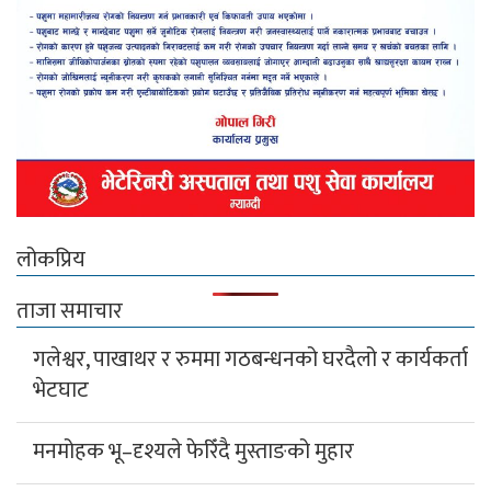
लोकप्रिय
ताजा समाचार
गलेश्वर, पाखाथर र रुममा गठबन्धनको घरदैलो र कार्यकर्ता
भेटघाट
मनमोहक भू–दृश्यले फेरिँदै मुस्ताङको मुहार