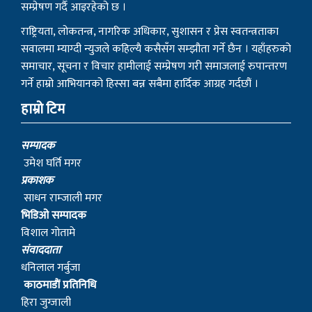
सम्प्रेषण गर्दै आइरहेको छ ।
राष्ट्रियता, लोकतन्त्र, नागरिक अधिकार, सुशासन र प्रेस स्वतन्त्रताका
सवालमा म्याग्दी न्युजले कहिल्यै कसैसँग सम्झौता गर्ने छैन । यहाँहरुको
समाचार, सूचना र विचार हामीलाई सम्प्रेषण गरी समाजलाई रुपान्तरण
गर्ने हाम्रो आभियानको हिस्सा बन्न सबैमा हार्दिक आग्रह गर्दछौं ।
हाम्रो टिम
सम्पादक
उमेश घर्ति मगर
प्रकाशक
साधन राम्जाली मगर
भिडिओ सम्पादक
विशाल गोतामे
स‌ंवाददाता
धनिलाल गर्बुजा
काठमाडाैं प्रतिनिधि
हिरा जुग्जाली