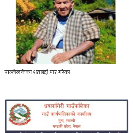
पाल्लेखर्कका शताब्दी पार गरेका