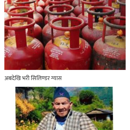
अबदेखि भरी सिलिण्डर ग्यास