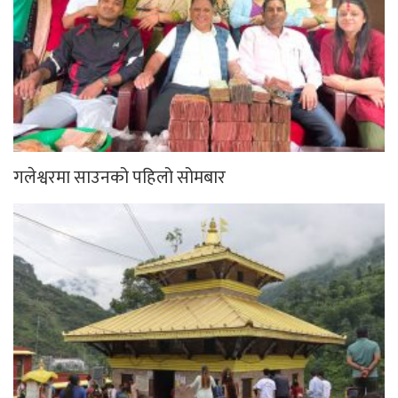
गलेश्वरमा साउनको पहिलो सोमबार