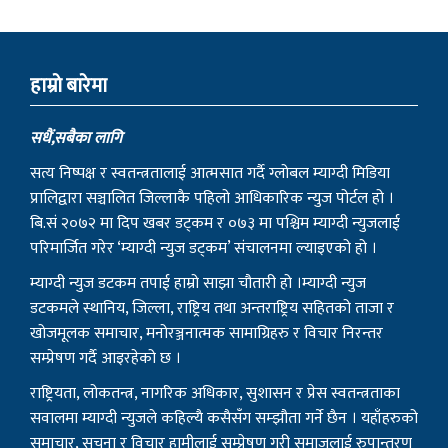
हाम्राे बारेमा
सधैं,सबैका लागि
सत्य निष्पक्ष र स्वतन्त्रतालाई आत्मसात गर्दै ग्लोबल म्याग्दी मिडिया
प्रालिद्वारा सञ्चालित जिल्लाकै पहिलो आधिकारिक न्युज पोर्टल हो ।
बि.सं २०७२ मा दिप खबर डट्कम र ०७३ मा पश्चिम म्याग्दी न्युजलाई
परिमार्जित गरेर ‘म्याग्दी न्युज डट्कम’ संचालनमा ल्याइएको हो ।
म्याग्दी न्युज डटकम तपाई हाम्रो साझा चौतारी हो ।म्याग्दी न्युज
डटकमले स्थानिय, जिल्ला, राष्ट्रिय तथा अन्तराष्ट्रिय सहितको ताजा र
खोजमूलक समाचार, मनोरञ्जनात्मक सामाग्रिहरु र विचार निरन्तर
सम्प्रेषण गर्दै आइरहेको छ ।
राष्ट्रियता, लोकतन्त्र, नागरिक अधिकार, सुशासन र प्रेस स्वतन्त्रताका
सवालमा म्याग्दी न्युजले कहिल्यै कसैसँग सम्झौता गर्ने छैन । यहाँहरुको
समाचार, सूचना र विचार हामीलाई सम्प्रेषण गरी समाजलाई रुपान्तरण