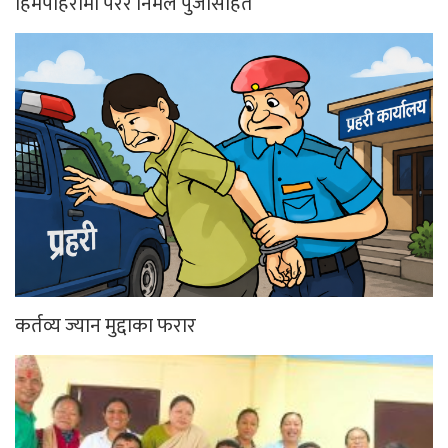
हिमपहिरोमा परेर निर्मल पुर्जासहित
कर्तव्य ज्यान मुद्दाका फरार