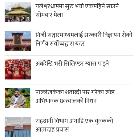
गलेश्वरधाममा सुरु भयो एकमहिने साउने
सोमबार मेला
निजी सञ्चारमाध्यमलाई सरकारी विज्ञापन रोक्ने
निर्णय सर्वोच्चद्वारा बदर
अबदेखि भरी सिलिण्डर ग्यास पाइने
पाल्लेखर्कका शताब्दी पार गरेका ज्येष्ठ
अभिभावक छन्त्यालको निधन
राहदानी विभाग अगाडि एक युवकको
आत्मदाह प्रयास