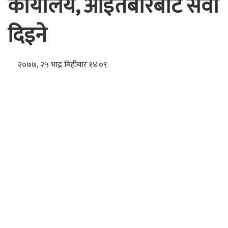
कार्यालय, आइतबारबाट सेवा
दिइने
२०७७, २५ भाद्र बिहीबार १४:०९