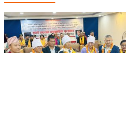
कञ्चन पत्रकारिता पुरस्कारबाट खेम