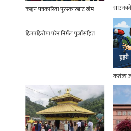
साउनको 
कञ्चन पत्रकारिता पुरस्कारबाट खेम
हिमपहिरोमा परेर निर्मल पुर्जासहित
कर्तव्य ज