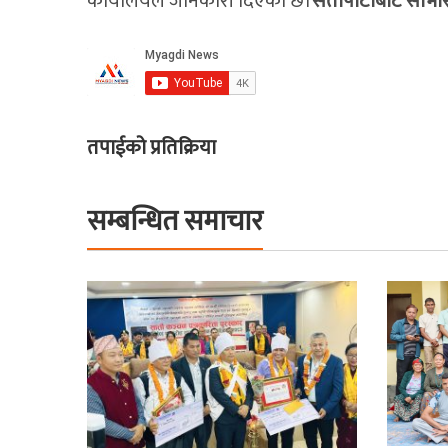
कार्यालयले जानकारी दिएको छ।
सेतोपाटीबाट साभा
तपाईको प्रतिक्रिया
सम्बन्धित समाचार