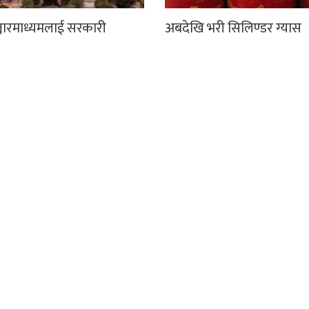
्चारमाध्यमलाई सरकारी
अबदेखि भरी सिलिण्डर ग्यास