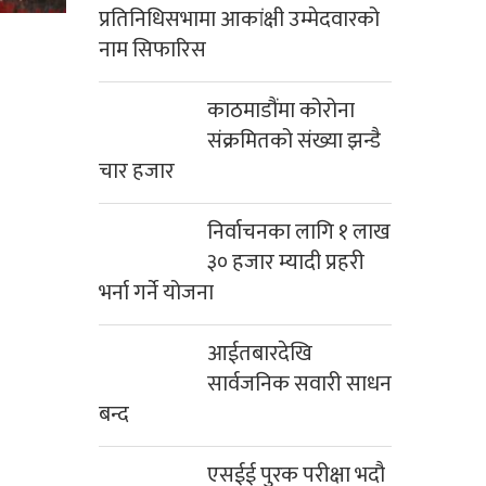
प्रतिनिधिसभामा आकांक्षी उम्मेदवारको
नाम सिफारिस
काठमाडौंमा कोरोना
संक्रमितको संख्या झन्डै
चार हजार
निर्वाचनका लागि १ लाख
३० हजार म्यादी प्रहरी
भर्ना गर्ने योजना
आईतबारदेखि
सार्वजनिक सवारी साधन
बन्द
एसईई पुरक परीक्षा भदौ