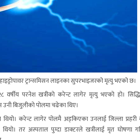
हाइड्रोपावर ट्रान्समिसन लाइनका सुपरभाइजरको मृत्यु भएको छ।
२८ वर्षीय परनेश खत्रीको करेन्ट लागेर मृत्यु भएको हो। सिद्
उन उनी बिजुलीको पोलमा चढेका थिए।
ेको थियो। करेन्ट लागेर पोलमै अड्किएका उनलाई जिल्ला प्रहरी 
ियो। तर अस्पताल पुग्दा डाक्टरले खत्रीलाई मृत घोषणा 