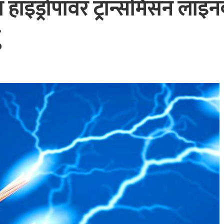
 हाइड्रोपावर ट्रान्समिसन लाइ