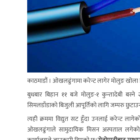
काठमाडौं । ओखलढुंगामा करेन्ट लागेर मोलुङ खोला 
बुधबार बिहान ११ बजे मोलुङ-१ कुन्तादेबी बस्ने 
सिमलडाँडाको बिजुली आपूर्तिको लागि जम्परु छुटा
त्यही क्रममा विद्युत सट हुँदा उनलाई करेन्ट लाग
ओखलढुंगाले सामुदायिक मिसन अस्पताल लगेको थ