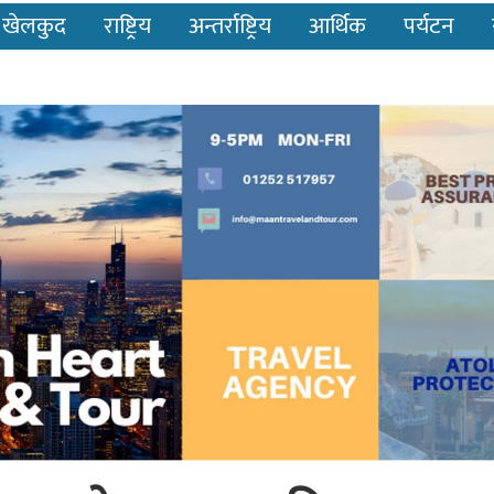
खेलकुद
राष्ट्रिय
अन्तर्राष्ट्रिय
आर्थिक
पर्यटन