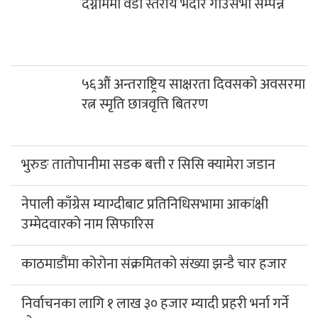
दग्नाममा वडा स्तरीय भदौरे गाउँसभा सम्पन्न
५६औं अन्तराष्ट्रिय साक्षरता दिवसको अवसरमा
रत्न स्मृति छात्रवृत्ति बितरण
भुरुङ तातोपानीमा सडक बत्ती र सिसि क्यामेरा जडान
नेपाली काँग्रेस म्याग्दीबाट प्रतिनिधिसभामा आकांक्षी
उम्मेदवारको नाम सिफारिस
काठमाडौंमा कोरोना संक्रमितको संख्या झन्डै चार हजार
निर्वाचनका लागि १ लाख ३० हजार म्यादी प्रहरी भर्ना गर्ने