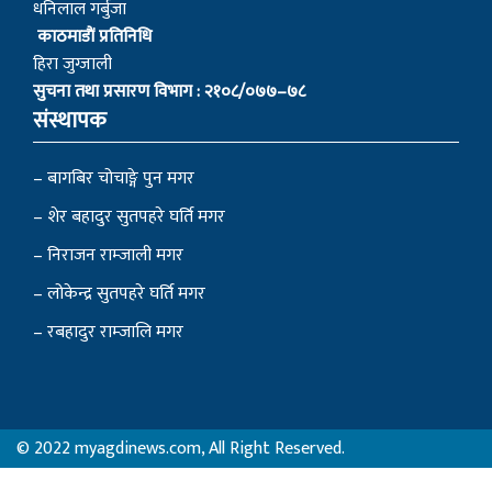
धनिलाल गर्बुजा
काठमाडाैं प्रतिनिधि
हिरा जुग्जाली
सुचना तथा प्रसारण विभाग : २१०८/०७७–७८
संस्थापक
– बागबिर चोचाङ्गे पुन मगर
– शेर बहादुर सुतपहरे घर्ति मगर
– निराजन राम्जाली मगर
– लोकेन्द्र सुतपहरे घर्ति मगर
– रबहादुर राम्जालि मगर
© 2022 myagdinews.com, All Right Reserved.