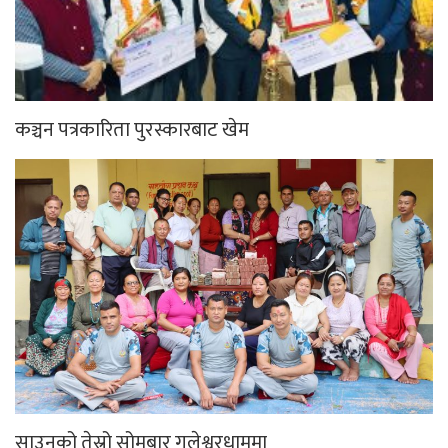
कञ्चन पत्रकारिता पुरस्कारबाट खेम
साउनको तेस्रो सोमबार गलेश्वरधाममा