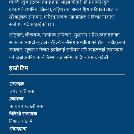
म्याग्दी न्युज डटकम तपाई हाम्रो साझा चौतारी हो ।म्याग्दी न्युज
डटकमले स्थानिय, जिल्ला, राष्ट्रिय तथा अन्तराष्ट्रिय सहितको ताजा र
खोजमूलक समाचार, मनोरञ्जनात्मक सामाग्रिहरु र विचार निरन्तर
सम्प्रेषण गर्दै आइरहेको छ ।
राष्ट्रियता, लोकतन्त्र, नागरिक अधिकार, सुशासन र प्रेस स्वतन्त्रताका
सवालमा म्याग्दी न्युजले कहिल्यै कसैसँग सम्झौता गर्ने छैन । यहाँहरुको
समाचार, सूचना र विचार हामीलाई सम्प्रेषण गरी समाजलाई रुपान्तरण
गर्ने हाम्रो आभियानको हिस्सा बन्न सबैमा हार्दिक आग्रह गर्दछौं ।
हाम्रो टिम
सम्पादक
उमेश घर्ति मगर
प्रकाशक
साधन राम्जाली मगर
भिडिओ सम्पादक
विशाल गोतामे
स‌ंवाददाता