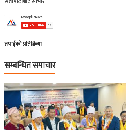
सेतोपाटीबाट साभार
तपाईको प्रतिक्रिया
सम्बन्धित समाचार