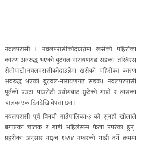
नवलपरासी । नवलपरासीकोदाउन्नेमा खसेको पहिरोका
कारण अवरुद्ध भएको बुटवल-नारायणगढ सडक। तस्बिरस्
सेतोपाटी।नवलपरासीकोदाउन्नेमा खसेको पहिरोका कारण
अवरुद्ध भएको बुटवल-नारायणगढ सडक। नवलपरपासी
पूर्वको एउटा पाउरोटी उद्योगबाट छुटेको गाडी र त्यसका
चालक एक दिनदेखि बेपत्ता छन ।
नवलपरासी पूर्व विनयी गाउँपालिका-३ को सुनही खोलाले
बगाएका चालक र गाडी अहिलेसम्म फेला नपरेका हुन्।
प्रहरीका अनुसार ना३च १५९४ नम्बरको गाडी तर्ने क्रममा