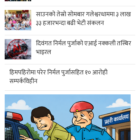
साउनको तेस्रो सोमबार गलेश्वरधाममा ३ लाख
३३ हजारभन्दा बढी भेटी संकलन
दिवंगत निर्मल पुर्जाको एआई नक्कली तस्बिर
भाइरल
हिमपहिरोमा परेर निर्मल पुर्जासहित १० आरोही
सम्पर्कविहीन