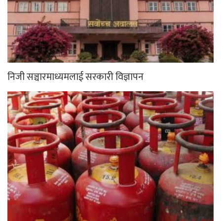
निजी सञ्चारमाध्यमलाई सरकारी विज्ञापन