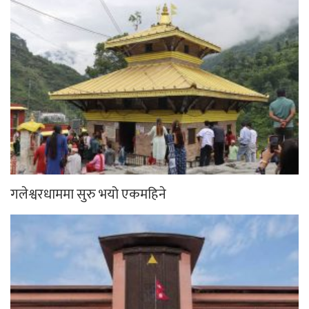
गलेश्वरधाममा सुरु भयो एकमहिने