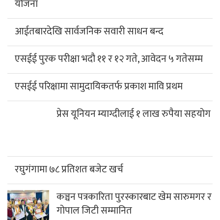
योजना
आईतबारदेखि सार्वजनिक सवारी साधन बन्द
एसईई पुरक परीक्षा भदौ ११ र १२ गते, आवेदन ५ गतेसम्म
एसईई परिक्षामा सामुदायिकतर्फ प्रकाश मावि प्रथम
प्रेस यूनियन म्याग्दीलाई १ लाख रुपैया सहयोग
रघुगंगामा ७८ प्रतिशत बजेट खर्च
कञ्चन पत्रकारिता पुरस्कारबाट खेम सारुमगर र
गोपाल जिटी सम्मानित