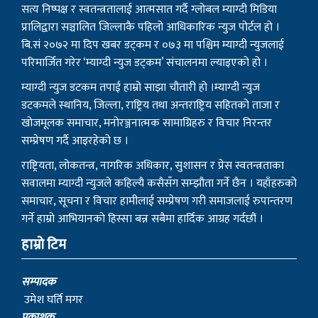
सत्य निष्पक्ष र स्वतन्त्रतालाई आत्मसात गर्दै ग्लोबल म्याग्दी मिडिया
प्रालिद्वारा सञ्चालित जिल्लाकै पहिलो आधिकारिक न्युज पोर्टल हो ।
बि.सं २०७२ मा दिप खबर डट्कम र ०७३ मा पश्चिम म्याग्दी न्युजलाई
परिमार्जित गरेर ‘म्याग्दी न्युज डट्कम’ संचालनमा ल्याइएको हो ।
म्याग्दी न्युज डटकम तपाई हाम्रो साझा चौतारी हो ।म्याग्दी न्युज
डटकमले स्थानिय, जिल्ला, राष्ट्रिय तथा अन्तराष्ट्रिय सहितको ताजा र
खोजमूलक समाचार, मनोरञ्जनात्मक सामाग्रिहरु र विचार निरन्तर
सम्प्रेषण गर्दै आइरहेको छ ।
राष्ट्रियता, लोकतन्त्र, नागरिक अधिकार, सुशासन र प्रेस स्वतन्त्रताका
सवालमा म्याग्दी न्युजले कहिल्यै कसैसँग सम्झौता गर्ने छैन । यहाँहरुको
समाचार, सूचना र विचार हामीलाई सम्प्रेषण गरी समाजलाई रुपान्तरण
गर्ने हाम्रो आभियानको हिस्सा बन्न सबैमा हार्दिक आग्रह गर्दछौं ।
हाम्रो टिम
सम्पादक
उमेश घर्ति मगर
प्रकाशक