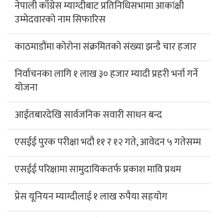
नेपाली काँग्रेस म्याग्दीबाट प्रतिनिधिसभामा आकांक्षी
उम्मेदवारको नाम सिफारिस
काठमाडौंमा कोरोना संक्रमितको संख्या झन्डै चार हजार
निर्वाचनका लागि १ लाख ३० हजार म्यादी प्रहरी भर्ना गर्ने
योजना
आईतबारदेखि सार्वजनिक सवारी साधन बन्द
एसईई पुरक परीक्षा भदौ ११ र १२ गते, आवेदन ५ गतेसम्म
एसईई परिक्षामा सामुदायिकतर्फ प्रकाश मावि प्रथम
प्रेस यूनियन म्याग्दीलाई १ लाख रुपैया सहयोग