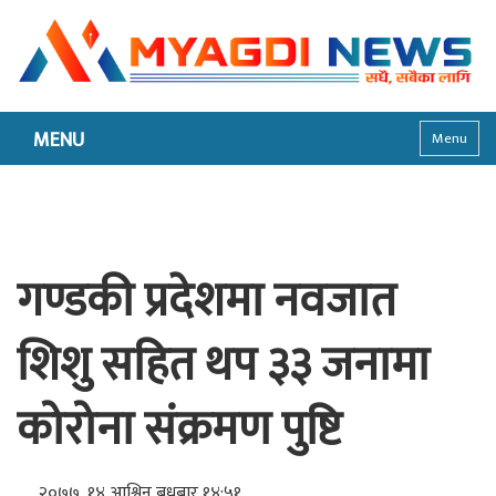
MENU
Menu
गण्डकी प्रदेशमा नवजात
शिशु सहित थप ३३ जनामा
कोरोना संक्रमण पुष्टि
२०७७, १४ आश्विन बुधबार १४:५१