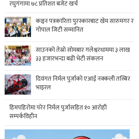
रघुगंगामा ७८ प्रतिशत बजेट खर्च
कञ्चन पत्रकारिता पुरस्कारबाट खेम सारुमगर र
गोपाल जिटी सम्मानित
साउनको तेस्रो सोमबार गलेश्वरधाममा ३ लाख
३३ हजारभन्दा बढी भेटी संकलन
दिवंगत निर्मल पुर्जाको एआई नक्कली तस्बिर
भाइरल
हिमपहिरोमा परेर निर्मल पुर्जासहित १० आरोही
सम्पर्कविहीन