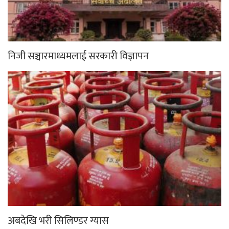
निजी सञ्चारमाध्यमलाई सरकारी विज्ञापन
अबदेखि भरी सिलिण्डर ग्यास