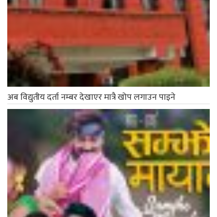
अब विद्युतीय दर्ता नम्बर देखाएर मात्रै खोप लगाउन पाइने