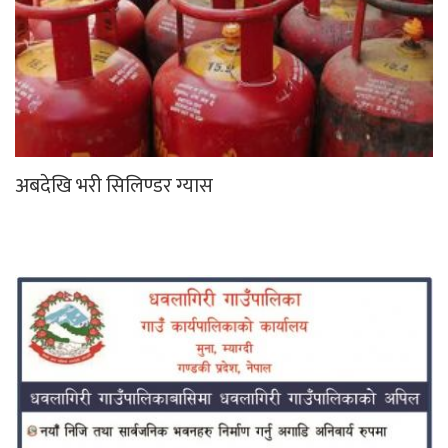
अबदेखि भरी सिलिण्डर ग्यास