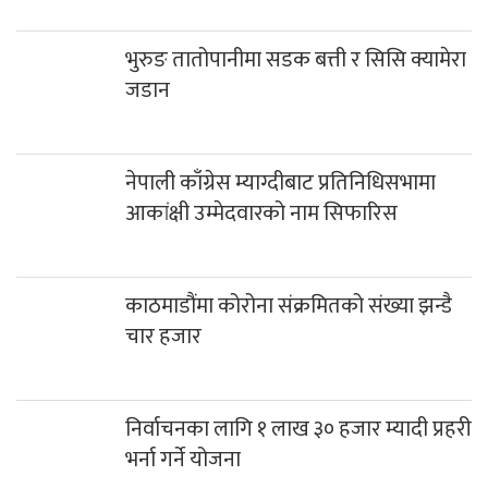
भुरुङ तातोपानीमा सडक बत्ती र सिसि क्यामेरा
जडान
नेपाली काँग्रेस म्याग्दीबाट प्रतिनिधिसभामा
आकांक्षी उम्मेदवारको नाम सिफारिस
काठमाडौंमा कोरोना संक्रमितको संख्या झन्डै
चार हजार
निर्वाचनका लागि १ लाख ३० हजार म्यादी प्रहरी
भर्ना गर्ने योजना