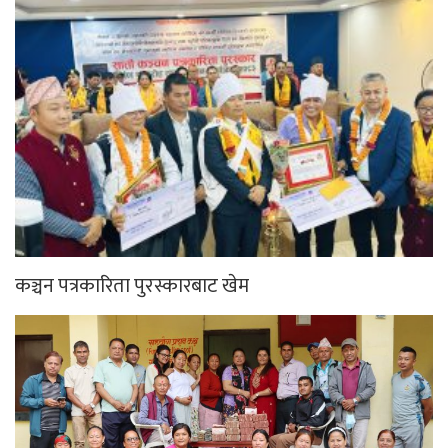
कञ्चन पत्रकारिता पुरस्कारबाट खेम