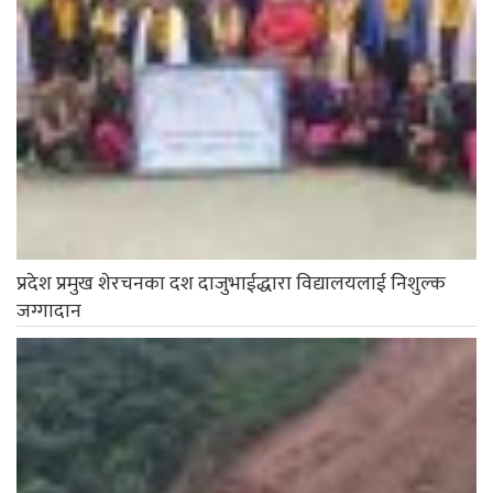
प्रदेश प्रमुख शेरचनका दश दाजुभाईद्धारा विद्यालयलाई निशुल्क
जग्गादान