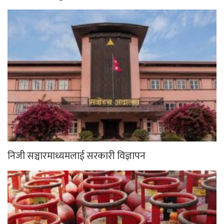
निजी सञ्चारमाध्यमलाई सरकारी विज्ञापन