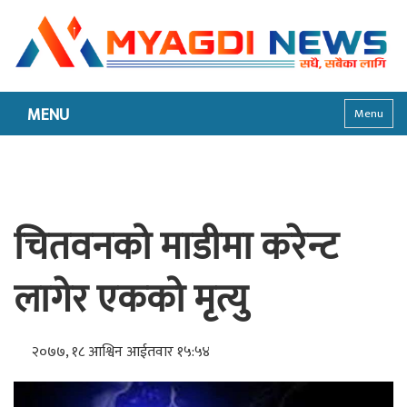
MENU
Menu
चितवनको माडीमा करेन्ट
लागेर एकको मृत्यु
२०७७, १८ आश्विन आईतवार १५:५४