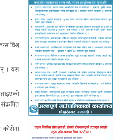
्स विश्व
छन् । यस
 बताइएको
संक्रमित
र कोरोना