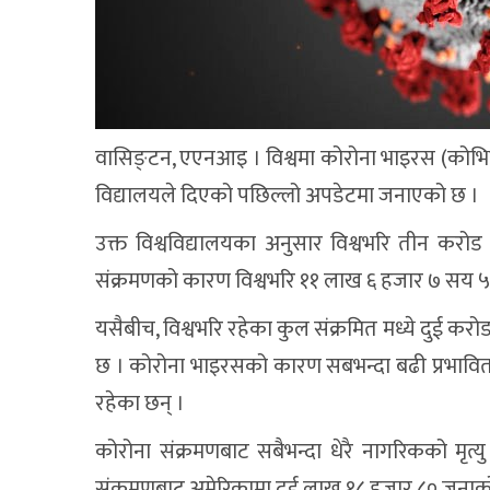
वासिङ्टन, एएनआइ । विश्वमा कोरोना भाइरस (कोभिड–
विद्यालयले दिएको पछिल्लो अपडेटमा जनाएको छ ।
उक्त विश्वविद्यालयका अनुसार विश्वभरि तीन क
संक्रमणको कारण विश्वभरि ११ लाख ६ हजार ७ सय ५ व
यसैबीच, विश्वभरि रहेका कुल संक्रमित मध्ये दुई 
छ । कोरोना भाइरसको कारण सबभन्दा बढी प्रभावित द
रहेका छन् ।
कोरोना संक्रमणबाट सबैभन्दा धेरै नागरिकको मृत्य
संक्रमणबाट अमेरिकामा दुई लाख १८ हजार ८० जनाको 