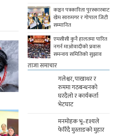
कञ्चन पत्रकारिता पुरस्कारबाट
खेम सारुमगर र गोपाल जिटी
सम्मानित
एमसीसी कुनै हालतमा पारित
नगर्न माओवादीको प्रवास
समन्वय समितिको सुझाव
ताजा समाचार
गलेश्वर, पाखाथर र
रुममा गठबन्धनको
घरदैलो र कार्यकर्ता
भेटघाट
मनमोहक भू–दृश्यले
फेरिँदै मुस्ताङको मुहार