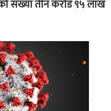
तको संख्या तीन करोड ९५ लाख