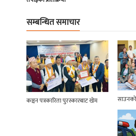
सम्बन्धित समाचार
साउनको 
कञ्चन पत्रकारिता पुरस्कारबाट खेम