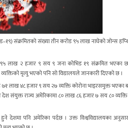
१९) संक्रमितको संख्या तीन करोड ९५ लाख नाघेको जोन्स हप्किन
रोड ९५ लाख २ हजार ९ सय ९ जना कोभिड १९ संक्रमित भएका 
्यक्तिको मृत्यु भएको पनि सो विद्यालयले जानकारी दिएको छ ।
करोड ७१ लाख ४८ हजार ९ सय २७ व्यक्ति कोरोना भाइरसमुक्त भएका
ेश संयुक्त राज्य अमेरिकामा ८० लाख ८६ हजार ७ सय ८० व्यक्ति 
ु हुने देशमा पनि अमेरिका पर्दछ । उक्त विश्वविद्यालयका अनुसा
मृत्यु भएको छ ।