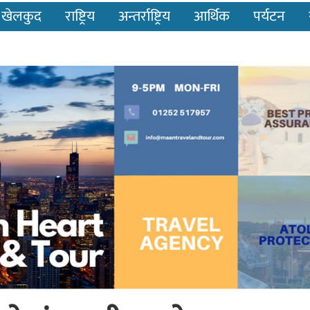
खेलकुद
राष्ट्रिय
अन्तर्राष्ट्रिय
आर्थिक
पर्यटन