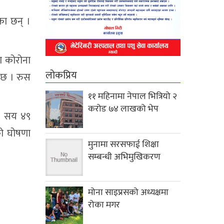
का छन् ।
ा कोरोना
लोकप्रिय
 छ । रुस
११ महिनामा नेपाल भित्रियो २
करोड ७४ लाखको भेप
 ५ सय ४९
को घोषणा
मुनामा सरसफाई शिक्षा
सम्बन्धी अभिमुखिकरण
मोना साइप्रसको अध्यक्षमा
रोका मगर