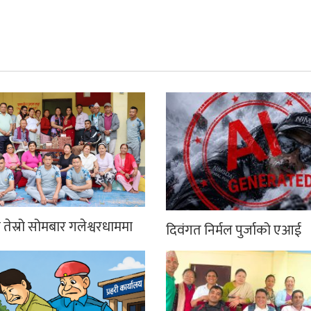
तेस्रो सोमबार गलेश्वरधाममा
दिवंगत निर्मल पुर्जाको एआई