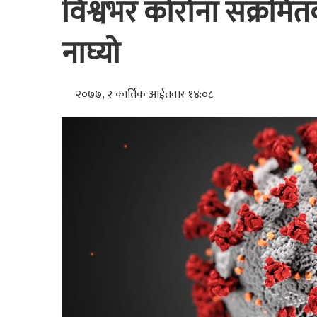
विश्वभर कोरोना संक्रमि
नाघ्यो
२०७७, २ कार्तिक आईतवार १४:०८