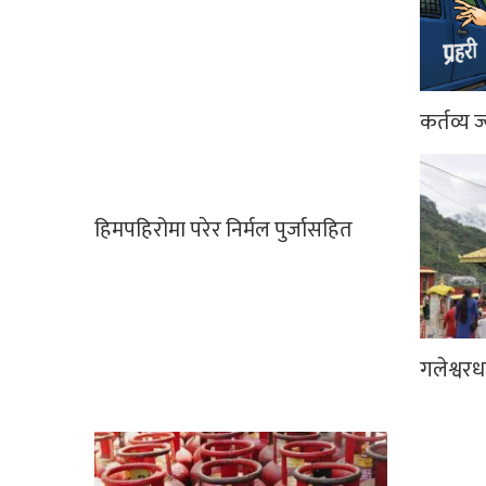
कर्तव्य ज
हिमपहिरोमा परेर निर्मल पुर्जासहित
गलेश्वर