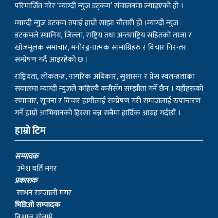
परिमार्जित गरेर ‘म्याग्दी न्युज डट्कम’ संचालनमा ल्याइएको हो ।
म्याग्दी न्युज डटकम तपाई हाम्रो साझा चौतारी हो ।म्याग्दी न्युज
डटकमले स्थानिय, जिल्ला, राष्ट्रिय तथा अन्तराष्ट्रिय सहितको ताजा र
खोजमूलक समाचार, मनोरञ्जनात्मक सामाग्रिहरु र विचार निरन्तर
सम्प्रेषण गर्दै आइरहेको छ ।
राष्ट्रियता, लोकतन्त्र, नागरिक अधिकार, सुशासन र प्रेस स्वतन्त्रताका
सवालमा म्याग्दी न्युजले कहिल्यै कसैसँग सम्झौता गर्ने छैन । यहाँहरुको
समाचार, सूचना र विचार हामीलाई सम्प्रेषण गरी समाजलाई रुपान्तरण
गर्ने हाम्रो आभियानको हिस्सा बन्न सबैमा हार्दिक आग्रह गर्दछौं ।
हाम्रो टिम
सम्पादक
उमेश घर्ति मगर
प्रकाशक
साधन राम्जाली मगर
भिडिओ सम्पादक
विशाल गोतामे