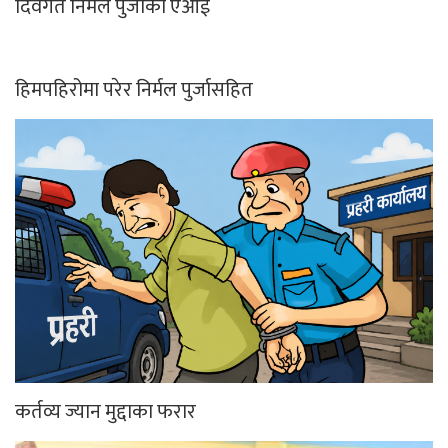
दिवंगत निर्मल पुर्जाको एआई
हिमपहिरोमा परेर निर्मल पुर्जासहित
कर्तव्य ज्यान मुद्दाका फरार