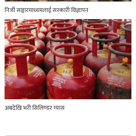
निजी सञ्चारमाध्यमलाई सरकारी विज्ञापन
अबदेखि भरी सिलिण्डर ग्यास