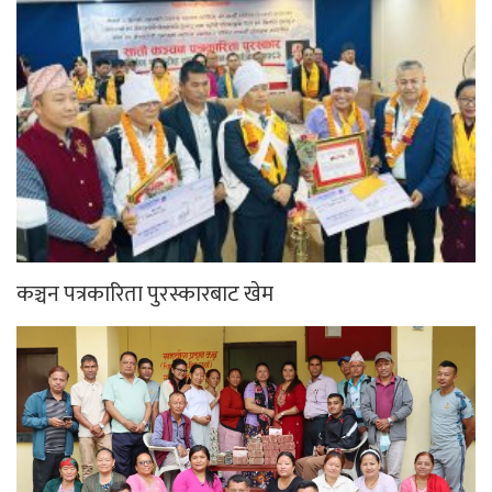
कञ्चन पत्रकारिता पुरस्कारबाट खेम