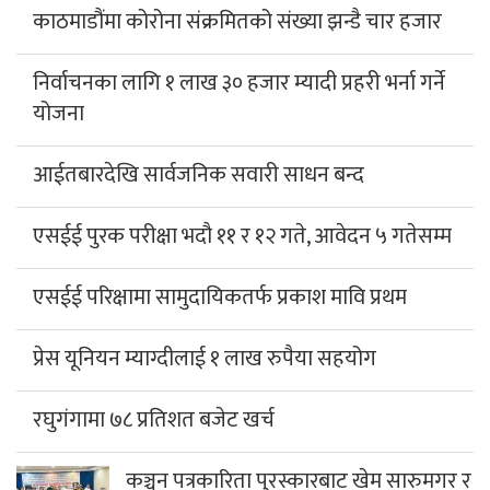
काठमाडौंमा कोरोना संक्रमितको संख्या झन्डै चार हजार
निर्वाचनका लागि १ लाख ३० हजार म्यादी प्रहरी भर्ना गर्ने
योजना
आईतबारदेखि सार्वजनिक सवारी साधन बन्द
एसईई पुरक परीक्षा भदौ ११ र १२ गते, आवेदन ५ गतेसम्म
एसईई परिक्षामा सामुदायिकतर्फ प्रकाश मावि प्रथम
प्रेस यूनियन म्याग्दीलाई १ लाख रुपैया सहयोग
रघुगंगामा ७८ प्रतिशत बजेट खर्च
कञ्चन पत्रकारिता पुरस्कारबाट खेम सारुमगर र