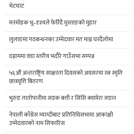
भेटघाट
मनमोहक भू–दृश्यले फेरिँदै मुस्ताङको मुहार
लुलाङमा गठबन्धनका उम्मेदवार मत माग्न घरदैलोमा
दग्नाममा वडा स्तरीय भदौरे गाउँसभा सम्पन्न
५६औं अन्तराष्ट्रिय साक्षरता दिवसको अवसरमा रत्न स्मृति
छात्रवृत्ति बितरण
भुरुङ तातोपानीमा सडक बत्ती र सिसि क्यामेरा जडान
नेपाली काँग्रेस म्याग्दीबाट प्रतिनिधिसभामा आकांक्षी
उम्मेदवारको नाम सिफारिस