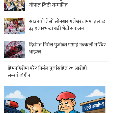
गोपाल जिटी सम्मानित
साउनको तेस्रो सोमबार गलेश्वरधाममा ३ लाख
३३ हजारभन्दा बढी भेटी संकलन
दिवंगत निर्मल पुर्जाको एआई नक्कली तस्बिर
भाइरल
हिमपहिरोमा परेर निर्मल पुर्जासहित १० आरोही
सम्पर्कविहीन