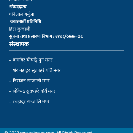
स‌ंवाददाता
धनिलाल गर्बुजा
काठमाडाैं प्रतिनिधि
हिरा जुग्जाली
सुचना तथा प्रसारण विभाग : २१०८/०७७–७८
संस्थापक
– बागबिर चोचाङ्गे पुन मगर
– शेर बहादुर सुतपहरे घर्ति मगर
– निराजन राम्जाली मगर
– लोकेन्द्र सुतपहरे घर्ति मगर
– रबहादुर राम्जालि मगर