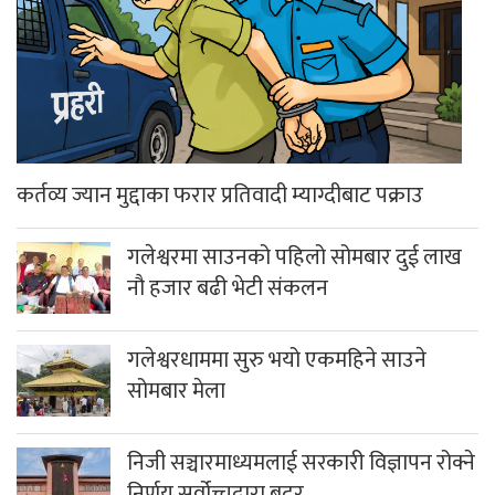
कर्तव्य ज्यान मुद्दाका फरार प्रतिवादी म्याग्दीबाट पक्राउ
गलेश्वरमा साउनको पहिलो सोमबार दुई लाख
नौ हजार बढी भेटी संकलन
गलेश्वरधाममा सुरु भयो एकमहिने साउने
सोमबार मेला
निजी सञ्चारमाध्यमलाई सरकारी विज्ञापन रोक्ने
निर्णय सर्वोच्चद्वारा बदर