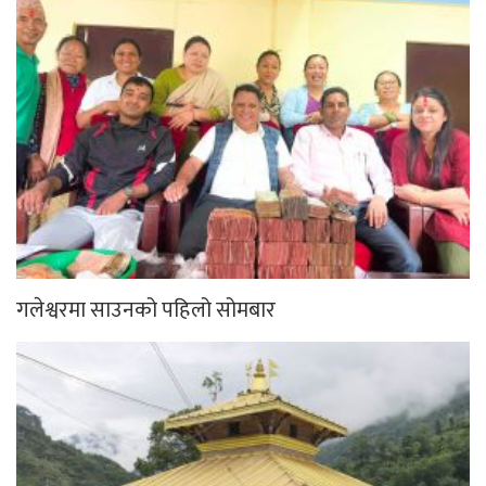
गलेश्वरमा साउनको पहिलो सोमबार